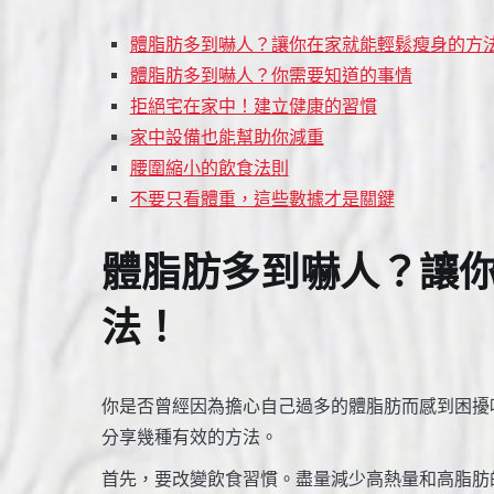
體脂肪多到嚇人？讓你在家就能輕鬆瘦身的方
體脂肪多到嚇人？你需要知道的事情
拒絕宅在家中！建立健康的習慣
家中設備也能幫助你減重
腰圍縮小的飲食法則
不要只看體重，這些數據才是關鍵
體脂肪多到嚇人？讓
法！
你是否曾經因為擔心自己過多的體脂肪而感到困擾
分享幾種有效的方法。
首先，要改變飲食習慣。盡量減少高熱量和高脂肪