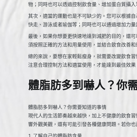
物；同時也可以透過控制飲食量、增加蛋白質攝入
其次，適當的運動也是不可缺少的。您可以根據自
快走、游泳或者瑜伽等；同時也可以通過增加力量
最後，如果你想要更快速地達到減肥的目的，還可
須按照正確的方法和用量使用，並結合飲食改善和
總的來說，要想在家輕鬆瘦身，就需要改變飲食習
注意合理控制方法和適當使用，才能達到最佳效果
體脂肪多到嚇人？你
體脂肪多到嚇人？你需要知道的事情
現代人的生活節奏越來越快，加上不健康的飲食習
響外觀美觀，還有可能引發各種健康問題。若你也
1. 了解自己的體脂肪含量