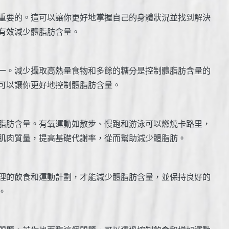
重要的。這可以讓你更好地掌握自己的身體狀況並找到解決
有效減少體脂肪含量。
一。減少攝取高熱量食物和多餘的糖分是控制體脂肪含量的
可以讓你更好地控制體脂肪含量。
脂肪含量。有氧運動如散步、慢跑和游泳可以燃燒卡路里，
肌肉質量，提高基礎代謝率，從而幫助減少體脂肪。
理的飲食和運動計劃，才能減少體脂肪含量，並保持良好的
。