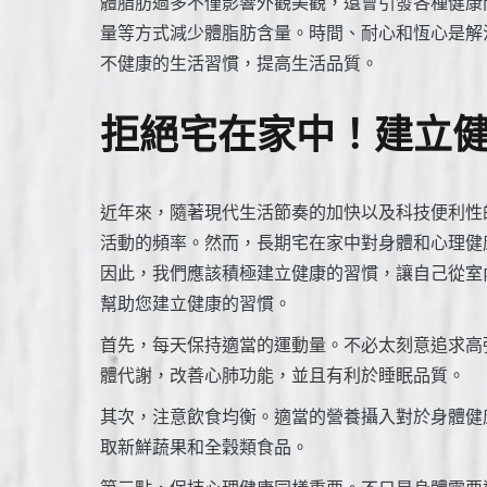
體脂肪過多不僅影響外觀美觀，還會引發各種健康
量等方式減少體脂肪含量。時間、耐心和恆心是解
不健康的生活習慣，提高生活品質。
拒絕宅在家中！建立
近年來，隨著現代生活節奏的加快以及科技便利性
活動的頻率。然而，長期宅在家中對身體和心理健
因此，我們應該積極建立健康的習慣，讓自己從室
幫助您建立健康的習慣。
首先，每天保持適當的運動量。不必太刻意追求高
體代謝，改善心肺功能，並且有利於睡眠品質。
其次，注意飲食均衡。適當的營養攝入對於身體健
取新鮮蔬果和全穀類食品。