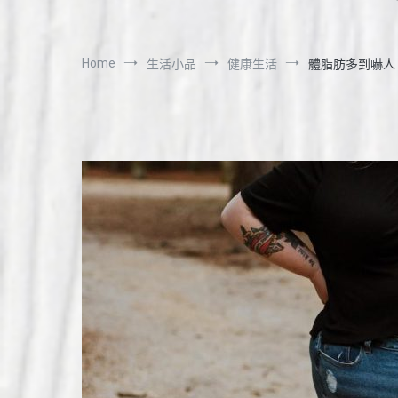
Home
生活小品
健康生活
體脂肪多到嚇人