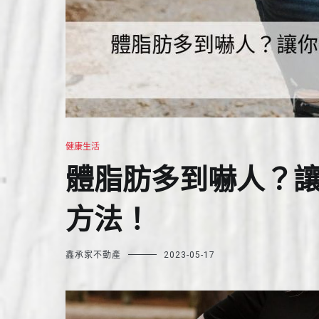
健康生活
體脂肪多到嚇人？
方法！
鑫承家不動產
2023-05-17