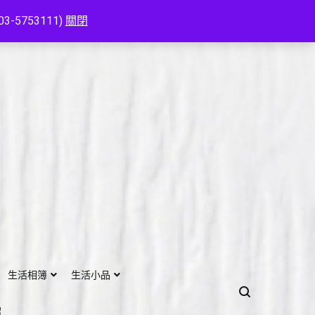
753111)
關閉
生活相簿
生活小品
紹