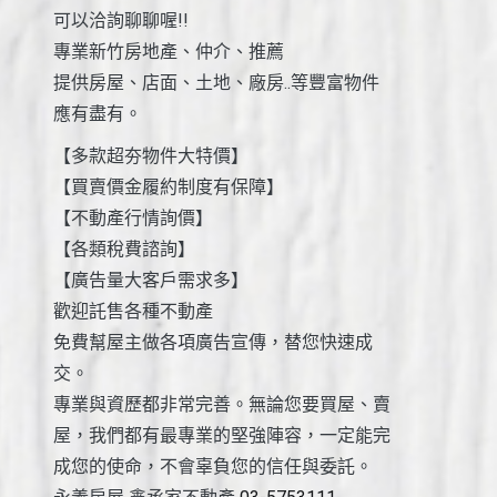
可以洽詢聊聊喔!!
專業新竹房地產、仲介、推薦
提供房屋、店面、土地、廠房..等豐富物件
應有盡有。
【多款超夯物件大特價】
【買賣價金履約制度有保障】
【不動產行情詢價】
【各類稅費諮詢】
【廣告量大客戶需求多】
歡迎託售各種不動產
免費幫屋主做各項廣告宣傳，替您快速成
交。
專業與資歷都非常完善。無論您要買屋、賣
屋，我們都有最專業的堅強陣容，一定能完
成您的使命，不會辜負您的信任與委託。