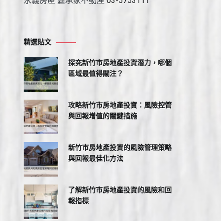
永義房屋 鑫承家不動產
03-5753111
精選貼文
探究新竹市房地產投資潛力，哪個
區域最值得關注？
攻略新竹市房地產投資：風險控管
與回報增值的關鍵措施
新竹市房地產投資的風險管理策略
與回報最佳化方法
了解新竹市房地產投資的風險和回
報指標