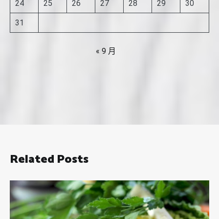
24
25
26
27
28
29
30
31
« 9 月
Related Posts