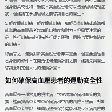
強身體柔軟性和平衡感。高血壓患者可以透過瑜珈減輕症
狀，但建議在參加瑜珈之前咨詢自己的醫生。
5. 輕度體能訓練：輕度體能訓練，如輕重量訓練或瑜珈都
能幫助高血壓患者增加肌肉強度和耐力。但需要注意的
是，進行訓練前必須先進行暖身運動，同時也要避免過度
的訓練。
總而言之，運動對於高血壓患者非常重要，但需要遵從自
己身體的條件。在開始任何運動計劃之前，建議先與醫生
咨詢並制定個人化的運動計畫。
如何確保高血壓患者的運動安全性
高血壓是一種常見的慢性病，它會增加心臟和血管的負
擔，進而提高患者罹患心臟病和中風的風險。然而，對於
高血壓患者來說，運動仍然是保持健康和減少疾病風險的