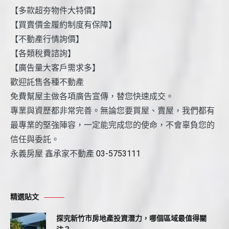
【多款超夯物件大特價】
【買賣價金履約制度有保障】
【不動產行情詢價】
【各類稅費諮詢】
【廣告量大客戶需求多】
歡迎託售各種不動產
免費幫屋主做各項廣告宣傳，替您快速成交。
專業與資歷都非常完善。無論您要買屋、賣屋，我們都有
最專業的堅強陣容，一定能完成您的使命，不會辜負您的
信任與委託。
永義房屋 鑫承家不動產
03-5753111
精選貼文
探究新竹市房地產投資潛力，哪個區域最值得關