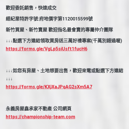
歡迎委託銷售，快速成交
經紀業特許字號:府地價字第1120015599號
新竹買屋、新竹賣屋 歡迎指名最會賣的專屬仲介團隊
↓↓↓點選下方連結領取買房送三萬好禮專案(千萬別錯過喔)
https://forms.gle/VgLp5siUsft1fucH6
↓↓↓如您有房屋、土地想要出售，歡迎來電或點選下方連結
↓↓↓
https://forms.gle/KXjXaJPqAG2sXm5A7
永義房屋鑫承家不動產 公司網頁
https://championship-team.com