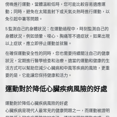
傍晚進行運動，當體溫較低時，您可能比較容易適應運
動；同時，避免在太陽直射下或天氣炎熱時進行運動，以
免引起中暑等問題。
5.監測自己的身體狀況：在運動過程中，時刻監測自己的
身體狀況，例如頭暈、噁心、胸痛等不適症狀，如果出現
以上症狀，應立即停止運動並就醫。
在確保運動安全性的同時，您也需要持續關注自己的健康
狀況，定期進行醫學檢查和治療。適當的運動和健康的生
活方式可以幫助您減少心臟病和中風等疾病的風險，更重
要的是，它能讓您保持健康和活力。
運動對於降低心臟疾病風險的好處
運動對於降低心臟疾病風險的好處
心臟疾病是現代人最常見的健康問題之一，而運動被證明