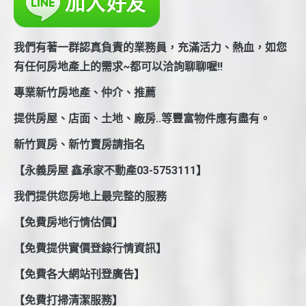
我們有著一群認真負責的業務員，充滿活力、熱血，如您
有任何房地產上的需求~都可以洽詢聊聊喔!!
專業新竹房地產、仲介、推薦
提供房屋、店面、土地、廠房..等豐富物件應有盡有。
新竹買房、新竹賣房請指名
【永義房屋 鑫承家不動產03-5753111】
我們提供您房地上最完整的服務
【免費房地行情估價】
【免費提供實價登錄行情資訊】
【免費各大網站刊登廣告】
【免費打掃清潔服務】