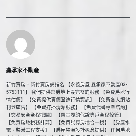
鑫承家不動產
新竹買房、新竹賣房請指名 【永義房屋 鑫承家不動產03-
5753111】 我們提供您房地上最完整的服務 【免費房地行
情估價】 【免費提供實價登錄行情資訊】 【免費各大網站
刊登廣告】 【免費打掃清潔服務】 【免費代書專業諮詢】
【交易安全全程把關】 【價金履約保證專戶全程控管】
【免費房地稅務計算】 【免費試算房地合一稅】 【房屋水
電、裝潢工程支援】 【房屋裝潢設計概念提供】 任何房地