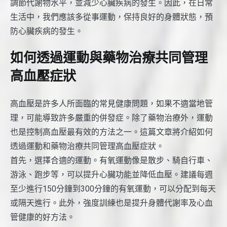
調節代謝物水平，並減少心臟疾病的發生。因此，在日常
生活中，我們應該多從事運動，保持良好的身體狀態，預
防心臟疾病的發生。
如何透過運動與藥物治療共同管理
高血壓症狀
高血壓是許多人所面臨的常見健康問題，如果不適當地管
理，可能導致許多嚴重的併發症。除了藥物治療外，運動
也是控制高血壓最有效的方法之一。這篇文章將介紹如何
透過運動和藥物治療共同管理高血壓症狀。
首先，選擇合適的運動。有氧運動像是散步、騎自行車、
游泳、跑步等，可以提升心臟功能並降低血壓。建議每週
至少進行150分鐘到300分鐘的有氧運動，可以分配到每天
或隔天進行。此外，強度訓練也是提升身體代謝率及心血
管健康的好方法。