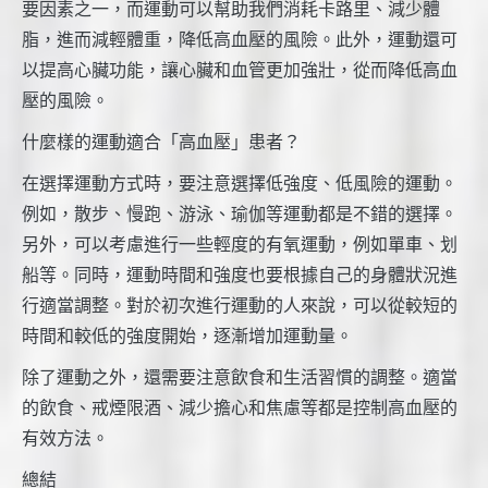
要因素之一，而運動可以幫助我們消耗卡路里、減少體
脂，進而減輕體重，降低高血壓的風險。此外，運動還可
以提高心臟功能，讓心臟和血管更加強壯，從而降低高血
壓的風險。
什麼樣的運動適合「高血壓」患者？
在選擇運動方式時，要注意選擇低強度、低風險的運動。
例如，散步、慢跑、游泳、瑜伽等運動都是不錯的選擇。
另外，可以考慮進行一些輕度的有氧運動，例如單車、划
船等。同時，運動時間和強度也要根據自己的身體狀況進
行適當調整。對於初次進行運動的人來說，可以從較短的
時間和較低的強度開始，逐漸增加運動量。
除了運動之外，還需要注意飲食和生活習慣的調整。適當
的飲食、戒煙限酒、減少擔心和焦慮等都是控制高血壓的
有效方法。
總結