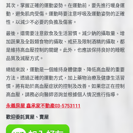
其次，掌握正確的運動姿勢。在運動前，要先進行暖身運
動，避免肌肉受傷。運動時要注意呼吸及運動姿勢的正確
性，以減少不必要的負擔及傷害。
最後，還需要注意飲食及生活習慣。減少鈉的攝取量、增
加蔬果及全穀類食物的攝取、戒菸及限制酒精的攝取，都
是維持高血壓控制的關鍵。此外，也應該保持良好的睡眠
品質及減壓方式。
總結來說，運動是一個維持身體健康、降低高血壓的重要
方法。透過正確的運動方式，加上藥物治療及健康生活習
慣，將有助於高血壓症狀的控制及改善。如果您正在控制
高血壓，請務必向醫師咨詢並根據個人情況進行指導。
永義房屋 鑫承家不動產03-5753111
歡迎委託買屋、賣屋