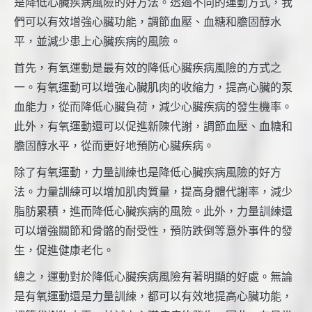
是降低心臟疾病風險的好方法。透過不同的運動方式，我
們可以有效增強心臟功能，調節血壓、血糖和膽固醇水
平，並減少患上心臟疾病的風險。
首先，有氧運動是最有效的降低心臟疾病風險的方式之
一。有氧運動可以增強心臟肌肉的收縮力，提高心臟的泵
血能力，從而降低心臟負荷，減少心臟疾病的發生機率。
此外，有氧運動還可以促進新陳代謝，調節血壓、血糖和
膽固醇水平，從而更好地預防心臟疾病。
除了有氧運動，力量訓練也是降低心臟疾病風險的好方
法。力量訓練可以增加肌肉質量，提高身體代謝率，減少
脂肪累積，進而降低心臟疾病的風險。此外，力量訓練還
可以增強關節和骨骼的耐受性，預防跌倒等意外事件的發
生，促進健康老化。
總之，運動對於降低心臟疾病風險有著明顯的好處。無論
是有氧運動還是力量訓練，都可以有效地提高心臟功能，