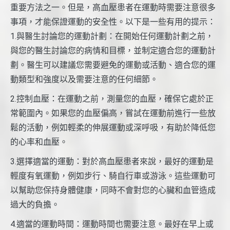
重要方法之一。但是，高血壓患者在運動時需要注意很多
事項，才能保證運動的安全性。以下是一些有用的提示：
1.與醫生討論您的運動計劃：在開始任何運動計劃之前，
與您的醫生討論您的病情和目標，並制定適合您的運動計
劃。醫生可以建議您需要避免的運動或活動、適合您的運
動類型和強度以及需要注意的任何細節。
2.控制血壓：在運動之前，測量您的血壓，確保它處於正
常範圍內。如果您的血壓偏高，嘗試在運動前進行一些放
鬆的活動，例如輕柔的伸展運動或深呼吸，有助於降低您
的心率和血壓。
3.選擇適當的運動：對於高血壓患者來說，最好的運動是
輕度有氧運動，例如步行、騎自行車或游泳。這些運動可
以幫助您保持身體健康，同時不會對您的心臟和血管造成
過大的負擔。
4.適當的運動時間：運動時間也需要注意。最好在早上或