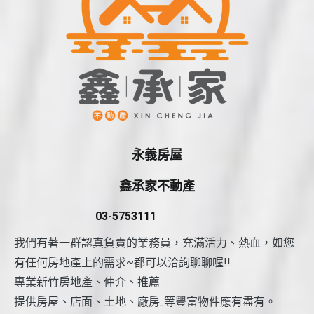
永義房屋
鑫承家不動產
03-5753111
我們有著一群認真負責的業務員，充滿活力、熱血，如您
有任何房地產上的需求~都可以洽詢聊聊喔!!
專業新竹房地產、仲介、推薦
提供房屋、店面、土地、廠房..等豐富物件應有盡有。