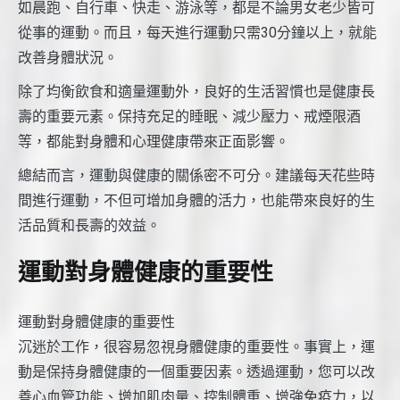
如晨跑、自行車、快走、游泳等，都是不論男女老少皆可
從事的運動。而且，每天進行運動只需30分鐘以上，就能
改善身體狀況。
除了均衡飲食和適量運動外，良好的生活習慣也是健康長
壽的重要元素。保持充足的睡眠、減少壓力、戒煙限酒
等，都能對身體和心理健康帶來正面影響。
總結而言，運動與健康的關係密不可分。建議每天花些時
間進行運動，不但可增加身體的活力，也能帶來良好的生
活品質和長壽的效益。
運動對身體健康的重要性
運動對身體健康的重要性
沉迷於工作，很容易忽視身體健康的重要性。事實上，運
動是保持身體健康的一個重要因素。透過運動，您可以改
善心血管功能、增加肌肉量、控制體重、增強免疫力，以