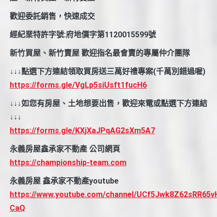
歡迎委託銷售，快速成交
經紀業特許字號:府地價字第1120015599號
新竹買屋、新竹賣屋 歡迎指名最會賣的專屬仲介團隊
↓↓↓點選下方連結領取買房送三萬好禮專案(千萬別錯過喔)
https://forms.gle/VgLp5siUsft1fucH6
↓↓↓如您有房屋、土地想要出售，歡迎來電或點選下方連結
↓↓↓
https://forms.gle/KXjXaJPqAG2sXm5A7
永義房屋鑫承家不動產 公司網頁
https://championship-team.com
永義房屋 鑫承家不動產youtube
https://www.youtube.com/channel/UCf5Jwk8Z62sRR65v
CaQ