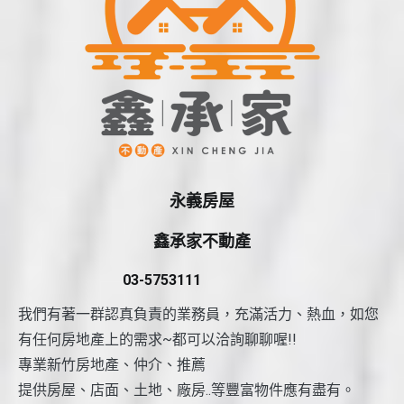
永義房屋
鑫承家不動產
03-5753111
我們有著一群認真負責的業務員，充滿活力、熱血，如您
有任何房地產上的需求~都可以洽詢聊聊喔!!
專業新竹房地產、仲介、推薦
提供房屋、店面、土地、廠房..等豐富物件應有盡有。