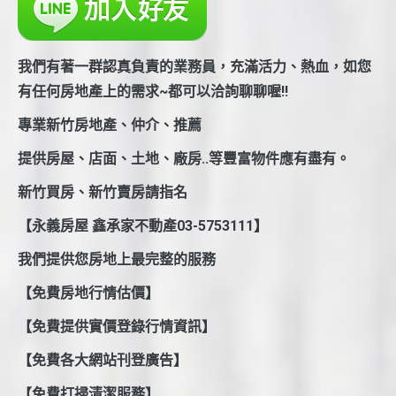
我們有著一群認真負責的業務員，充滿活力、熱血，如您
有任何房地產上的需求~都可以洽詢聊聊喔!!
專業新竹房地產、仲介、推薦
提供房屋、店面、土地、廠房..等豐富物件應有盡有。
新竹買房、新竹賣房請指名
【永義房屋 鑫承家不動產03-5753111】
我們提供您房地上最完整的服務
【免費房地行情估價】
【免費提供實價登錄行情資訊】
【免費各大網站刊登廣告】
【免費打掃清潔服務】