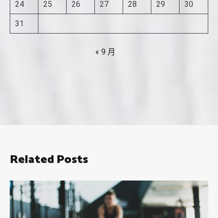
24
25
26
27
28
29
30
31
« 9 月
Related Posts