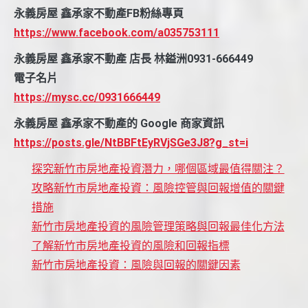
永義房屋 鑫承家不動產FB粉絲專頁
https://www.facebook.com/a035753111
永義房屋 鑫承家不動產 店長 林鎰洲0931-666449
電子名片
https://mysc.cc/0931666449
永義房屋 鑫承家不動產的 Google 商家資訊
https://posts.gle/NtBBFtEyRVjSGe3J8?g_st=i
探究新竹市房地產投資潛力，哪個區域最值得關注？
攻略新竹市房地產投資：風險控管與回報增值的關鍵
措施
新竹市房地產投資的風險管理策略與回報最佳化方法
了解新竹市房地產投資的風險和回報指標
新竹市房地產投資：風險與回報的關鍵因素