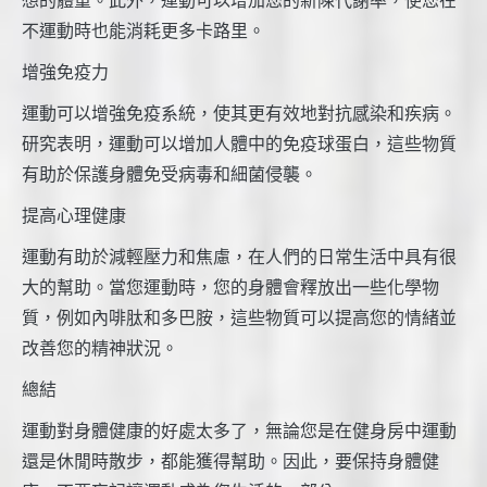
想的體重。此外，運動可以增加您的新陳代謝率，使您在
不運動時也能消耗更多卡路里。
增強免疫力
運動可以增強免疫系統，使其更有效地對抗感染和疾病。
研究表明，運動可以增加人體中的免疫球蛋白，這些物質
有助於保護身體免受病毒和細菌侵襲。
提高心理健康
運動有助於減輕壓力和焦慮，在人們的日常生活中具有很
大的幫助。當您運動時，您的身體會釋放出一些化學物
質，例如內啡肽和多巴胺，這些物質可以提高您的情緒並
改善您的精神狀況。
總結
運動對身體健康的好處太多了，無論您是在健身房中運動
還是休閒時散步，都能獲得幫助。因此，要保持身體健