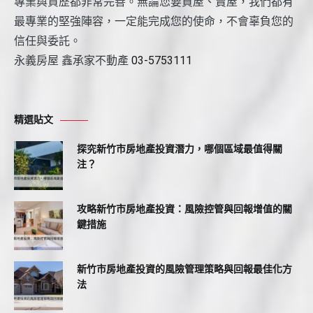
專業與資歷都非常完善。無論您要買屋、賣屋，我們都有
最專業的堅強陣容，一定能完成您的使命，不會辜負您的
信任與委託。
永義房屋 鑫承家不動產
03-5753111
精選貼文
探究新竹市房地產投資潛力，哪個區域最值得關
注？
攻略新竹市房地產投資：風險控管與回報增值的關
鍵措施
新竹市房地產投資的風險管理策略與回報最佳化方
法