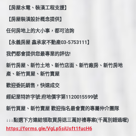
【房屋水電、裝潢工程支援】
【房屋裝潢設計概念提供】
任何房地上的大小事，都可洽詢
【永義房屋 鑫承家不動產03-5753111】
我們都會提供您最專業的評估!
新竹房屋、新竹土地、新竹店面、新竹廠房、新竹房地
產、新竹買屋、新竹賣屋
歡迎委託銷售，快速成交
經紀業特許字號:府地價字第1120015599號
新竹買屋、新竹賣屋 歡迎指名最會賣的專屬仲介團隊
↓↓↓點選下方連結領取買房送三萬好禮專案(千萬別錯過喔)
https://forms.gle/VgLp5siUsft1fucH6