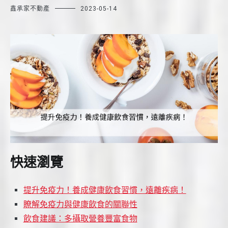
鑫承家不動產
2023-05-14
快速瀏覽
提升免疫力！養成健康飲食習慣，遠離疾病！
瞭解免疫力與健康飲食的關聯性
飲食建議：多攝取營養豐富食物