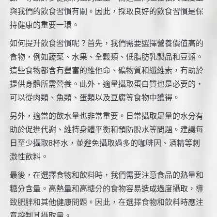
與我們的飲食習慣有關。因此，採取良好的飲食習慣是保
持健康的重要一環。
如何提升飲食習慣呢？首先，我們需要選擇營養價值高的
食物，例如蔬菜、水果、全穀類、低脂肪乳製品和豆類。
這些食物都含有豐富的維他命、礦物質和纖維素，有助於
提供身體所需營養。此外，適量攝取蛋白質也是必要的，
可以從肉類、魚類、蛋類以及豆腐等食物中獲得。
另外，適當的飲水量也非常重要。日常攝取足量的水分有
助於促進代謝、維持身體平衡和預防脫水等問題。建議每
日至少攝取8杯水，並避免攝取過多的咖啡因、酒精等刺
激性飲料。
最後，在選擇食物和飲料時，我們需要注意食品的熱量和
糖分含量。高熱量和高糖分的食物容易造成過度攝取，導
致肥胖和其他健康問題。因此，在選擇食物和飲料時應注
意控制其攝取量。