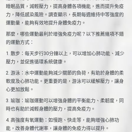
睡眠品質，減輕壓力，提高身體各項機能，進而提升免疫
力，降低感染風險。調查顯示，長期每週維持中等強度的
運動量，能夠有效地提升身體免疫力。
那麼，哪些運動最利於增強免疫力呢？以下推薦幾項不錯
的運動方式：
1. 散步：每天步行30分鐘以上，可以增加心肺功能、減少
壓力，並促進循環系統健康。
2. 游泳：水中運動能夠減少關節的負荷，有助於身體的柔
軟度及心肺功能。更重要的是，游泳可以緩解壓力，讓身
心更加放鬆。
3. 瑜珈：瑜珈運動可以增強身體的平衡能力、柔韌度，同
時也有助於減輕身體的壓力，提高免疫力。
4. 高強度有氧運動：如慢跑、快走等，能夠增強心肺功
能，改善身體代謝率，讓身體的免疫力得以提升。