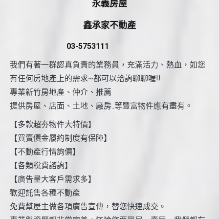
永義房屋
鑫承家不動產
03-5753111
我們有著一群認真負責的業務員，充滿活力、熱血，如您
有任何房地產上的需求~都可以洽詢聊聊喔!!
專業新竹房地產、仲介、推薦
提供房屋、店面、土地、廠房..等豐富物件應有盡有。
【多款超夯物件大特價】
【買賣價金履約制度有保障】
【不動產行情詢價】
【各類稅費諮詢】
【廣告量大客戶需求多】
歡迎託售各種不動產
免費幫屋主做各項廣告宣傳，替您快速成交。