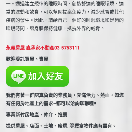
一。通過建立規律的睡眠時間、創造舒適的睡眠環境、適
當的運動和飲食，可以幫助提高免疫力，減少感冒或其他
疾病的發生。因此，請給自己一個好的睡眠環境和足夠的
睡眠時間，讓身體保持健康，抵抗外界的威脅。
永義房屋 鑫承家不動產03-5753111
歡迎委託買屋、賣屋
我們有著一群認真負責的業務員，充滿活力、熱血，如您
有任何房地產上的需求~都可以洽詢聊聊喔!!
專業新竹房地產、仲介、推薦
提供房屋、店面、土地、廠房..等豐富物件應有盡有。