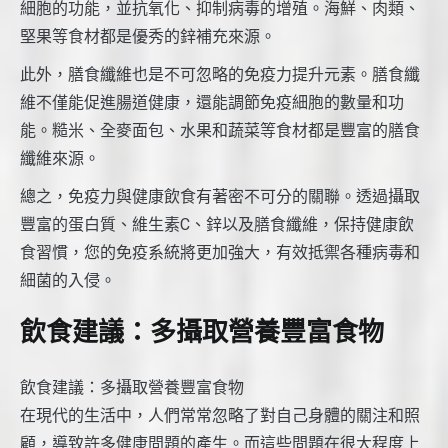
細胞的功能，並抗氧化、抑制病毒的增殖。海鮮、肉類、
堅果等食材都是優秀的鋅補充來源。
此外，膳食纖維也是不可忽略的免疫力提升元素。膳食纖
維不僅能促進腸道健康，還能調節免疫細胞的數量和功
能。糙米、全麥面包、水果和蔬菜等食材都是豐富的膳食
纖維來源。
總之，免疫力與健康飲食有著密不可分的關聯。透過攝取
豐富的蛋白質、維生素C、鋅以及膳食纖維，保持健康飲
食習慣，您的免疫系統將更加強大，有效抵禦各種病毒和
細菌的入侵。
飲食建議：多攝取營養豐富食物
飲食建議：多攝取營養豐富食物
在現代的生活中，人們常常忽略了對自己身體的關注和照
顧，導致許多健康問題的產生。而這些問題在很大程度上