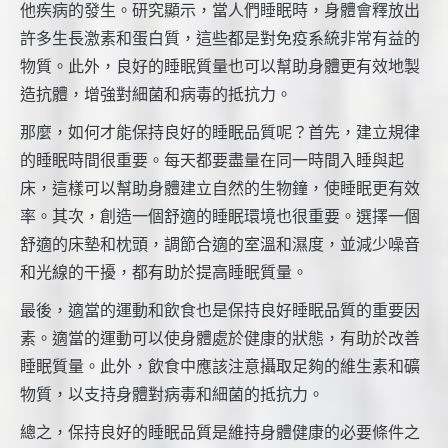
他疾病的發生。研究顯示，當人們睡眠時，身體會釋放出
許多生長激素和蛋白質，這些都是對免疫系統非常有益的
物質。此外，良好的睡眠質量也可以幫助身體更有效地製
造抗體，增強對細菌和病毒的抵抗力。
那麼，如何才能保持良好的睡眠品質呢？首先，建立規律
的睡眠時間很重要。每天都要盡量在同一時間入睡與起
床，這樣可以幫助身體建立自然的生物鐘，使睡眠更有效
率。其次，創造一個舒適的睡眠環境也很重要。選擇一個
舒適的床墊和枕頭，調節合適的室溫和濕度，並減少噪音
和光線的干擾，都有助於提高睡眠質量。
最後，適當的運動和飲食也是保持良好睡眠品質的重要因
素。適當的運動可以使身體處於健康的狀態，有助於改善
睡眠質量。此外，飲食中應該注意攝取足夠的維生素和礦
物質，以支持身體對病毒和細菌的抵抗力。
總之，保持良好的睡眠品質是維持身體健康的必要條件之