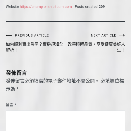
Website
https://championship-team.com
Posts created
209
文
PREVIOUS ARTICLE
NEXT ARTICLE
如何順利賣出房屋？賣房須知全
改善睡眠品質，享受健康美好人
章
解析！
生！
導
覽
發佈留言
發佈留言必須填寫的電子郵件地址不會公開。
必填欄位標
示為
*
留言
*