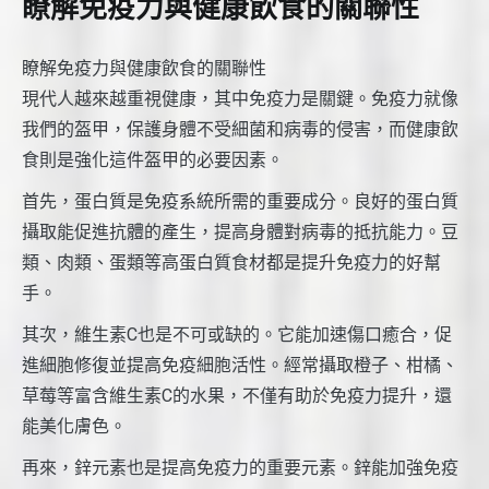
瞭解免疫力與健康飲食的關聯性
瞭解免疫力與健康飲食的關聯性
現代人越來越重視健康，其中免疫力是關鍵。免疫力就像
我們的盔甲，保護身體不受細菌和病毒的侵害，而健康飲
食則是強化這件盔甲的必要因素。
首先，蛋白質是免疫系統所需的重要成分。良好的蛋白質
攝取能促進抗體的產生，提高身體對病毒的抵抗能力。豆
類、肉類、蛋類等高蛋白質食材都是提升免疫力的好幫
手。
其次，維生素C也是不可或缺的。它能加速傷口癒合，促
進細胞修復並提高免疫細胞活性。經常攝取橙子、柑橘、
草莓等富含維生素C的水果，不僅有助於免疫力提升，還
能美化膚色。
再來，鋅元素也是提高免疫力的重要元素。鋅能加強免疫