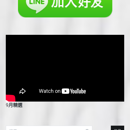
9
月精選
搜