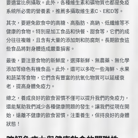
要適當比例攝取。此外，各種維生素和礦物質也都是免疫
系統所必需的營養素，推薦多攝取維生素C、E和D等。
其次，要避免飲食中的高糖、高脂肪、高鈉、低纖維等不
健康的食物。特別是加工食品和快餐、甜食等，它們的成
分往往複雜，且含有大量的添加劑和防腐劑。長期飲食這
些食品將對身體造成嚴重損害。
最後，要注意食物的新鮮度，選擇新鮮、無農藥、無化學
添加等綠色有機食品。此外，還可以多吃一些海鮮、水果
和蔬菜等食物，它們含有豐富的抗氧化物質可以延緩衰
老，提高身體免疫力。
總之，養成良好的飲食習慣不僅可以提升我們的免疫力，
還能幫助我們減少各種健康問題的發生。讓我們從現在開
始，遠離不健康的飲食習慣，注重養生，保持良好的身體
狀態！