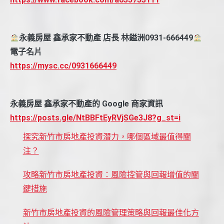
永義房屋 鑫承家不動產 店長 林鎰洲0931-666449
電子名片
https://mysc.cc/0931666449
永義房屋 鑫承家不動產的 Google 商家資訊
https://posts.gle/NtBBFtEyRVjSGe3J8?g_st=i
探究新竹市房地產投資潛力，哪個區域最值得關
注？
攻略新竹市房地產投資：風險控管與回報增值的關
鍵措施
新竹市房地產投資的風險管理策略與回報最佳化方