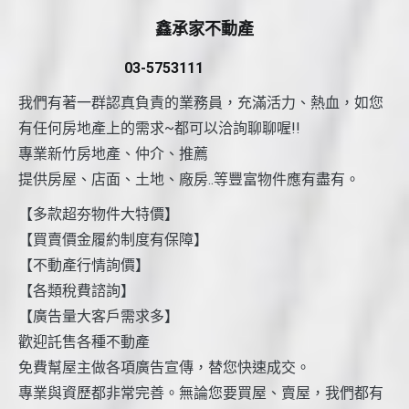
鑫承家不動產
03-5753111
我們有著一群認真負責的業務員，充滿活力、熱血，如您
有任何房地產上的需求~都可以洽詢聊聊喔!!
專業新竹房地產、仲介、推薦
提供房屋、店面、土地、廠房..等豐富物件應有盡有。
【多款超夯物件大特價】
【買賣價金履約制度有保障】
【不動產行情詢價】
【各類稅費諮詢】
【廣告量大客戶需求多】
歡迎託售各種不動產
免費幫屋主做各項廣告宣傳，替您快速成交。
專業與資歷都非常完善。無論您要買屋、賣屋，我們都有