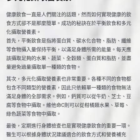
健康飲食一直是人們關注的話題，然而如何實現健康的飲
食方式卻不是那麼簡單。成功的秘訣在於平衡飲食和多元
化攝取營養素。
首先，平衡飲食是指將蛋白質、碳水化合物、脂肪、纖維
等食物攝入量保持平衡，以滿足身體所需的能量。每天應
該攝取足夠的水果、蔬菜、全穀類、蛋白質和脂肪，並盡
量避免過量攝取單一種類的食物。
其次，多元化攝取營養素也非常重要。各種不同的食物都
包含不同類型的營養素，因此只依賴單一種類的食物無法
滿足身體的全部需求。例如，鈣質可以從牛奶、芝士、豆
腐等食物中攝取。維他命C則可以從柑橘類水果、草莓、
綠色蔬菜等食物中攝取。
最後，定期進行身體檢查也是實現健康飲食的重要一環。
醫生可以根據身體狀況建議適合的飲食方式和營養補充