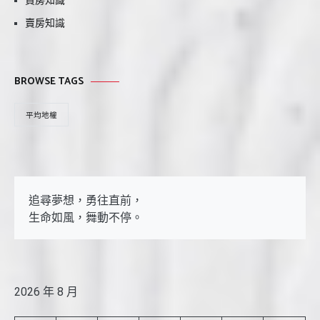
買房知識
賣房知識
BROWSE TAGS
平均地權
追尋夢想，勇往直前，

生命如風，舞動不停。
2026 年 8 月