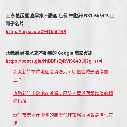
永義房屋 鑫承家不動產 店長 林鎰洲0931-666449
電子名片
https://mysc.cc/0931666449
永義房屋 鑫承家不動產的 Google 商家資訊
https://posts.gle/NtBBFtEyRVjSGe3J8?g_st=i
探究新竹市房地產投資潛力，哪個區域最值得關
注？
攻略新竹市房地產投資：風險控管與回報增值的關
鍵措施
新竹市房地產投資的風險管理策略與回報最佳化方
法