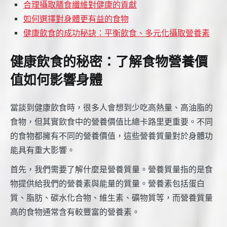
合理攝取膳食纖維對健康的貢獻
如何選擇對身體更有益的食物
健康飲食的成功秘訣：平衡飲食、多元化攝取營養素
健康飲食的秘密：了解食物營養價
值如何影響身體
當談到健康飲食時，很多人會想到少吃高熱量、高油脂的
食物，但其實飲食中的營養價值比總卡路里更重要。不同
的食物都擁有不同的營養價值，這些營養質量對於身體功
能具有重大影響。
首先，我們需要了解什麼是營養質量。營養質量指的是食
物提供給我們的營養素與能量的質量。營養素包括蛋白
質、脂肪、碳水化合物、維生素、礦物質等，而營養質量
高的食物通常含有較豐富的營養素。