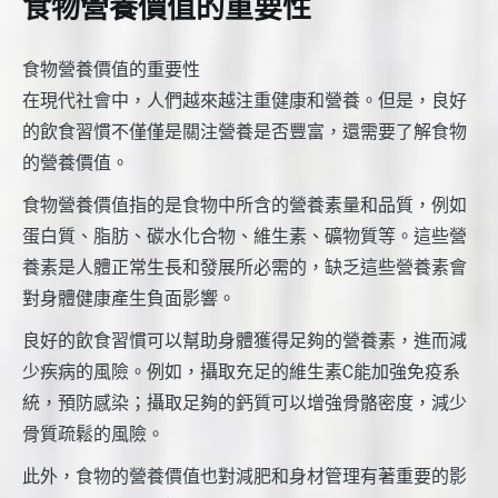
食物營養價值的重要性
食物營養價值的重要性
在現代社會中，人們越來越注重健康和營養。但是，良好
的飲食習慣不僅僅是關注營養是否豐富，還需要了解食物
的營養價值。
食物營養價值指的是食物中所含的營養素量和品質，例如
蛋白質、脂肪、碳水化合物、維生素、礦物質等。這些營
養素是人體正常生長和發展所必需的，缺乏這些營養素會
對身體健康產生負面影響。
良好的飲食習慣可以幫助身體獲得足夠的營養素，進而減
少疾病的風險。例如，攝取充足的維生素C能加強免疫系
統，預防感染；攝取足夠的鈣質可以增強骨骼密度，減少
骨質疏鬆的風險。
此外，食物的營養價值也對減肥和身材管理有著重要的影