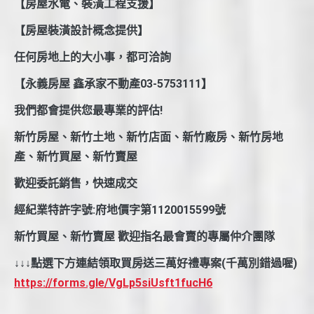
【房屋水電、裝潢工程支援】
【房屋裝潢設計概念提供】
任何房地上的大小事，都可洽詢
【永義房屋 鑫承家不動產03-5753111】
我們都會提供您最專業的評估!
新竹房屋、新竹土地、新竹店面、新竹廠房、新竹房地
產、新竹買屋、新竹賣屋
歡迎委託銷售，快速成交
經紀業特許字號:府地價字第1120015599號
新竹買屋、新竹賣屋 歡迎指名最會賣的專屬仲介團隊
↓↓↓點選下方連結領取買房送三萬好禮專案(千萬別錯過喔)
https://forms.gle/VgLp5siUsft1fucH6