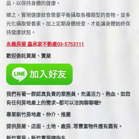
品，以保持身體的健康。
總之，實現健康飲食需要平衡攝取各種類型的食物，並多
元化攝取營養素。加上定期身體檢查，才能讓身體始終保
持健康狀態。
永義房屋 鑫承家不動產03-5753111
歡迎委託買屋、賣屋
我們有著一群認真負責的業務員，充滿活力、熱血，如您
有任何房地產上的需求~都可以洽詢聊聊喔!!
專業新竹房地產、仲介、推薦
提供房屋、店面、土地、廠房..等豐富物件應有盡有。
新竹買房、新竹賣房請指名