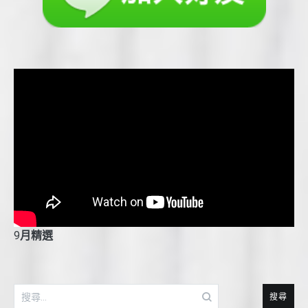
9
月精選
搜