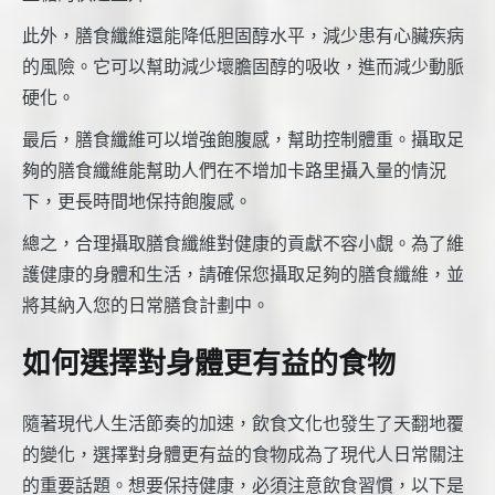
此外，膳食纖維還能降低胆固醇水平，減少患有心臟疾病
的風險。它可以幫助減少壞膽固醇的吸收，進而減少動脈
硬化。
最后，膳食纖維可以增強飽腹感，幫助控制體重。攝取足
夠的膳食纖維能幫助人們在不增加卡路里攝入量的情況
下，更長時間地保持飽腹感。
總之，合理攝取膳食纖維對健康的貢獻不容小覷。為了維
護健康的身體和生活，請確保您攝取足夠的膳食纖維，並
將其納入您的日常膳食計劃中。
如何選擇對身體更有益的食物
隨著現代人生活節奏的加速，飲食文化也發生了天翻地覆
的變化，選擇對身體更有益的食物成為了現代人日常關注
的重要話題。想要保持健康，必須注意飲食習慣，以下是