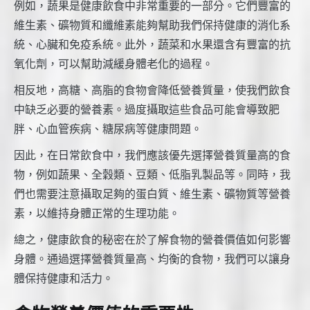
例如，蔬果是健康飲食中非常重要的一部分。它們豐富的
維生素、礦物質和纖維素能夠幫助我們保持健康的消化系
統、心臟和免疫系統。此外，蔬菜和水果還含有豐富的抗
氧化劑，可以幫助減緩身體老化的過程。
相反地，高糖、高脂的食物會降低營養質量，使我們飲食
中缺乏必要的營養素。過度攝取這些食品可能會導致肥
胖、心血管疾病、糖尿病等健康問題。
因此，在日常飲食中，我們應該優先選擇營養質量高的食
物，例如蔬果、全穀類、豆類、低脂乳製品等。同時，我
們也需要注意攝取足夠的蛋白質、維生素、礦物質等營養
素，以維持身體正常的生理功能。
總之，健康飲食的秘密在於了解食物的營養價值如何影響
身體。通過選擇營養質量高、均衡的食物，我們可以讓身
體保持健康和活力。