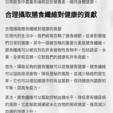
日常飲食中盡量多攝取這些營養素，維持身體健康。
合理攝取膳食纖維對健康的貢獻
合理攝取膳食纖維對健康的貢獻
在現代的生活中，我們經常忽略了膳食細節，這會影響我
們日常的健康。其中一個被忽略的重要元素是膳食纖維。
膳食纖維可以被找到在許多植物性食物中，包括蔬菜、水
果、全麥和豆類。它對我們的健康有許多貢獻。
首先，攝取足夠的膳食纖維可以促進腸胃健康。膳食纖維
可以協助排泄废物，降低便秘的風險，並減少肠癌的發生
率。它也可以增加腸道中的有益菌群，保持腸道內菌群的
平衡，提高免疫力。
其次，膳食纖維可以幫助控制血糖水平，降低患有糖尿病
的風險。它能幫助減缓碳水化合物的吸收速度，進而減少
血糖的快速上升。