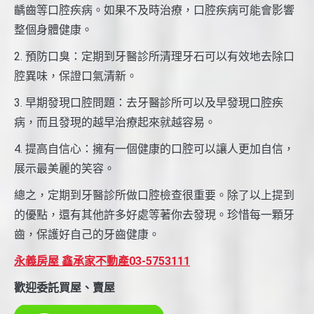
齲齒等口腔疾病。如果不及時治療，口腔疾病可能會影響
整個身體健康。
2. 預防口臭：定期到牙醫診所清理牙石可以有效地去除口
腔異味，保證口氣清新。
3. 早期發現口腔問題：去牙醫診所可以及早發現口腔疾
病，而且發現的越早治療起來就越容易。
4. 提高自信心：擁有一個健康的口腔可以讓人更加自信，
展示最美麗的笑容。
總之，定期到牙醫診所做口腔檢查很重要。除了以上提到
的優點，還有其他許多好處等著你去發現。珍惜每一顆牙
齒，保護好自己的牙齒健康。
永義房屋 鑫承家不動產03-5753111
歡迎委託買屋、賣屋