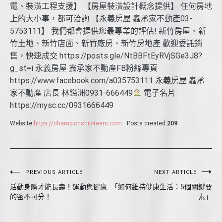
電、裝潢工程支援】 【房屋裝潢設計概念提供】 任何房地
上的大小事，都可洽詢 【永義房屋 鑫承家不動產03-
5753111】 我們都會提供您最專業的評估! 新竹房屋、新
竹土地、新竹店面、新竹廠房、新竹房地產 歡迎委託銷
售，快速成交 https://posts.gle/NtBBFtEyRVjSGe3J8?
g_st=i 永義房屋 鑫承家不動產FB粉絲專頁
https://www.facebook.com/a035753111 永義房屋 鑫承
家不動產 店長 林鎰洲0931-666449
電子名片
https://mysc.cc/0931666449
Website
https://championship-team.com
Posts created
209
文
PREVIOUS ARTICLE
NEXT ARTICLE
活動身體才能長壽！運動與健康
「如何維持健康生活：5個關鍵要
章
的密不可分！
素」
導