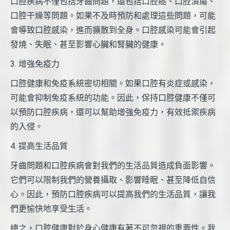
口腔疾病不僅包括牙齒問題，還包括口腔癌、口腔潰瘍、
口腔干燥等問題。如果不及時預防和處理這些問題，可能
會導致口腔感染，進而擴散到全身。口腔感染可能會引起
發燒、失眠、甚至影響心臟和腎臟的健康。
3. 增強免疫力
口腔健康和免疫系統密切相關。如果口腔有炎症或感染，
可能會抑制免疫系統的功能。因此，保持口腔健康不僅可
以預防口腔疾病，還可以幫助增強免疫力，有效抵禦疾病
的入侵。
4. 提高生活品質
牙齒問題和口腔疾病會對我們的生活品質造成負面影響。
它們可以限制我們的營養攝取、影響睡眠、甚至降低自信
心。因此，預防口腔疾病可以提高我們的生活品質，讓我
們更愉快地享受生活。
總之，口腔健康對於身心健康有著不可忽視的重要性。我