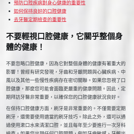
預防口腔疾病對身心健康的重要性
如何保持良好的口腔健康
去牙醫定期檢查的重要性
不要輕視口腔健康，它關乎整個身
體的健康！
不要忽略口腔健康，因為它對整個身體的健康有著重大的
影響！曾經有研究發現，牙齒和牙齦問題與心臟疾病、中
風以及其他一些慢性疾病存在密切關聯。如果您忽視了口
腔健康，那麼您可能會面臨更嚴重的健康問題。因此，定
期拜訪牙醫非常重要，以確保您的口腔健康狀況良好。
在保持口腔健康方面，刷牙是非常重要的。不僅需要定期
刷牙，還需要使用適當的刷牙技巧。除此之外，還可以通
過使用漱口水來清潔口腔，並且每年至少要進行一次牙科
檢查。如果您出現任何口腔問題，例如牙齒敏感、牙齦出