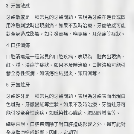
3. 牙齒敏感
牙齒敏感是一種常見的牙齒問題，表現為牙齒在進食或飲
用冷熱刺激時出現劇痛。如果不及時治療，牙齒敏感可能
對全身造成影響，如引發頭痛、喉嚨痛、耳朵痛等症狀。
4. 口腔潰瘍
口腔潰瘍是一種常見的口腔疾病，表現為口腔內出現痛、
紅、腫、潰瘍等症狀。如果不及時治療，口腔潰瘍可能引
發全身性疾病，如溃疡性結腸炎、類風濕等。
5. 牙齒蛀牙
牙齒蛀牙是一種常見的牙齒問題，表現為牙齒表面出現白
色斑點、牙齦變紅等症狀。如果不及時治療，牙齒蛀牙可
能引發全身性疾病，如感染性心臟病、膽固醇增高等。
總結來說，口腔疾病除了對口腔造成影響之外，還可能對
全身健康造成影響。因此，定期到