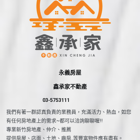
永義房屋
鑫承家不動產
03-5753111
我們有著一群認真負責的業務員，充滿活力、熱血，如您
有任何房地產上的需求~都可以洽詢聊聊喔!!
專業新竹房地產、仲介、推薦
提供房屋、店面、土地、廠房..等豐富物件應有盡有。