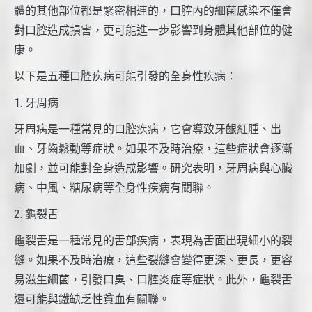
體的其他部位都是緊密相連的，口腔內的細菌感染不僅會
對口腔造成損害，更可能進一步影響到身體其他部位的健
康。
以下是五種口腔疾病可能引發的全身性疾病：
1. 牙周病
牙周病是一種常見的口腔疾病，它會導致牙齦紅腫、出
血、牙齒鬆動等症狀。如果不及時治療，這些症狀會逐漸
加劇，並可能對全身造成影響。研究表明，牙周病與心臟
病、中風、糖尿病等全身性疾病有關聯。
2. 龜裂舌
龜裂舌是一種常見的舌部疾病，表現為舌面出現細小的裂
縫。如果不及時治療，這些裂縫會變得更深、更長，更容
易滋生細菌，引發口臭、口腔炎症等症狀。此外，龜裂舌
還可能與鐵缺乏性貧血有關聯。