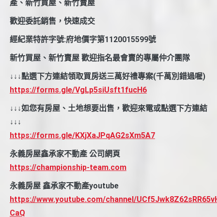
產、新竹買屋、新竹賣屋
歡迎委託銷售，快速成交
經紀業特許字號:府地價字第1120015599號
新竹買屋、新竹賣屋 歡迎指名最會賣的專屬仲介團隊
↓↓↓點選下方連結領取買房送三萬好禮專案(千萬別錯過喔)
https://forms.gle/VgLp5siUsft1fucH6
↓↓↓如您有房屋、土地想要出售，歡迎來電或點選下方連結
↓↓↓
https://forms.gle/KXjXaJPqAG2sXm5A7
永義房屋鑫承家不動產 公司網頁
https://championship-team.com
永義房屋 鑫承家不動產youtube
https://www.youtube.com/channel/UCf5Jwk8Z62sRR65v
CaQ