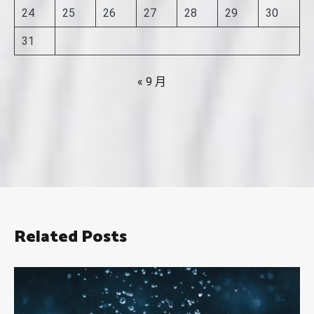
24
25
26
27
28
29
30
31
« 9 月
Related Posts