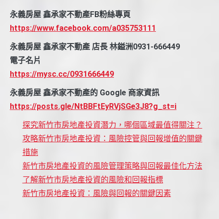
永義房屋 鑫承家不動產FB粉絲專頁
https://www.facebook.com/a035753111
永義房屋 鑫承家不動產 店長 林鎰洲0931-666449
電子名片
https://mysc.cc/0931666449
永義房屋 鑫承家不動產的 Google 商家資訊
https://posts.gle/NtBBFtEyRVjSGe3J8?g_st=i
探究新竹市房地產投資潛力，哪個區域最值得關注？
攻略新竹市房地產投資：風險控管與回報增值的關鍵
措施
新竹市房地產投資的風險管理策略與回報最佳化方法
了解新竹市房地產投資的風險和回報指標
新竹市房地產投資：風險與回報的關鍵因素