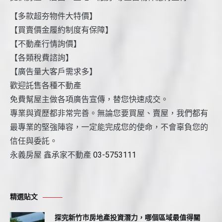
【多款超夯物件大特價】
【買賣價金履約制度有保障】
【不動產行情詢價】
【各類稅費諮詢】
【廣告量大客戶需求多】
歡迎託售各種不動產
免費幫屋主做各項廣告宣傳，替您快速成交。
專業與資歷都非常完善。無論您要買屋、賣屋，我們都有
最專業的堅強陣容，一定能完成您的使命，不會辜負您的
信任與委託。
永義房屋 鑫承家不動產
03-5753111
精選貼文
探究新竹市房地產投資潛力，哪個區域最值得關