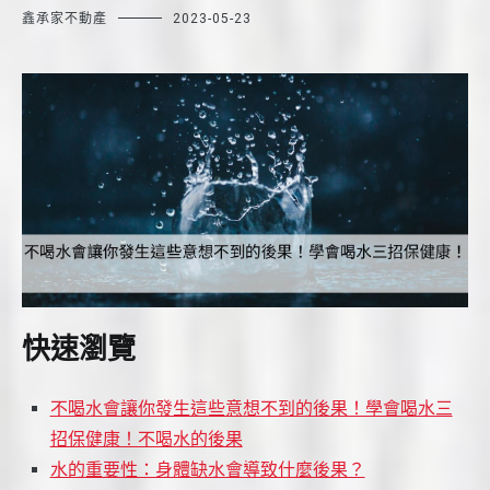
鑫承家不動產
2023-05-23
快速瀏覽
不喝水會讓你發生這些意想不到的後果！學會喝水三
招保健康！不喝水的後果
水的重要性：身體缺水會導致什麼後果？