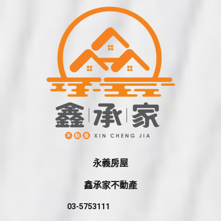
永義房屋
鑫承家不動產
03-5753111