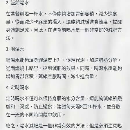
2. 飯前喝水
在進餐前喝一杯水，不僅能夠增加胃部容積，減少進食
量，從而減少卡路里的攝入，還能夠減緩進食速度，提醒
身體飽足感。因此，在進食前喝水是一個非常好的減肥方
法。
3. 喝溫水
喝溫水能夠讓身體溫度上升，促進代謝，加速脂肪分解，
從而燃燒卡路里，達到減肥的效果。同時，喝溫水還能夠
增加胃部容積，延緩空腹時間，減少進食量。
4. 定時喝水
定時喝水不僅可以保持身體的水分含量，還能夠減緩飢餓
感和口渴感，防止過食。建議每天喝8至10杯水，並分散
在一天的不同時間段中飲用。
總之，喝水減肥是一個非常有效的方法，但是必須注意喝