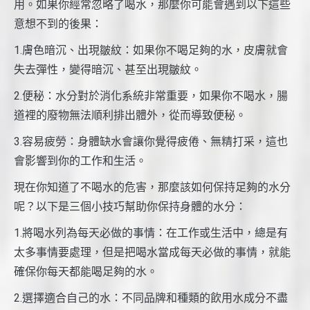
用。如果你經常忽略了喝水，那麼你可能會遇到以下這些
意想不到的後果：
1.膚色暗沉、出現皺紋：如果你不喝足夠的水，皮膚就會
失去彈性，變得暗沉、甚至出現皺紋。
2.便秘：水分對於消化系統非常重要，如果你不喝水，腸
道裡的廢物無法順利排出體外，從而導致便秘。
3.容易疲勞：身體缺水會讓你覺得疲倦、無精打采，這也
會影響到你的工作和生活。
現在你知道了不喝水的危害，那麼該如何保持足夠的水分
呢？以下是三個小技巧幫助你保持身體的水分：
1.將喝水列為每天必做的事情：在工作或生活中，總是有
太多事情要處理，但是把喝水當成每天必做的事情，就能
確保你每天都能喝足夠的水。
2.選擇適合自己的水：不同品牌和種類的飲用水成分不盡