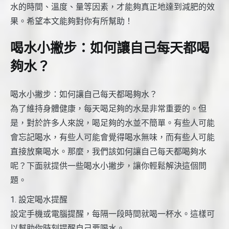
水的時間、溫度、量等因素，才能夠真正地達到減肥的效
果。希望本文能夠對你有所幫助！
喝水小撇步：如何讓自己每天都喝
夠水？
喝水小撇步：如何讓自己每天都喝夠水？
為了維持身體健康，每天喝足夠的水是非常重要的。但
是，對於許多人來說，喝足夠的水並不簡單。有些人可能
會忘記喝水，有些人可能會覺得喝水無味，而有些人可能
直接放棄喝水。那麼，我們該如何讓自己每天都喝夠水
呢？下面就提供一些喝水小撇步，讓你輕鬆解決這個問
題。
1. 設定喝水提醒
設定手機或電腦提醒，每隔一段時間就喝一杯水。這樣可
以幫助你時刻提醒自己要喝水。