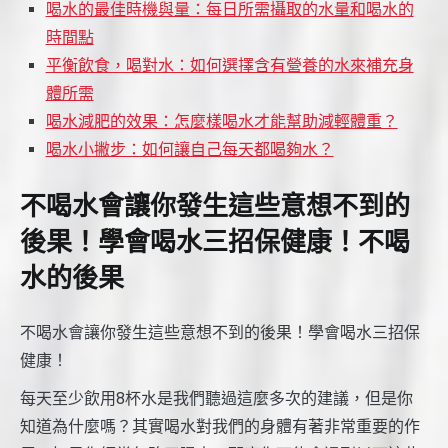
喝水的最佳時機與量：每日所需攝取的水量和喝水的
時間點
平衡飲食，喝對水：如何選擇含有營養的水來補充身
體所需
喝水減肥的效果：怎麼樣喝水才能幫助減輕體重？
喝水小撇步：如何讓自己每天都喝夠水？
不喝水會讓你發生這些意想不到的
後果！學會喝水三招保健康！不喝
水的後果
不喝水會讓你發生這些意想不到的後果！學會喝水三招保
健康！
每天至少飲用8杯水是我們聽過這麼多次的建議，但是你
知道為什麼嗎？其實喝水對我們的身體有著非常重要的作