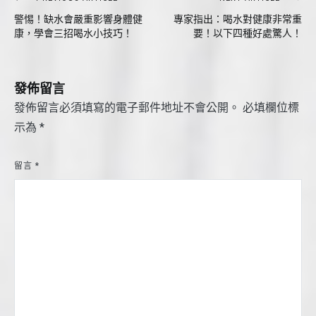
文
警惕！缺水會嚴重影響身體健
專家指出：喝水對健康非常重
章
康，學會三招喝水小技巧！
要！以下四種好處驚人！
導
覽
發佈留言
發佈留言必須填寫的電子郵件地址不會公開。
必填欄位標
示為
*
留言
*