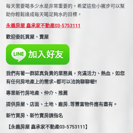
每天需要喝多少水是非常重要的。希望這些小撇步可以幫
助你輕鬆達成每天喝足夠水的目標。
永義房屋 鑫承家不動產03-5753111
歡迎委託買屋、賣屋
我們有著一群認真負責的業務員，充滿活力、熱血，如您
有任何房地產上的需求~都可以洽詢聊聊喔!!
專業新竹房地產、仲介、推薦
提供房屋、店面、土地、廠房..等豐富物件應有盡有。
新竹買房、新竹賣房請指名
【永義房屋 鑫承家不動產03-5753111】