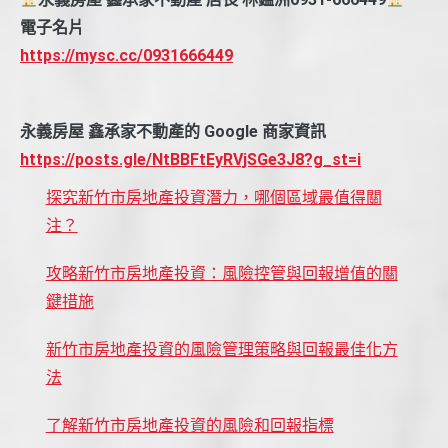
電子名片
https://mysc.cc/0931666449
永義房屋 鑫承家不動產的 Google 商家資訊
https://posts.gle/NtBBFtEyRVjSGe3J8?g_st=i
探究新竹市房地產投資潛力，哪個區域最值得關
注？
攻略新竹市房地產投資：風險控管與回報增值的關
鍵措施
新竹市房地產投資的風險管理策略與回報最佳化方
法
了解新竹市房地產投資的風險和回報指標