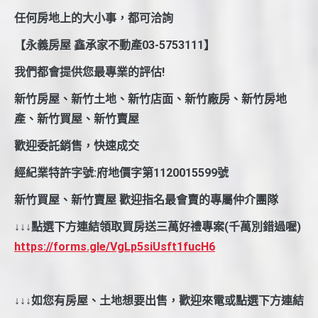
任何房地上的大小事，都可洽詢
【永義房屋 鑫承家不動產03-5753111】
我們都會提供您最專業的評估!
新竹房屋、新竹土地、新竹店面、新竹廠房、新竹房地
產、新竹買屋、新竹賣屋
歡迎委託銷售，快速成交
經紀業特許字號:府地價字第1120015599號
新竹買屋、新竹賣屋 歡迎指名最會賣的專屬仲介團隊
↓↓↓點選下方連結領取買房送三萬好禮專案(千萬別錯過喔)
https://forms.gle/VgLp5siUsft1fucH6
↓↓↓如您有房屋、土地想要出售，歡迎來電或點選下方連結