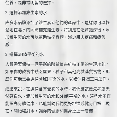
營養，是非常明智的選擇。
2. 選擇添加維生素的水
許多水品牌添加了維生素到他們的產品中，這樣你可以輕
鬆地在喝水的同時補充維生素。特別是在體育鍛煉後，添
加維生素的水可以幫助恢復身體，減少肌肉疼痛和疲勞
感。
3. 選擇pH值平衡的水
人體需要保持一個平衡的酸鹼值來維持正常的生理功能。
如果你的飲食中缺乏堅果、種子和其他高堿基質食物，那
麼你可能需要選擇pH值平衡的水，以確保身體正常運作。
總結來說，在選擇含有營養的水時，我們應該優先考慮天
然礦泉水、添加維生素的水和pH值平衡的水。這些水不僅
能提高身體健康，也能幫助我們更好地達成健身目標。現
在，開始喝對水，讓你的健康和健身更上一層樓！