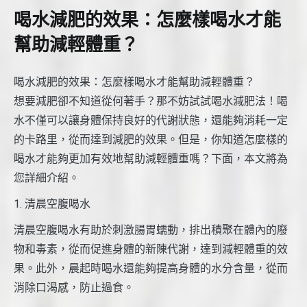
喝水減肥的效果：怎麼樣喝水才能
幫助減輕體重？
喝水減肥的效果：怎麼樣喝水才能幫助減輕體重？
想要減肥卻不知道從何著手？那不妨試試喝水減肥法！喝
水不僅可以讓身體保持良好的代謝狀態，還能夠消耗一定
的卡路里，從而達到減肥的效果。但是，你知道怎麼樣的
喝水才能夠更加有效地幫助減輕體重嗎？下面，本文將為
您詳細介紹。
1. 清晨空腹喝水
清晨空腹喝水有助於刺激腸胃蠕動，排出積聚在體內的廢
物和毒素，從而促進身體的新陳代謝，達到減輕體重的效
果。此外，晨起時喝水還能夠提高身體的水分含量，從而
消除口渴感，防止過食。