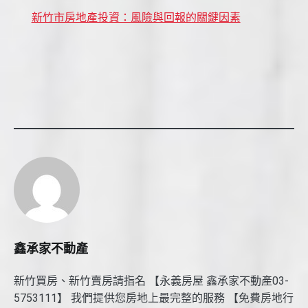
新竹市房地產投資：風險與回報的關鍵因素
鑫承家不動產
新竹買房、新竹賣房請指名 【永義房屋 鑫承家不動產03-
5753111】 我們提供您房地上最完整的服務 【免費房地行