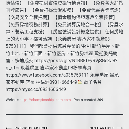
情估價】 【免費提供實價登錄行情資訊】 【免費各大網站
刊登廣告】 【免費打掃清潔服務】 【免費代書專業諮詢】
【交易安全全程把關】 【價金履約保證專戶全程控管】
【免費房地稅務計算】 【免費試算房地合一稅】 【房屋水
電、裝潢工程支援】 【房屋裝潢設計概念提供】 任何房地
上的大小事，都可洽詢 【永義房屋 鑫承家不動產03-
5753111】 我們都會提供您最專業的評估! 新竹房屋、新
竹土地、新竹店面、新竹廠房、新竹房地產 歡迎委託銷
售，快速成交 https://posts.gle/NtBBFtEyRVjSGe3J8?
g_st=i 永義房屋 鑫承家不動產FB粉絲專頁
https://www.facebook.com/a035753111 永義房屋 鑫承
家不動產 店長 林鎰洲0931-666449
電子名片
https://mysc.cc/0931666449
Website
https://championship-team.com
Posts created
209
PREVIOUS ARTICLE
NEXT ARTICLE