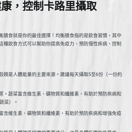
健康，控制卡路里攝取
衡膳食就是你的最佳選擇！均衡膳食指的是飲食習慣，其中
這種飲食方式可以幫助你提高免疫力、預防慢性疾病、控制
五穀類是人體能量的主要來源。建議每天攝取5至6份（一份約
菜等。蔬菜富含維生素、礦物質和纖維素，有助於預防疾病和
杯蔬菜）。
果富含維生素、礦物質和纖維素，有助於預防疾病和增強免疫