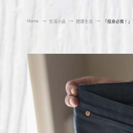
Home
生活小品
健康生活
「瘦身必備！」