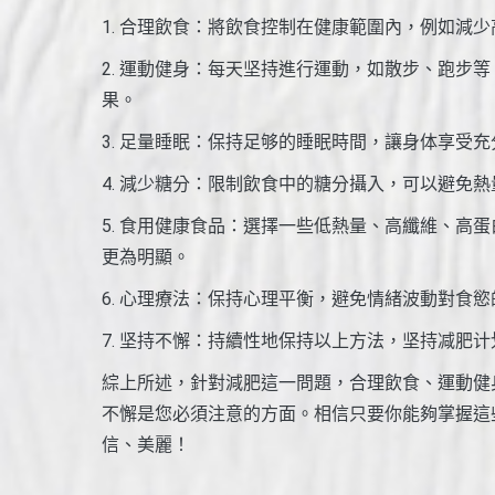
1. 合理飲食：將飲食控制在健康範圍內，例如減
2. 運動健身：每天坚持進行運動，如散步、跑步
果。
3. 足量睡眠：保持足够的睡眠時間，讓身体享受
4. 減少糖分：限制飲食中的糖分攝入，可以避免
5. 食用健康食品：選擇一些低熱量、高纖維、高
更為明顯。
6. 心理療法：保持心理平衡，避免情緒波動對食
7. 坚持不懈：持續性地保持以上方法，坚持减肥
綜上所述，針對減肥這一問題，合理飲食、運動健
不懈是您必須注意的方面。相信只要你能夠掌握這
信、美麗！