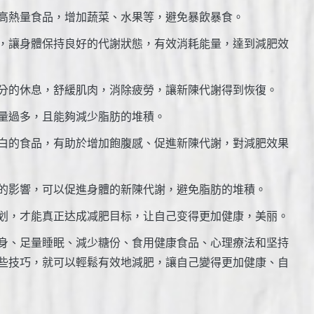
少高熱量食品，增加蔬菜、水果等，避免暴飲暴食。
等，讓身體保持良好的代謝狀態，有效消耗能量，達到減肥效
充分的休息，舒緩肌肉，消除疲勞，讓新陳代謝得到恢復。
熱量過多，且能夠減少脂肪的堆積。
蛋白的食品，有助於增加飽腹感、促進新陳代謝，對減肥效果
慾的影響，可以促進身體的新陳代謝，避免脂肪的堆積。
计划，才能真正达成减肥目标，让自己变得更加健康，美丽。
身、足量睡眠、減少糖份、食用健康食品、心理療法和坚持
些技巧，就可以輕鬆有效地減肥，讓自己變得更加健康、自