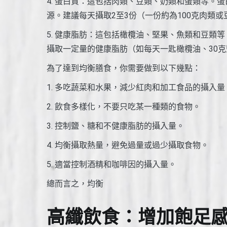
4. 蛋白質：這包括肉類、豆類、奶類和蛋類等。
源。建議每天攝取2至3份（一份約為100克肉類或
5. 健康脂肪：這包括橄欖油、堅果、魚類和豆類
攝取一定量的健康脂肪（如每天一匙橄欖油、30克
為了達到均衡膳食，你需要做到以下幾點：
1. 多吃蔬菜和水果，減少紅肉和加工食品的攝入量
2. 飲食多樣化，不要只吃某一種類的食物。
3. 控制鹽、糖和不健康脂肪的攝入量。
4. 均衡攝取熱量，避免過量或過少攝取食物。
5. 適當控制酒精和咖啡因的攝入量。
總而言之，均衡
高纖飲食：增加飽足