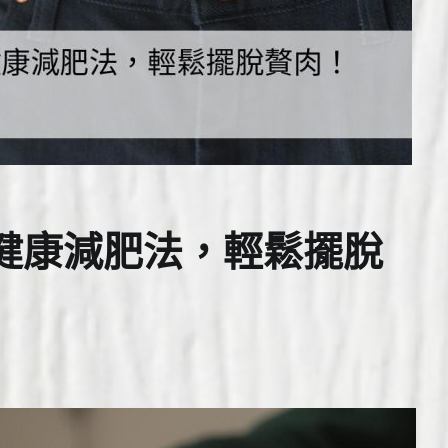
健康減肥法，輕鬆擺脫