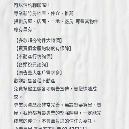
可以洽詢聊聊喔!!
專業新竹房地產、仲介、推薦
提供房屋、店面、土地、廠房..等豐富物件
應有盡有。
【多款超夯物件大特價】
【買賣價金履約制度有保障】
【不動產行情詢價】
【各類稅費諮詢】
【廣告量大客戶需求多】
歡迎託售各種不動產
免費幫屋主做各項廣告宣傳，替您快速成
交。
專業與資歷都非常完善。無論您要買屋、賣
屋，我們都有最專業的堅強陣容，一定能完
成您的使命，不會辜負您的信任與委託。