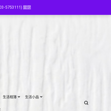
753111)
關閉
生活相簿
生活小品
紹