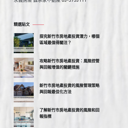
永義房屋 鑫承家不動產
03-5753111
精選貼文
探究新竹市房地產投資潛力，哪個
區域最值得關注？
攻略新竹市房地產投資：風險控管
與回報增值的關鍵措施
新竹市房地產投資的風險管理策略
與回報最佳化方法
了解新竹市房地產投資的風險和回
報指標