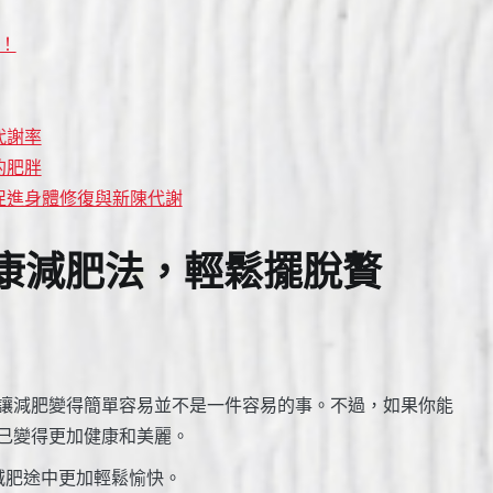
！
代謝率
的肥胖
促進身體修復與新陳代謝
康減肥法，輕鬆擺脫贅
讓減肥變得簡單容易並不是一件容易的事。不過，如果你能
己變得更加健康和美麗。
減肥途中更加輕鬆愉快。