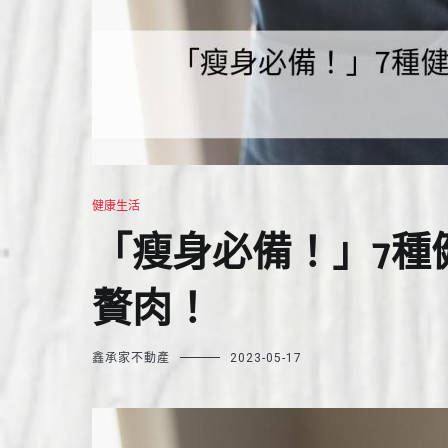
健康生活
「瘦身必備！」7種
贅肉！
鑫承家不動產
2023-05-17