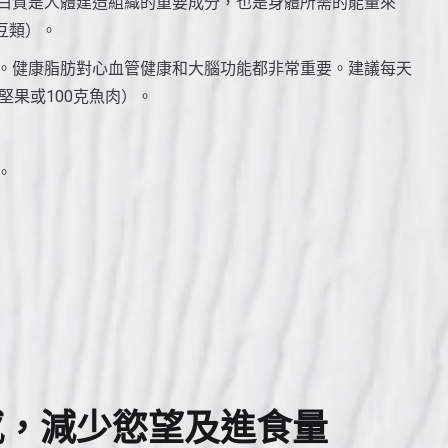
蛋白質是人體建造組織的重要成分，也是身體所需的能量來
豆類）。
等。健康脂肪對心血管健康和大腦功能都非常重要。建議每天
堅果或100克魚肉）。
。
感，減少慾望及進食量