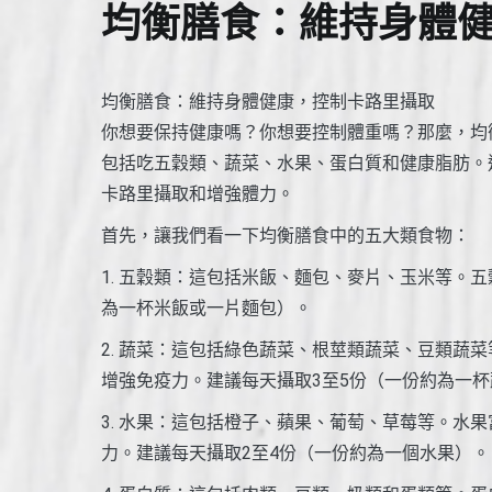
均衡膳食：維持身體
均衡膳食：維持身體健康，控制卡路里攝取
你想要保持健康嗎？你想要控制體重嗎？那麼，均
包括吃五穀類、蔬菜、水果、蛋白質和健康脂肪。
卡路里攝取和增強體力。
首先，讓我們看一下均衡膳食中的五大類食物：
1. 五穀類：這包括米飯、麵包、麥片、玉米等。
為一杯米飯或一片麵包）。
2. 蔬菜：這包括綠色蔬菜、根莖類蔬菜、豆類蔬
增強免疫力。建議每天攝取3至5份（一份約為一
3. 水果：這包括橙子、蘋果、葡萄、草莓等。水
力。建議每天攝取2至4份（一份約為一個水果）。