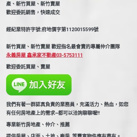
產、新竹買屋、新竹賣屋
歡迎委託銷售，快速成交
經紀業特許字號:府地價字第1120015599號
新竹買屋、新竹賣屋 歡迎指名最會賣的專屬仲介團隊
永義房屋 鑫承家不動產03-5753111
歡迎委託買屋、賣屋
我們有著一群認真負責的業務員，充滿活力、熱血，如您
有任何房地產上的需求~都可以洽詢聊聊喔!!
專業新竹房地產、仲介、推薦
提供房屋、店面、土地、廠房..等豐富物件應有盡有。