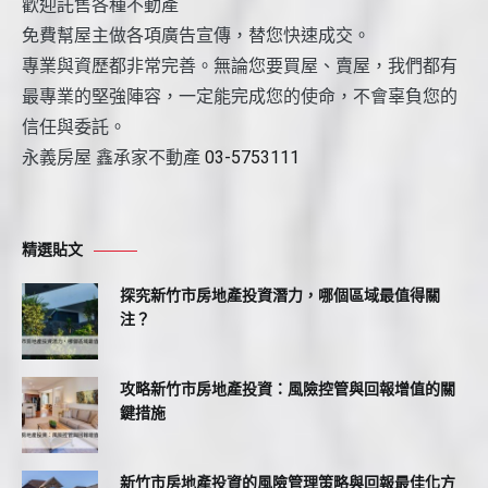
歡迎託售各種不動產
免費幫屋主做各項廣告宣傳，替您快速成交。
專業與資歷都非常完善。無論您要買屋、賣屋，我們都有
最專業的堅強陣容，一定能完成您的使命，不會辜負您的
信任與委託。
永義房屋 鑫承家不動產
03-5753111
精選貼文
探究新竹市房地產投資潛力，哪個區域最值得關
注？
攻略新竹市房地產投資：風險控管與回報增值的關
鍵措施
新竹市房地產投資的風險管理策略與回報最佳化方