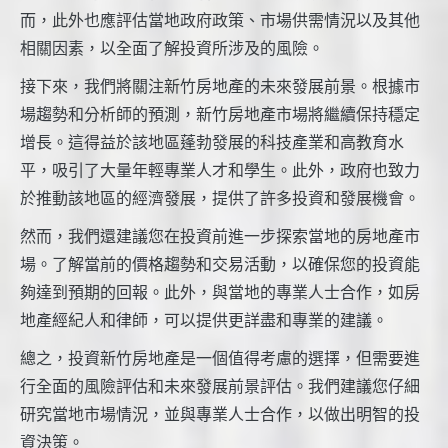
而，此外也應評估當地政府政策、市場供需情況以及其他
相關因素，以全面了解投資所涉及的風險。
接下來，我們將關注新竹房地產的未來發展前景。根據市
場趨勢和分析師的預測，新竹房地產市場將繼續保持穩定
增長。這得益於該地區蓬勃發展的科技產業和高教育水
平，吸引了大量年輕專業人才和學生。此外，政府也致力
於推動該地區的經濟發展，提供了許多投資和發展機會。
然而，我們還建議您在投資前進一步探索當地的房地產市
場。了解當前的價格趨勢和交易活動，以確保您的投資能
夠達到預期的回報。此外，與當地的專業人士合作，如房
地產經紀人和律師，可以提供更詳盡和專業的建議。
總之，投資新竹房地產是一個值得考慮的選擇，但需要進
行全面的風險評估和未來發展前景評估。我們建議您仔細
研究當地市場情況，並與專業人士合作，以做出明智的投
資決策。