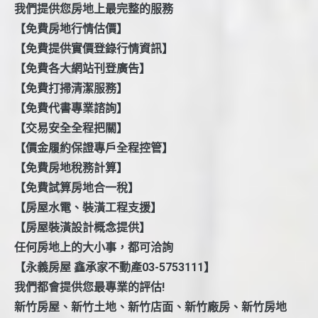
我們提供您房地上最完整的服務
【免費房地行情估價】
【免費提供實價登錄行情資訊】
【免費各大網站刊登廣告】
【免費打掃清潔服務】
【免費代書專業諮詢】
【交易安全全程把關】
【價金履約保證專戶全程控管】
【免費房地稅務計算】
【免費試算房地合一稅】
【房屋水電、裝潢工程支援】
【房屋裝潢設計概念提供】
任何房地上的大小事，都可洽詢
【永義房屋 鑫承家不動產03-5753111】
我們都會提供您最專業的評估!
新竹房屋、新竹土地、新竹店面、新竹廠房、新竹房地