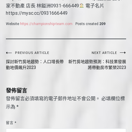
家不動產 店長 林鎰洲0931-666449
電子名片
https://mysc.cc/0931666449
Website
https://championship-team.com
Posts created
209
文
PREVIOUS ARTICLE
NEXT ARTICLE
探討新竹房地趨勢：人口增長帶
新竹房地趨勢預測：科技業發展
章
動地價飆升2023
將帶動房市繁榮2023
導
覽
發佈留言
發佈留言必須填寫的電子郵件地址不會公開。
必填欄位標
示為
*
留言
*