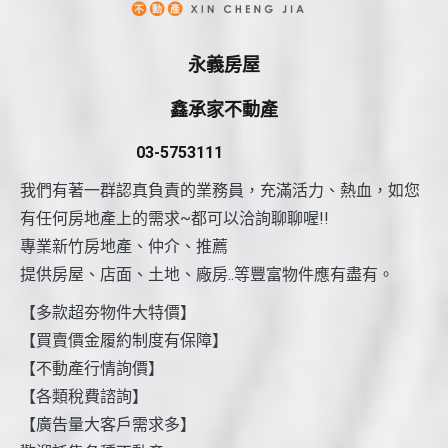
永義房屋
鑫承家不動產
03-5753111
我們有著一群認真負責的業務員，充滿活力、熱血，如您
有任何房地產上的需求~都可以洽詢聊聊喔!!
專業新竹房地產、仲介、推薦
提供房屋、店面、土地、廠房..等豐富物件應有盡有。
【多款超夯物件大特價】
【買賣價金履約制度有保障】
【不動產行情詢價】
【各類稅費諮詢】
【廣告量大客戶需求多】