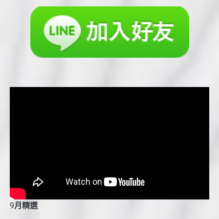
9
月精選