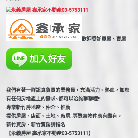
永義房屋 鑫承家不動產03-5753111
歡迎委託買屋、賣屋
我們有著一群認真負責的業務員，充滿活力、熱血，如您
有任何房地產上的需求~都可以洽詢聊聊喔!!
專業新竹房地產、仲介、推薦
提供房屋、店面、土地、廠房..等豐富物件應有盡有。
新竹買房、新竹賣房請指名
【永義房屋 鑫承家不動產03-5753111】