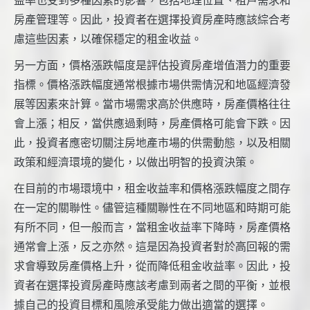
益率也受到多種因素的影響，包括地理位置、租戶需求和
房產管理等。因此，投資者在選擇投資房產時應該綜合考
慮這些因素，以確保穩定的租金收益。
另一方面，價格漲跌幅度是評估投資房產增值潛力的重要
指標。價格漲跌幅度通常根據市場供需情況和地區經濟發
展等因素來計算。當市場需求高於供應時，房產價格往往
會上漲；相反，當供應過剩時，房產價格可能會下跌。因
此，投資者應密切關注房地產市場的供需動態，以及相關
政策和經濟環境的變化，以做出明智的投資決策。
在目前的市場環境中，租金收益率和價格漲跌幅度之間存
在一定的關聯性。儘管這種關聯性在不同地區和時期可能
有所不同，但一般而言，當租金收益率下降時，房產價格
通常會上漲，反之亦然。這是因為投資者對於高回報的需
求會導致房產價格上升，從而降低租金收益率。因此，投
資者在選擇投資房產時應該考慮到兩者之間的平衡，並根
據自己的投資目標和風險承受能力做出適當的選擇。