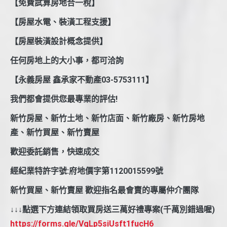
【免費試算房地合一稅】
【房屋水電、裝潢工程支援】
【房屋裝潢設計概念提供】
任何房地上的大小事，都可洽詢
【永義房屋 鑫承家不動產03-5753111】
我們都會提供您最專業的評估!
新竹房屋、新竹土地、新竹店面、新竹廠房、新竹房地
產、新竹買屋、新竹賣屋
歡迎委託銷售，快速成交
經紀業特許字號:府地價字第1120015599號
新竹買屋、新竹賣屋 歡迎指名最會賣的專屬仲介團隊
↓↓↓點選下方連結領取買房送三萬好禮專案(千萬別錯過喔)
https://forms.gle/VgLp5siUsft1fucH6