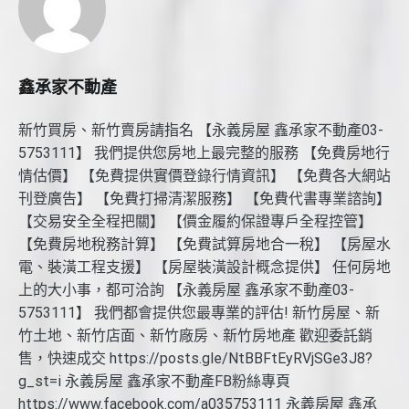
鑫承家不動產
新竹買房、新竹賣房請指名 【永義房屋 鑫承家不動產03-
5753111】 我們提供您房地上最完整的服務 【免費房地行
情估價】 【免費提供實價登錄行情資訊】 【免費各大網站
刊登廣告】 【免費打掃清潔服務】 【免費代書專業諮詢】
【交易安全全程把關】 【價金履約保證專戶全程控管】
【免費房地稅務計算】 【免費試算房地合一稅】 【房屋水
電、裝潢工程支援】 【房屋裝潢設計概念提供】 任何房地
上的大小事，都可洽詢 【永義房屋 鑫承家不動產03-
5753111】 我們都會提供您最專業的評估! 新竹房屋、新
竹土地、新竹店面、新竹廠房、新竹房地產 歡迎委託銷
售，快速成交 https://posts.gle/NtBBFtEyRVjSGe3J8?
g_st=i 永義房屋 鑫承家不動產FB粉絲專頁
https://www.facebook.com/a035753111 永義房屋 鑫承