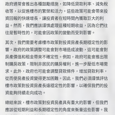
政府通常會推出各種鼓勵措施，如降低貸款利率、減免稅
收等，以促進樓市的繁榮和活力。這些政策可能會帶來投
資回報的快速增長，讓投資者在短時間內獲取巨大的利
益。然而，我們應該謹慎處理這種短期收益，因為它們往
往是暫時性的，可能會因政策的變動而受到影響。
其次，我們需要考慮樓市政策對投資房產長期穩定性的影
響。政府的政策調整可能會對市場造成波動，這可能會對
房產價值和租金帶來不確定性。例如，政府可能會推出限
制購房政策，限制非居民的購房權利，進一步壓低市場需
求。此外，政府也可能會調整貸款條件，增加貸款利率，
從而使房產投資變得更加困難。因此，我們必須謹慎評估
樓市政策對投資房產長遠穩定性的影響，以確保我們的投
資能夠持續走向成功。
總結來說，樓市政策對投資房產具有重大的影響，但我們
應該從短期利益和長期穩定性的角度來衡量這些影響。我