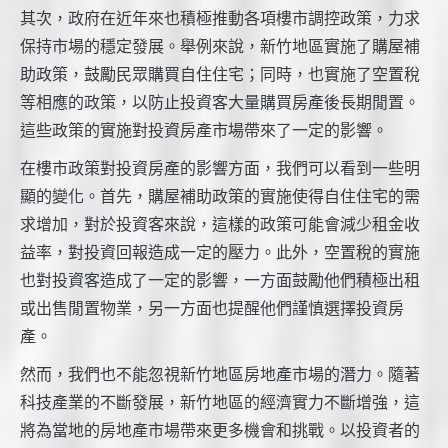
其次，政府在近年來也積極推動各項樓市調控政策，力求
保持市場的穩定發展。舉例來說，新竹地區實施了購屋補
助政策，鼓勵民眾購買自住住宅；同時，也實施了空置稅
等相應的政策，以防止投資客大量購買房產後長期閒置。
這些政策的實施對投資房產市場帶來了一定的影響。
在樓市政策對投資房產的影響方面，我們可以看到一些明
顯的變化。首先，購屋補助政策的實施使得自住住宅的需
求增加，對於投資客來說，這樣的政策可能會減少租金收
益率，對投資回報造成一定的壓力。此外，空置稅的實施
也對投資客造成了一定的影響，一方面鼓勵他們積極出租
或出售閒置物業，另一方面也提醒他們謹慎選擇投資房
產。
然而，我們也不能忽視新竹地區房地產市場的潛力。隨著
科技產業的不斷發展，新竹地區的經濟實力不斷增強，這
將為當地的房地產市場帶來更多機會和挑戰。以投資者的