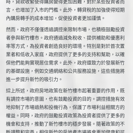
時，貸款收緊使得購房變得更加困難，對於某些投資者而
言，也增加了入市的門檻。此外，轉貸稅的加強使得短期
內購房轉手的成本增加，促使投資者更加謹慎。
然而，政府不僅僅透過調控來限制市場，也積極鼓勵投資
者參與新竹樓市。政府通過減免稅收、提供補助和優惠利
率等方式，為投資者創造良好的環境。特別是對於首次置
業者和低收入家庭，政府提供了更多的支持和幫助，以確
保他們能夠實現居住需求。此外，政府還致力於發展新竹
的基礎設施，例如交通網絡和公共服務設施，這些措施將
進一步提升新竹的吸引力。
綜上所述，政府房地政策在新竹樓市起著重要的作用，既
有調控市場的意圖，也有鼓勵投資的目的。調控措施有效
地抑制了市場過熱和投機行為，保護了市場利益相關方的
權益。同時，政府的鼓勵投資政策為投資者提供了更多的
機會和支持，推動了新竹樓市的穩步發展。隨著政策的不
斷調整和完善，相信新竹的房地產市場將會更加健康和可