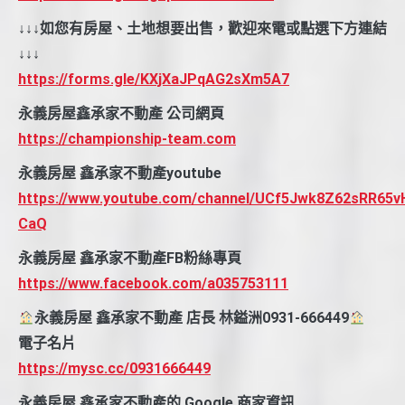
↓↓↓如您有房屋、土地想要出售，歡迎來電或點選下方連結
↓↓↓
https://forms.gle/KXjXaJPqAG2sXm5A7
永義房屋鑫承家不動產 公司網頁
https://championship-team.com
永義房屋 鑫承家不動產youtube
https://www.youtube.com/channel/UCf5Jwk8Z62sRR65v
CaQ
永義房屋 鑫承家不動產FB粉絲專頁
https://www.facebook.com/a035753111
永義房屋 鑫承家不動產 店長 林鎰洲0931-666449
電子名片
https://mysc.cc/0931666449
永義房屋 鑫承家不動產的 Google 商家資訊