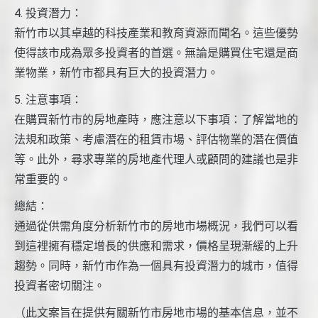
4. 投資潛力：
新竹市以其卓越的科技產業和教育資源而聞名。這些優勢
使得該市成為眾多投資者的首選。無論是購買住宅還是商
業物業，新竹市都具有巨大的投資潛力。
5. 注意事項：
在購買新竹市的房地產時，應注意以下事項：了解當地的
法規和政策、考慮潛在的租賃市場、評估物業的潛在價值
等。此外，尋求專業的房地產代理人或顧問的建議也是非
常重要的。
總結：
通過從供需角度分析新竹市的房地市場概況，我們可以看
到這裡擁有穩定增長的供應和需求，價格呈現漸緩的上升
趨勢。同時，新竹市作為一個具有投資潛力的城市，值得
投資者密切關注。
（此文案旨在提供有關新竹市房地市場的基本信息，並不