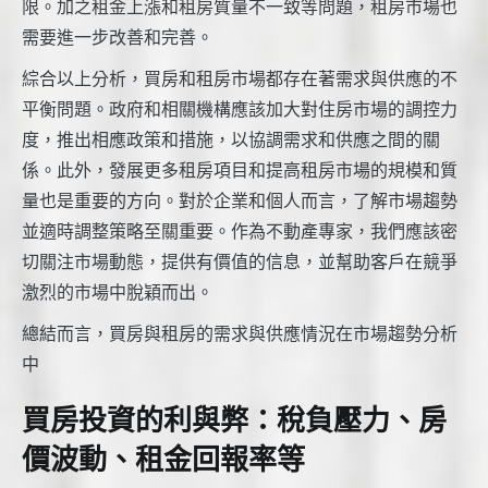
限。加之租金上漲和租房質量不一致等問題，租房市場也
需要進一步改善和完善。
綜合以上分析，買房和租房市場都存在著需求與供應的不
平衡問題。政府和相關機構應該加大對住房市場的調控力
度，推出相應政策和措施，以協調需求和供應之間的關
係。此外，發展更多租房項目和提高租房市場的規模和質
量也是重要的方向。對於企業和個人而言，了解市場趨勢
並適時調整策略至關重要。作為不動產專家，我們應該密
切關注市場動態，提供有價值的信息，並幫助客戶在競爭
激烈的市場中脫穎而出。
總結而言，買房與租房的需求與供應情況在市場趨勢分析
中
買房投資的利與弊：稅負壓力、房
價波動、租金回報率等