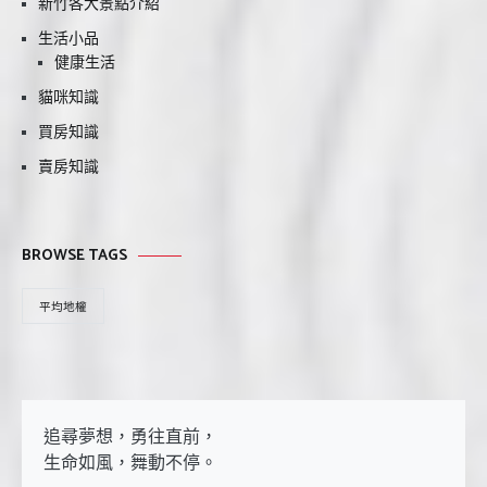
新竹各大景點介紹
生活小品
健康生活
貓咪知識
買房知識
賣房知識
BROWSE TAGS
平均地權
追尋夢想，勇往直前，

生命如風，舞動不停。