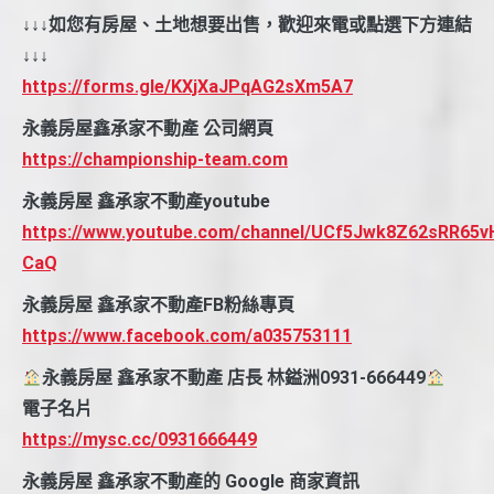
↓↓↓如您有房屋、土地想要出售，歡迎來電或點選下方連結
↓↓↓
https://forms.gle/KXjXaJPqAG2sXm5A7
永義房屋鑫承家不動產 公司網頁
https://championship-team.com
永義房屋 鑫承家不動產youtube
https://www.youtube.com/channel/UCf5Jwk8Z62sRR65v
CaQ
永義房屋 鑫承家不動產FB粉絲專頁
https://www.facebook.com/a035753111
永義房屋 鑫承家不動產 店長 林鎰洲0931-666449
電子名片
https://mysc.cc/0931666449
永義房屋 鑫承家不動產的 Google 商家資訊