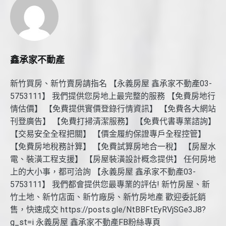
鑫承家不動產
新竹買房、新竹賣房請指名 【永義房屋 鑫承家不動產03-
5753111】 我們提供您房地上最完整的服務 【免費房地行
情估價】 【免費提供實價登錄行情資訊】 【免費各大網站
刊登廣告】 【免費打掃清潔服務】 【免費代書專業諮詢】
【交易安全全程把關】 【價金履約保證專戶全程控管】
【免費房地稅務計算】 【免費試算房地合一稅】 【房屋水
電、裝潢工程支援】 【房屋裝潢設計概念提供】 任何房地
上的大小事，都可洽詢 【永義房屋 鑫承家不動產03-
5753111】 我們都會提供您最專業的評估! 新竹房屋、新
竹土地、新竹店面、新竹廠房、新竹房地產 歡迎委託銷
售，快速成交 https://posts.gle/NtBBFtEyRVjSGe3J8?
g_st=i 永義房屋 鑫承家不動產FB粉絲專頁