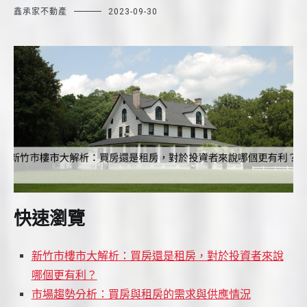
鑫承家不動產
2023-09-30
快速瀏覽
新竹市樓市大解析：買房還是租房，對於投資者來說
哪個更有利？
市場趨勢分析：買房與租房的需求與供應情況