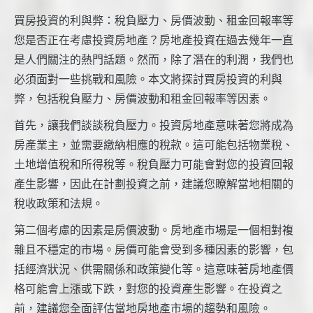
買房投資的利與弊：稅負壓力、房價波動、租金回報率等
您是否正在考慮投資房地產？房地產投資在過去幾年一直
是人們關注的熱門話題。然而，除了潛在的利潤，我們也
必須面對一些挑戰和風險。本文將探討買房投資的利與
弊，包括稅負壓力、房價波動和租金回報率等因素。
首先，讓我們談談稅負壓力。投資房地產意味著您將成為
房產業主，並需要繳納相應的稅款。這可能包括物業稅、
土地增值稅和所得稅等。稅負壓力可能會對您的投資回報
產生影響，因此在計劃投資之前，建議您瞭解當地相關的
稅收政策和法規。
第二個考慮的因素是房價波動。房地產市場是一個相對複
雜且不穩定的市場。房價可能會受到多種因素的影響，包
括經濟狀況、供需關係和政策變化等。這意味著房地產價
格可能會上漲或下跌，對您的投資產生影響。在投資之
前，建議您全面評估當地房地產市場的趨勢和風險。