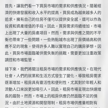
首先，讓我們看一下買房市場的需求和供應情況。隨著經
濟的快速發展和收入水平的提高，買房成為越來越多人的
追求。擁有自己的住房不僅可以提供安全感，還可以作為
投資和資產增值的手段。因此，買房需求持續增加，市場
上出現了大量的房產項目。然而，需求與供應之間的不平
衡也帶來了一些問題。一些熱點城市出現了房價過高和供
應不足的現象，使得許多人難以實現自己的購房夢想。因
此，買房市場面臨著供需失衡的挑戰，需要更加注重政策
調控和市場監管。
接下來，我們將關注租房市場的需求和供應情況。在現代
社會，人們的就業和生活方式發生了變化，導致租房需求
逐漸增加。租房具有靈活性和便利性，尤其對於年輕人和
流動人口來說更加吸引人。因此，租房市場呈現出快速增
長的趨勢。然而，市場上的租房供應仍然面臨不足的情
況。由於土地資源和開發限制，租房市場供應量相對有