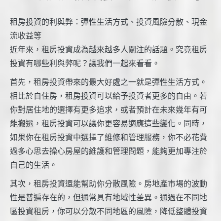
租房投資的利與弊：彈性生活方式、投資風險分散、現金
流收益等
近年來，租房投資成為越來越多人關注的話題。究竟租房
投資有哪些利與弊呢？讓我們一起來看看。
首先，租房投資帶來的最大好處之一就是彈性生活方式。
相比於自住房，租房投資可以給予投資者更多的自由。若
你對居住地的選擇有更多追求，或者預計在未來幾年有可
能搬遷，租房投資可以讓你更容易適應這些變化。同時，
如果你在租房投資中選擇了維修和管理服務，你不必花費
過多心思去操心房屋的維護和管理問題，能夠更加專注於
自己的生活。
其次，租房投資還能幫助你分散風險。房地產市場的波動
性是普遍存在的，但通常具有地域性差異。通過在不同地
區投資租房，你可以分散不同地區的風險，降低整體投資