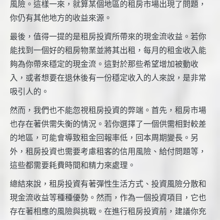
風險。這樣一來，就算某個地區的租房市場出現了問題，
你仍有其他地方的收益來源。
最後，值得一提的是租房投資所帶來的現金流收益。若你
能找到一個好的租房物業並將其出租，每月的租金收入能
夠為你帶來穩定的現金流。這對於那些希望增加被動收
入，或者想要在退休後有一份穩定收入的人來說，是非常
吸引人的。
然而，我們也不能忽視租房投資的弊端。首先，租房市場
也存在著供需失衡的情況。若你選擇了一個供需相對較差
的地區，可能會導致租金回報率低，回本周期變長。另
外，租房投資也需要考慮租客的信用風險、給付問題等，
這些都需要耗費時間和精力來處理。
總結來說，租房投資有著彈性生活方式、投資風險分散和
現金流收益等種種優勢。然而，作為一個投資項目，它也
存在著相應的風險與挑戰。在進行租房投資前，建議你充