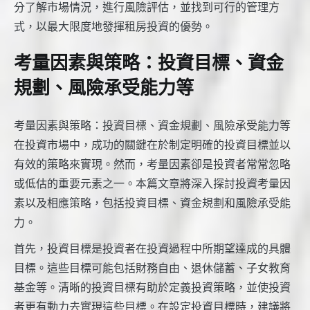
分了解市場情況，進行風險評估，並找到可行的管理方
式，以最大限度地發揮租房投資的優勢。
考量因素與策略：投資目標、資金
規劃、風險承受能力等
考量因素與策略：投資目標、資金規劃、風險承受能力等
在投資市場中，成功的關鍵在於制定明確的投資目標並以
有效的策略來實現。然而，考量因素卻是投資者常常忽略
或低估的重要元素之一。本篇文章將深入探討投資考量因
素以及相應策略，包括投資目標、資金規劃和風險承受能
力。
首先，投資目標是投資者在投資過程中所期望達成的具體
目標。這些目標可能包括財務自由、退休儲蓄、子女教育
基金等。清晰的投資目標有助於定義投資策略，並使投資
者更有動力去實現這些目標。在設定投資目標時，建議將