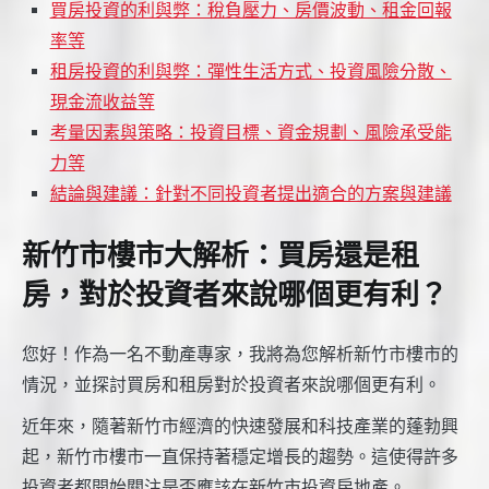
買房投資的利與弊：稅負壓力、房價波動、租金回報
率等
租房投資的利與弊：彈性生活方式、投資風險分散、
現金流收益等
考量因素與策略：投資目標、資金規劃、風險承受能
力等
結論與建議：針對不同投資者提出適合的方案與建議
新竹市樓市大解析：買房還是租
房，對於投資者來說哪個更有利？
您好！作為一名不動產專家，我將為您解析新竹市樓市的
情況，並探討買房和租房對於投資者來說哪個更有利。
近年來，隨著新竹市經濟的快速發展和科技產業的蓬勃興
起，新竹市樓市一直保持著穩定增長的趨勢。這使得許多
投資者都開始關注是否應該在新竹市投資房地產。