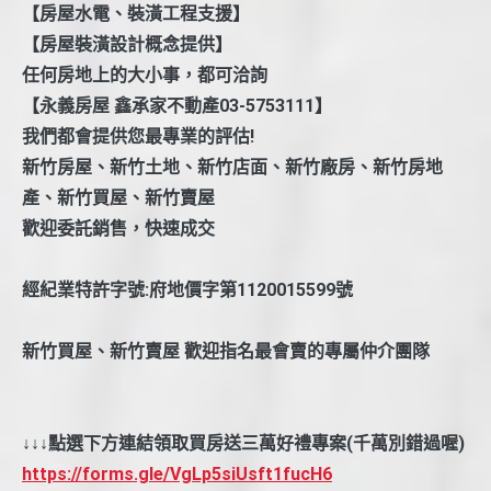
【房屋水電、裝潢工程支援】
【房屋裝潢設計概念提供】
任何房地上的大小事，都可洽詢
【永義房屋 鑫承家不動產03-5753111】
我們都會提供您最專業的評估!
新竹房屋、新竹土地、新竹店面、新竹廠房、新竹房地
產、新竹買屋、新竹賣屋
歡迎委託銷售，快速成交
經紀業特許字號:府地價字第1120015599號
新竹買屋、新竹賣屋 歡迎指名最會賣的專屬仲介團隊
↓↓↓點選下方連結領取買房送三萬好禮專案(千萬別錯過喔)
https://forms.gle/VgLp5siUsft1fucH6