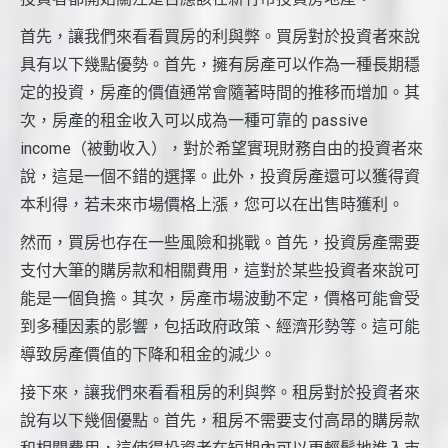
首先，讓我們來看看買房的利與弊。買房對於投資者來說
具有以下幾點優勢。首先，擁有房產可以作為一種長期穩
定的投資，房產的價值通常會隨著時間的推移而增加。其
次，房產的租金收入可以成為一種可靠的 passive
income（被動收入），對於希望實現財務自由的投資者來
說，這是一個不錯的選擇。此外，投資房產還可以獲得資
本利得，若未來市場價格上漲，您可以在出售時獲利。
然而，買房也存在一些風險和挑戰。首先，投資房產需要
支付大筆的購房款和相關費用，這對於某些投資者來說可
能是一個負擔。其次，房產市場波動不定，價格可能會受
到多種因素的影響，包括政府政策、經濟形勢等。這可能
導致房產價值的下降和租金的減少。
接下來，讓我們來看看租房的利與弊。租房對於投資者來
說有以下幾個優點。首先，租房不需要支付高昂的購房款