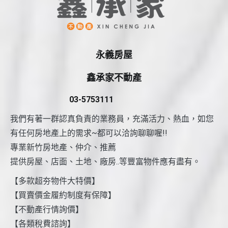
永義房屋
鑫承家不動產
03-5753111
我們有著一群認真負責的業務員，充滿活力、熱血，如您
有任何房地產上的需求~都可以洽詢聊聊喔!!
專業新竹房地產、仲介、推薦
提供房屋、店面、土地、廠房..等豐富物件應有盡有。
【多款超夯物件大特價】
【買賣價金履約制度有保障】
【不動產行情詢價】
【各類稅費諮詢】