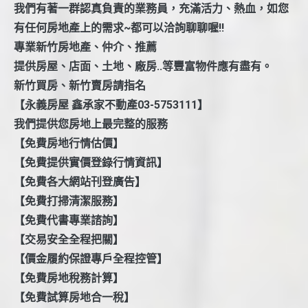
我們有著一群認真負責的業務員，充滿活力、熱血，如您
有任何房地產上的需求~都可以洽詢聊聊喔!!
專業新竹房地產、仲介、推薦
提供房屋、店面、土地、廠房..等豐富物件應有盡有。
新竹買房、新竹賣房請指名
【永義房屋 鑫承家不動產03-5753111】
我們提供您房地上最完整的服務
【免費房地行情估價】
【免費提供實價登錄行情資訊】
【免費各大網站刊登廣告】
【免費打掃清潔服務】
【免費代書專業諮詢】
【交易安全全程把關】
【價金履約保證專戶全程控管】
【免費房地稅務計算】
【免費試算房地合一稅】