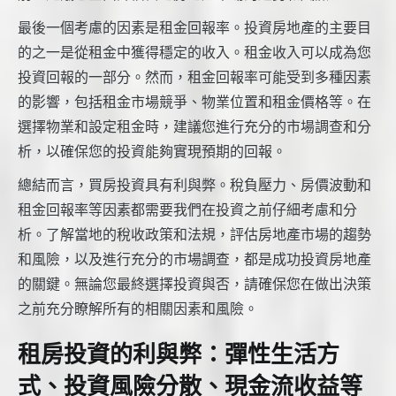
最後一個考慮的因素是租金回報率。投資房地產的主要目
的之一是從租金中獲得穩定的收入。租金收入可以成為您
投資回報的一部分。然而，租金回報率可能受到多種因素
的影響，包括租金市場競爭、物業位置和租金價格等。在
選擇物業和設定租金時，建議您進行充分的市場調查和分
析，以確保您的投資能夠實現預期的回報。
總結而言，買房投資具有利與弊。稅負壓力、房價波動和
租金回報率等因素都需要我們在投資之前仔細考慮和分
析。了解當地的稅收政策和法規，評估房地產市場的趨勢
和風險，以及進行充分的市場調查，都是成功投資房地產
的關鍵。無論您最終選擇投資與否，請確保您在做出決策
之前充分瞭解所有的相關因素和風險。
租房投資的利與弊：彈性生活方
式、投資風險分散、現金流收益等