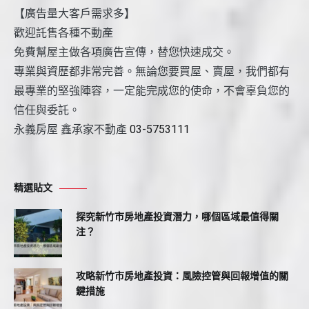
【廣告量大客戶需求多】
歡迎託售各種不動產
免費幫屋主做各項廣告宣傳，替您快速成交。
專業與資歷都非常完善。無論您要買屋、賣屋，我們都有
最專業的堅強陣容，一定能完成您的使命，不會辜負您的
信任與委託。
永義房屋 鑫承家不動產
03-5753111
精選貼文
探究新竹市房地產投資潛力，哪個區域最值得關
注？
攻略新竹市房地產投資：風險控管與回報增值的關
鍵措施