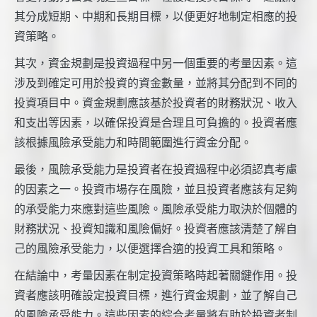
其分成短期、中期和長期目標，以便更好地制定相應的投
資策略。
其次，資金規劃是投資過程中另一個重要的考量因素。這
涉及到確定可用於投資的資金數量，並將其分配到不同的
投資項目中。資金規劃應該基於投資者的財務狀況、收入
和支出等因素，以確保投資是合理且可負擔的。投資者應
該根據風險承受能力和時間範圍進行資金分配。
最後，風險承受能力是投資者在投資過程中必須認真考慮
的因素之一。投資市場存在風險，並且投資者應該有足夠
的承受能力來應對這些風險。風險承受能力取決於個體的
財務狀況、投資知識和風險偏好。投資者應該清楚了解自
己的風險承受能力，以便選擇合適的投資工具和策略。
在結論中，考量因素在制定投資策略時起著關鍵作用。投
資者應該明確設定投資目標，進行資金規劃，並了解自己
的風險承受能力。這些因素的綜合考量將有助於投資者制