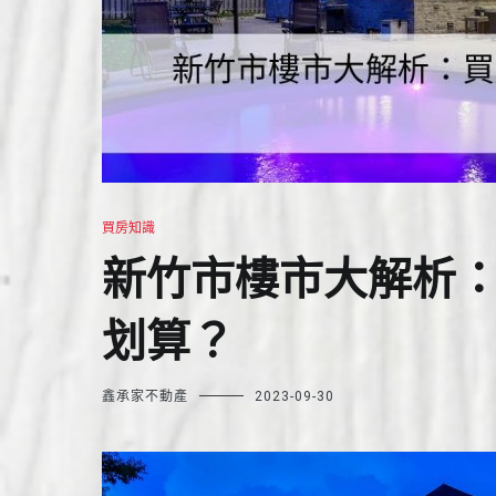
買房知識
新竹市樓市大解析
划算？
鑫承家不動產
2023-09-30