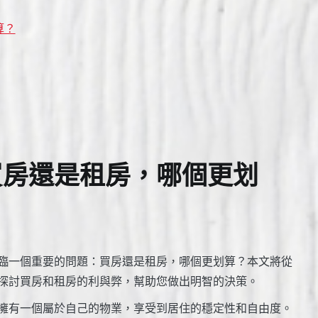
算？
買房還是租房，哪個更划
臨一個重要的問題：買房還是租房，哪個更划算？本文將從
探討買房和租房的利與弊，幫助您做出明智的決策。
擁有一個屬於自己的物業，享受到居住的穩定性和自由度。