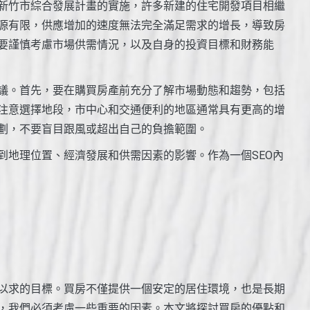
新竹市綜合發展計畫的實施，許多新建的住宅開發項目相繼
源有限，供應增加的速度無法完全滿足需求的增長，導致房
要謹慎考慮市場供需情況，以及自身的投資目標和財務能
議。首先，要在購買房產前充分了解市場動態和趨勢，包括
注意選擇地段，市中心和交通便利的地區通常具有更高的增
劃，不要盲目跟風或超出自己的負擔範圍。
到地理位置、經濟發展和供需因素的影響。作為一個SEO內
以求的目標。買房不僅提供一個安定的居住環境，也是長期
，我們必須考慮一些重要的因素。本文將探討買房的優點和