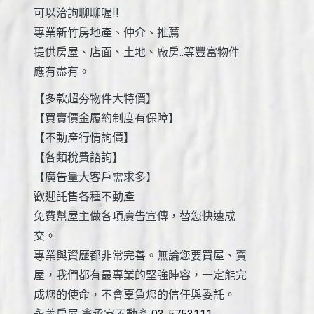
可以洽詢聊聊喔!!
專業新竹房地產、仲介、推薦
提供房屋、店面、土地、廠房..等豐富物件
應有盡有。
【多款超夯物件大特價】
【買賣價金履約制度有保障】
【不動產行情詢價】
【各類稅費諮詢】
【廣告量大客戶需求多】
歡迎託售各種不動產
免費幫屋主做各項廣告宣傳，替您快速成
交。
專業與資歷都非常完善。無論您要買屋、賣
屋，我們都有最專業的堅強陣容，一定能完
成您的使命，不會辜負您的信任與委託。