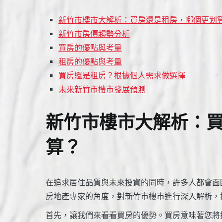
新竹市樓市大解析：買房還是租房，哪個更划
新竹市房價趨勢分析
買房的優點與考量
租房的優點與考量
買房還是租房？根據個人需求做選擇
未來新竹市樓市發展預測
新竹市樓市大解析：
算？
在追求居住品質與未來投資的同時，許多人都會面
房地產專家的角度，對新竹市樓市進行深入解析，
首先，讓我們來看看買房的優勢。買房意味著您將