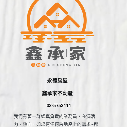
永義房屋
鑫承家不動產
03-5753111
我們有著一群認真負責的業務員，充滿活
力、熱血，如您有任何房地產上的需求~都