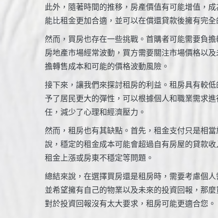
此外，隨著時間的推移，房產價值有可能增值，成
能比租金更加合適，並可以在償還貸款後擁有完全
然而，買房也存在一些挑戰。首購者可能需要負擔
房地產市場經常波動，買方需要關注市場價格以及
擔轉售成本和可能的價格波動風險。
接下來，讓我們來探討租房的利益。租房具有較低
予了居民更大的彈性，可以根據個人和職業需求進
任，減少了心理和經濟壓力。
然而，租房也有其缺點。首先，租金支付只是相當
說，穩定的租金成本可能會超過自有房屋的貸款收
租金上漲或房東不穩定等問題。
總結來說，在選擇買房還是租房時，需要考慮個人
並希望擁有自己的物業以及未來的投資回報，那麼
對於投資回報沒有太大要求，租房可能更適合您。