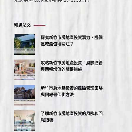
永義房屋 鑫承家不動產
03-5753111
精選貼文
探究新竹市房地產投資潛力，哪個
區域最值得關注？
攻略新竹市房地產投資：風險控管
與回報增值的關鍵措施
新竹市房地產投資的風險管理策略
與回報最佳化方法
了解新竹市房地產投資的風險和回
報指標