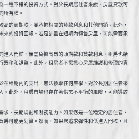
為一種不錯的投資方式。對於長期居住者來說，房屋貸款可
的所有權。
較高的頭期款，並承擔相關的貸款利息和其他開銷。此外，
未來的投資回報。若是計畫在短期內轉售房屋，可能需要承
的進入門檻，無需負擔高昂的頭期款和貸款利息。租房也給
行遷移和調整。此外，租房者不需擔心房屋維護和修理的責
於在租期內的支出，無法換取任何產權。對於長期居住者來
入。此外，租房市場也存在著供需不平衡的風險，可能導致
需求、長期規劃和財務能力。如果您是一位穩定的居住者，
買房可能更划算。然而，如果您追求彈性和低進入門檻，且