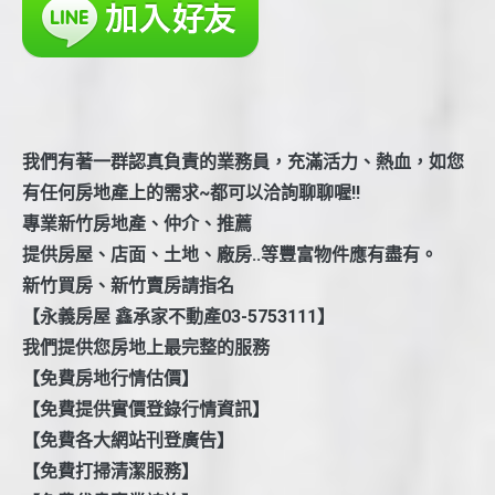
我們有著一群認真負責的業務員，充滿活力、熱血，如您
有任何房地產上的需求~都可以洽詢聊聊喔!!
專業新竹房地產、仲介、推薦
提供房屋、店面、土地、廠房..等豐富物件應有盡有。
新竹買房、新竹賣房請指名
【永義房屋 鑫承家不動產03-5753111】
我們提供您房地上最完整的服務
【免費房地行情估價】
【免費提供實價登錄行情資訊】
【免費各大網站刊登廣告】
【免費打掃清潔服務】