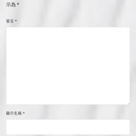
示為
*
留言
*
顯示名稱
*