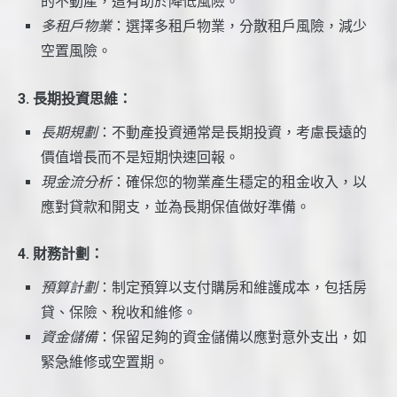
的不動產，這有助於降低風險。
多租戶物業
：選擇多租戶物業，分散租戶風險，減少
空置風險。
3. 長期投資思維：
長期規劃
：不動產投資通常是長期投資，考慮長遠的
價值增長而不是短期快速回報。
現金流分析
：確保您的物業產生穩定的租金收入，以
應對貸款和開支，並為長期保值做好準備。
4. 財務計劃：
預算計劃
：制定預算以支付購房和維護成本，包括房
貸、保險、稅收和維修。
資金儲備
：保留足夠的資金儲備以應對意外支出，如
緊急維修或空置期。