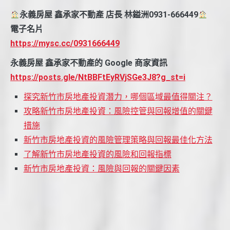
永義房屋 鑫承家不動產 店長 林鎰洲0931-666449
電子名片
https://mysc.cc/0931666449
永義房屋 鑫承家不動產的 Google 商家資訊
https://posts.gle/NtBBFtEyRVjSGe3J8?g_st=i
探究新竹市房地產投資潛力，哪個區域最值得關注？
攻略新竹市房地產投資：風險控管與回報增值的關鍵
措施
新竹市房地產投資的風險管理策略與回報最佳化方法
了解新竹市房地產投資的風險和回報指標
新竹市房地產投資：風險與回報的關鍵因素