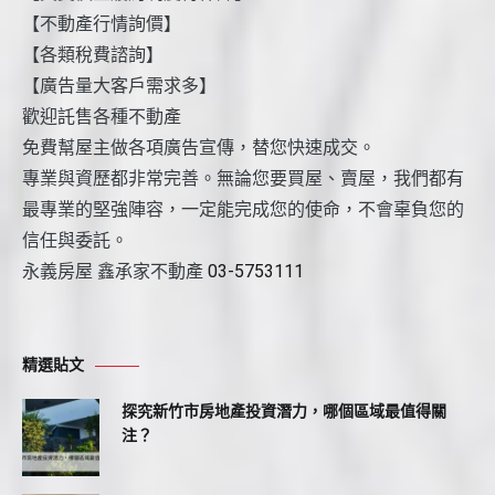
【不動產行情詢價】
【各類稅費諮詢】
【廣告量大客戶需求多】
歡迎託售各種不動產
免費幫屋主做各項廣告宣傳，替您快速成交。
專業與資歷都非常完善。無論您要買屋、賣屋，我們都有
最專業的堅強陣容，一定能完成您的使命，不會辜負您的
信任與委託。
永義房屋 鑫承家不動產
03-5753111
精選貼文
探究新竹市房地產投資潛力，哪個區域最值得關
注？