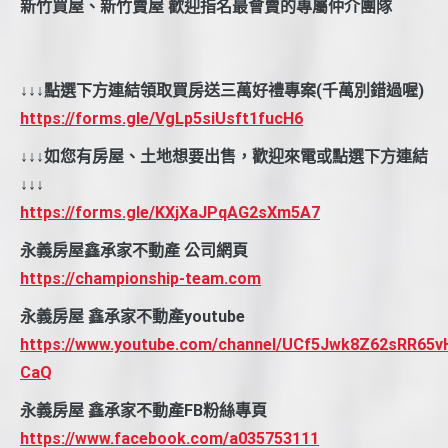
新竹買屋、新竹賣屋 歡迎指名最會賣的專屬仲介團隊
↓↓↓點選下方連結領取買房送三萬好禮專案(千萬別錯過喔)
https://forms.gle/VgLp5siUsft1fucH6
↓↓↓如您有房屋、土地想要出售，歡迎來電或點選下方連結
↓↓↓
https://forms.gle/KXjXaJPqAG2sXm5A7
永義房屋鑫承家不動產 公司網頁
https://championship-team.com
永義房屋 鑫承家不動產youtube
https://www.youtube.com/channel/UCf5Jwk8Z62sRR65v
CaQ
永義房屋 鑫承家不動產FB粉絲專頁
https://www.facebook.com/a035753111