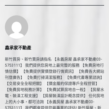
鑫承家不動產
新竹買房、新竹賣房請指名 【永義房屋 鑫承家不動產03-
5753111】 我們提供您房地上最完整的服務 【免費房地行
情估價】 【免費提供實價登錄行情資訊】 【免費各大網站
刊登廣告】 【免費打掃清潔服務】 【免費代書專業諮詢】
【交易安全全程把關】 【價金履約保證專戶全程控管】
【免費房地稅務計算】 【免費試算房地合一稅】 【房屋水
電、裝潢工程支援】 【房屋裝潢設計概念提供】 任何房地
上的大小事，都可洽詢 【永義房屋 鑫承家不動產03-
5753111】 我們都會提供您最專業的評估! 新竹房屋、新