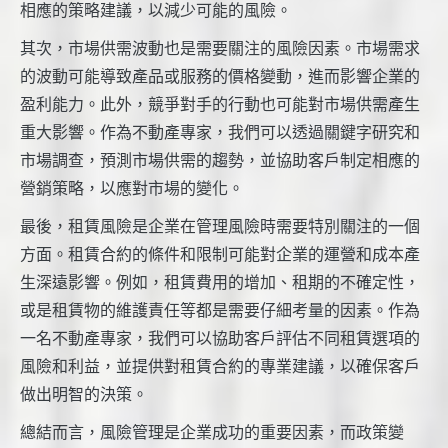
相應的策略建議，以減少可能的風險。
其次，市場供需波動也是需要關注的風險因素。市場需求
的波動可能導致產品或服務的價格變動，進而影響企業的
盈利能力。此外，競爭對手的行動也可能對市場供需產生
重大影響。作為不動產專家，我們可以透過關鍵字研究和
市場調查，預測市場供需的趨勢，並協助客戶制定相應的
營銷策略，以應對市場的變化。
最後，租賃風險是企業在管理風險時需要特別關注的一個
方面。租賃合約的條件和限制可能對企業的運營和成本產
生深遠影響。例如，租賃費用的增加、租期的不確定性，
或是租賃物的維護責任等都是需要仔細考量的因素。作為
一名不動產專家，我們可以協助客戶評估不同租賃選項的
風險和利益，並提供對租賃合約的專業建議，以確保客戶
做出明智的決策。
總結而言，風險管理是企業成功的重要因素，而政策變