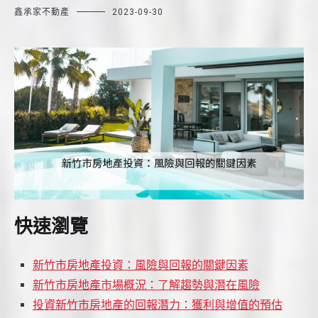
鑫承家不動產
2023-09-30
快速瀏覽
新竹市房地產投資：風險與回報的關鍵因素
新竹市房地產市場概況：了解趨勢與潛在風險
投資新竹市房地產的回報潛力：獲利與增值的預估