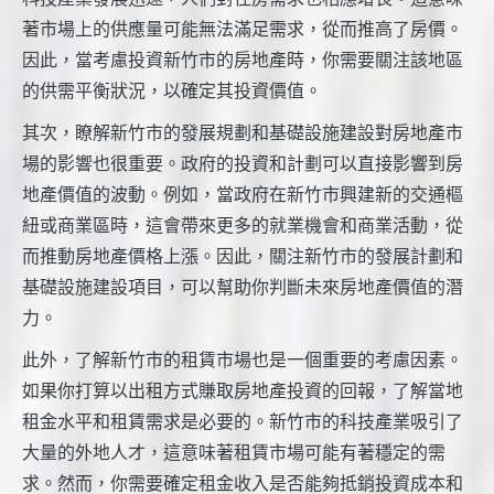
著市場上的供應量可能無法滿足需求，從而推高了房價。
因此，當考慮投資新竹市的房地產時，你需要關注該地區
的供需平衡狀況，以確定其投資價值。
其次，瞭解新竹市的發展規劃和基礎設施建設對房地產市
場的影響也很重要。政府的投資和計劃可以直接影響到房
地產價值的波動。例如，當政府在新竹市興建新的交通樞
紐或商業區時，這會帶來更多的就業機會和商業活動，從
而推動房地產價格上漲。因此，關注新竹市的發展計劃和
基礎設施建設項目，可以幫助你判斷未來房地產價值的潛
力。
此外，了解新竹市的租賃市場也是一個重要的考慮因素。
如果你打算以出租方式賺取房地產投資的回報，了解當地
租金水平和租賃需求是必要的。新竹市的科技產業吸引了
大量的外地人才，這意味著租賃市場可能有著穩定的需
求。然而，你需要確定租金收入是否能夠抵銷投資成本和