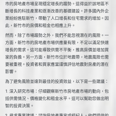
市的房地產市場呈現穩定增長的趨勢。這得益於該地區不
斷增長的科技產業和逐漸改善的基礎建設。許多國內外企
業紛紛進駐新竹，帶動了人口增長和住宅需求的增加。因
此，新竹市的房價和租金也相應上升。
然而，除了市場趨勢之外，我們不能忽視潛在的風險。一
方面，新竹市的房地產市場供應量有限，不足以滿足快速
增長的需求。這可能導致供需不平衡，推高房價並增加買
家的負擔。另一方面，新竹市位於地震帶，地震風險也需
要被重視。投資者和買家應當謹慎評估地震對房產的潛在
影響。
為了避免風險並達到最佳的投資效益，以下是一些建議：
1. 深入研究市場：仔細觀察新竹市房地產市場的動向，包
括供需情況、價格變化和租金水平。這可以幫助您做出明
智的投資決策。
2. 尋求專業建議：諮詢房地產專家或經紀人，他們提供的