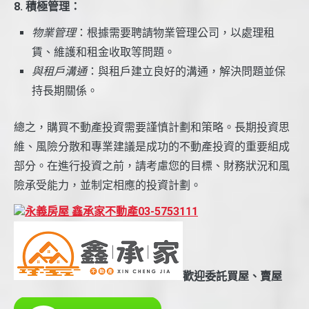
8. 積極管理：
物業管理
：根據需要聘請物業管理公司，以處理租
賃、維護和租金收取等問題。
與租戶溝通
：與租戶建立良好的溝通，解決問題並保
持長期關係。
總之，購買不動產投資需要謹慎計劃和策略。長期投資思
維、風險分散和專業建議是成功的不動產投資的重要組成
部分。在進行投資之前，請考慮您的目標、財務狀況和風
險承受能力，並制定相應的投資計劃。
永義房屋 鑫承家不動產03-5753111
歡迎委託買屋、賣屋