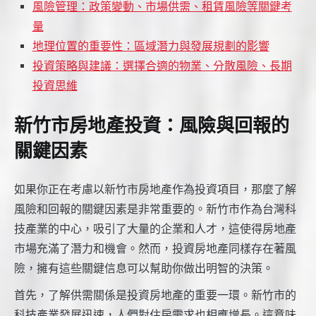
風險管理：政策變動、市場供需、租賃風險等關鍵考
量
地理位置的重要性：區域潛力與發展規劃的影響
投資策略與建議：選擇合適的物業、分散風險、長期
投資思維
新竹市房地產投資：風險與回報的
關鍵因素
如果你正在考慮以新竹市房地產作為投資項目，那麼了解
風險和回報的關鍵因素是非常重要的。新竹市作為台灣科
技產業的中心，吸引了大量的企業和人才，這使得房地產
市場充滿了潛力和機會。然而，投資房地產同樣存在著風
險，擁有這些關鍵信息可以幫助你做出明智的決策。
首先，了解供需關係是投資房地產的重要一環。新竹市的
科技產業發展迅速，人們對住房需求也相應增長。這意味