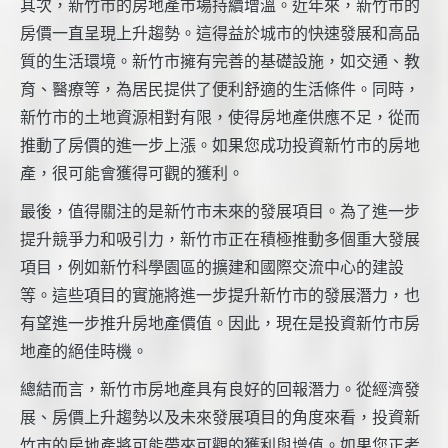
其次，新竹市的房地產市場持續增溫。近年來，新竹市的
房價一直呈現上升趨勢。這得益於城市的快速發展和高品
質的生活環境。新竹市擁有完善的基礎設施，如交通、教
育、醫療等，為居民提供了便利舒適的生活條件。同時，
新竹市的土地資源相對有限，使得房地產供應不足，從而
推動了房價的進一步上漲。如果您成功投資新竹市的房地
產，很可能會獲得可觀的獲利。
最後，值得關注的是新竹市未來的發展項目。為了進一步
提升競爭力和吸引力，新竹市正在積極推動多個重大發展
項目，例如新竹科學園區的擴建和國際交流中心的建設
等。這些項目的實施將進一步提升新竹市的發展潛力，也
有望進一步推升房地產價值。因此，現在是投資新竹市房
地產的絕佳時機。
總結而言，新竹市房地產具有良好的回報潛力。從經濟發
展、房價上升趨勢以及未來發展項目的角度來看，投資新
竹市的房地產將可能帶來可觀的獲利與增值。如果您正考