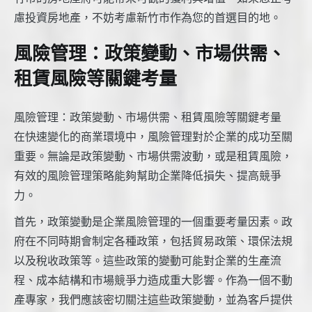
慮投資房地產，不妨考慮新竹市作為您的首選目的地。
風險管理：政策變動、市場供需、
租賃風險等關鍵考量
風險管理：政策變動、市場供需、租賃風險等關鍵考量
在快速變化的商業環境中，風險管理對於企業的成功至關
重要。無論是政策變動、市場供需波動，或是租賃風險，
有效的風險管理策略能夠幫助企業降低損失、提高競爭
力。
首先，政策變動是企業風險管理的一個重要考量因素。政
府在不同時期會制定各種政策，包括貿易政策、環保法規
以及稅收政策等。這些政策的變動可能對企業的生產流
程、成本結構和市場競爭力造成重大影響。作為一個不動
產專家，我們應該密切關注這些政策變動，並為客戶提供