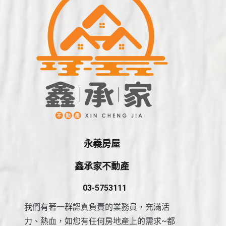
永義房屋
鑫承家不動產
03-5753111
我們有著一群認真負責的業務員，充滿活
力、熱血，如您有任何房地產上的需求~都