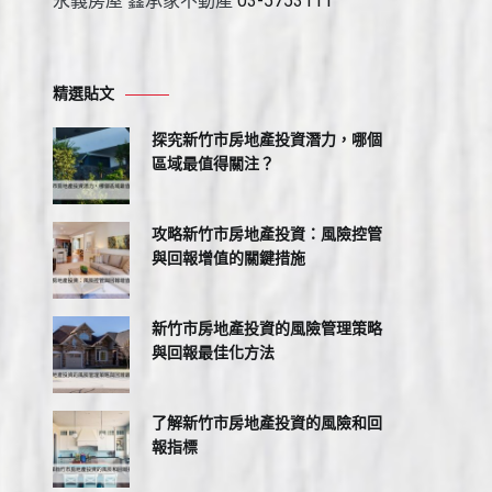
永義房屋 鑫承家不動產
03-5753111
精選貼文
探究新竹市房地產投資潛力，哪個
區域最值得關注？
攻略新竹市房地產投資：風險控管
與回報增值的關鍵措施
新竹市房地產投資的風險管理策略
與回報最佳化方法
了解新竹市房地產投資的風險和回
報指標