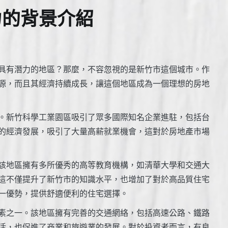
力的背景介紹
具有潛力的地區？那麼，不容忽視的是新竹市這個城市。作
源，而且其經濟持續成長，讓這個地區成為一個理想的房地
。新竹科學工業園區吸引了眾多國際知名企業進駐，包括台
的經濟發展，吸引了大量高薪就業機會，這對於房地產市場
該地區擁有多所優秀的高等教育機構，如清華大學和交通大
這不僅提升了新竹市的知識水平，也增加了對於高品質住宅
一優勢，提供舒適便利的住宅選擇。
素之一。該地區擁有完善的交通網絡，包括高速公路、鐵路
活，也促進了商業和旅遊業的發展。對於投資者而言，有良