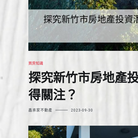
買房知識
探究新竹市房地產
得關注？
鑫承家不動產
2023-09-30