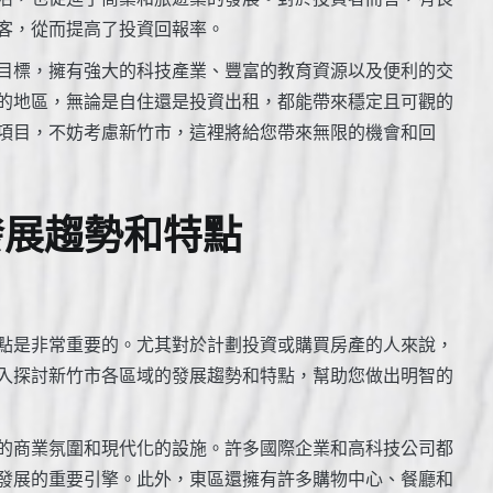
客，從而提高了投資回報率。
目標，擁有強大的科技產業、豐富的教育資源以及便利的交
的地區，無論是自住還是投資出租，都能帶來穩定且可觀的
項目，不妨考慮新竹市，這裡將給您帶來無限的機會和回
發展趨勢和特點
點是非常重要的。尤其對於計劃投資或購買房產的人來說，
入探討新竹市各區域的發展趨勢和特點，幫助您做出明智的
榮的商業氛圍和現代化的設施。許多國際企業和高科技公司都
發展的重要引擎。此外，東區還擁有許多購物中心、餐廳和