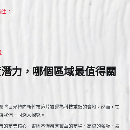
關注？
量
資潛力，哪個區域最值得關
紛將目光轉向新竹市這片被譽為科技重鎮的寶地。然而，在
讓我們一同深入探究。
市的商業核心，東區不僅擁有繁華的商場、高檔的餐廳、豪