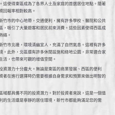
。這使得東區成為了各界人士及家庭的首選居住地點。隨著
資回報率相對較高。
新竹市的中心地帶，交通便利，擁有許多學校、醫院和公共
區，吸引了大量遊客和居民前來消費。這些因素使得西區成
熱絡。
新竹市北邊，環境清幽宜人，充滿了自然氣息。這裡有許多
境。此外，北區還有許多休閒設施和綠地公園，非常適合家
生活，也帶來可觀的增值空間。
投資潛力十分龐大。無論是東區的商業發展、西區的便利
資者在進行選擇時仍需要根據自身需求和預算來做出明智的
區域都具備不同的投資潛力。對於投資者來說，這是一個值
利的生活還是寧靜的居住環境，新竹市都能夠滿足您的需