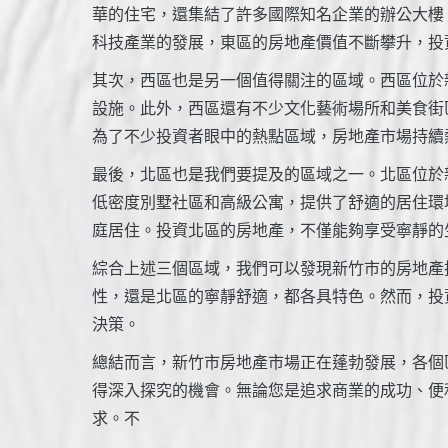
華的住宅，還集結了許多國際知名企業的辦公大樓
科技產業的發展，東區的房地產價值不斷攀升，投
其次，西區也是另一個值得關注的區域。西區位於
設施。此外，西區還有不少文化藝術場所和美食街
為了不少投資者眼中的熱點區域，房地產市場持續
最後，北區也是我們要提及的區域之一。北區位於
低密度別墅社區和高級公寓，提供了舒適的居住環
庭居住。投資北區的房地產，不僅能夠享受寧靜的
綜合上述三個區域，我們可以發現新竹市的房地產
性，還是北區的寧靜舒適，都各具特色。然而，投
決策。
總結而言，新竹市房地產市場正在蓬勃發展，各個
得深入探究的機會。無論您是追求商業的成功、便
求。不