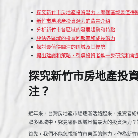
探究新竹市房地產投資潛力，哪個區域最值得
新竹市房地產投資潛力的背景介紹
分析新竹市各區域的發展趨勢和特點
評估各區域的投資回報率和成長潛力
探討最值得關注的區域及其優勢
提出建議和策略，引導投資者進一步研究和考
探究新竹市房地產投
注？
近年來，台灣房地產市場逐漸活絡起來，投資者紛
眾多區域中，究竟哪個區域具備最大的投資潛力？
首先，我們不能忽視新竹市東區的魅力。作為新竹