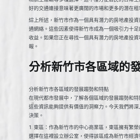
好的交通連接意味著更廣闊的市場和更多的潛在租
綜上所述，新竹市作為一個具有潛力的房地產投資
通網絡。這些因素使得新竹市成為一個吸引力十足
收益。如果您正在尋找一個具有潛力的房地產投資
報。
分析新竹市各區域的
分析新竹市各區域的發展趨勢和特點
在現代都市發展中，了解各個區域的發展趨勢和特
這些資訊能夠提供有價值的洞察力。今天我們將深
決策。
1. 東區：作為新竹市的中心商業區，東區擁有繁
選擇在這裡設立辦公室，使得該區成為新竹市經濟