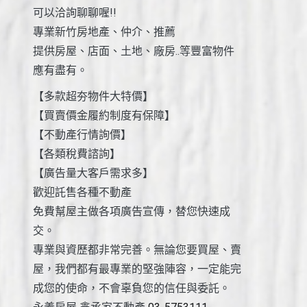
可以洽詢聊聊喔!!
專業新竹房地產、仲介、推薦
提供房屋、店面、土地、廠房..等豐富物件
應有盡有。
【多款超夯物件大特價】
【買賣價金履約制度有保障】
【不動產行情詢價】
【各類稅費諮詢】
【廣告量大客戶需求多】
歡迎託售各種不動產
免費幫屋主做各項廣告宣傳，替您快速成
交。
專業與資歷都非常完善。無論您要買屋、賣
屋，我們都有最專業的堅強陣容，一定能完
成您的使命，不會辜負您的信任與委託。