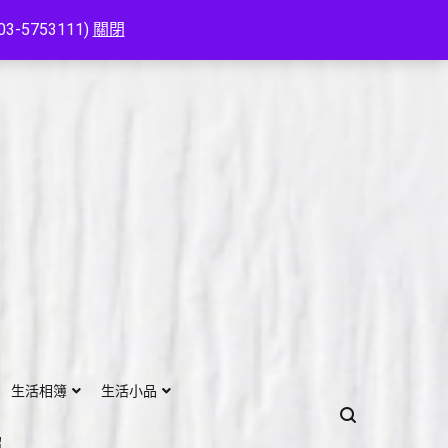
753111)
關閉
生活相簿
生活小品
紹