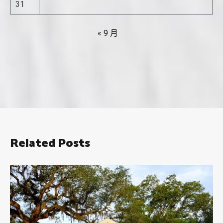
31
« 9 月
Related Posts