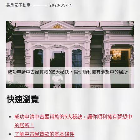
鑫承家不動產
2023-05-14
快速瀏覽
成功申請中古屋貸款的5大秘訣，讓你順利擁有夢想中
的居所！
了解中古屋貸款的基本條件