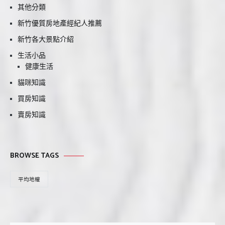
其他分類
新竹優質房地產經紀人推薦
新竹各大景點介紹
生活小品
健康生活
貓咪知識
買房知識
賣房知識
BROWSE TAGS
平均地權