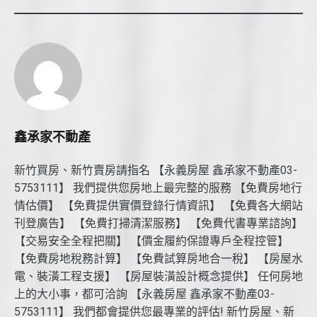
鑫承家不動產
新竹買房、新竹賣房請指名 【永義房屋 鑫承家不動產03-
5753111】 我們提供您房地上最完整的服務 【免費房地行
情估價】 【免費提供實價登錄行情資訊】 【免費各大網站
刊登廣告】 【免費打掃清潔服務】 【免費代書專業諮詢】
【交易安全全程把關】 【價金履約保證專戶全程控管】
【免費房地稅務計算】 【免費試算房地合一稅】 【房屋水
電、裝潢工程支援】 【房屋裝潢設計概念提供】 任何房地
上的大小事，都可洽詢 【永義房屋 鑫承家不動產03-
5753111】 我們都會提供您最專業的評估! 新竹房屋、新