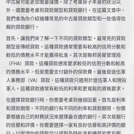
中古屋可能更加需要謹慎。除了考慮房子本身的狀況以
外，還需要考慮到貸款類型和貸款銀行。在這篇文章中，
我們會為你介紹幾種常見的中古屋貸款類型和一些值得信
賴的貸款銀行。
首先，讓我們來了解一下不同的貸款類型。最常見的貸款
類型是傳統貸款。這種貸款通常需要有較高的信用分數和
較低的債務水平才能獲得批准。其次是聯邦房屋管理局
（FHA）貸款。這種貸款通常要求較低的信用分數和較高
的債務水平，但是需要支付額外的保險費。最後是退伍軍
人事務部（VA）貸款，這種貸款只適用於退伍軍人和現役
軍人。這種貸款通常有較低的利率和更寬鬆的資格要求。
在選擇貸款銀行時，你需要考慮到幾個因素。首先是利率
和貸款期限。不同的銀行有不同的利率和貸款期限，你需
要根據自己的財務狀況來選擇最合適的銀行。其次是銀行
的信譽和評價。你需要選擇一家有良好信譽和高評價的銀
行，以保證你的貸款可以得到及時批准和優質的客戶服