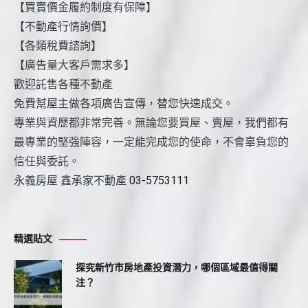
【買賣價金履約制度有保障】
【不動產行情詢價】
【各類稅費諮詢】
【廣告量大客戶需求多】
歡迎託售各種不動產
免費幫屋主做各項廣告宣傳，替您快速成交。
專業與資歷都非常完善。無論您要買屋、賣屋，我們都有
最專業的堅強陣容，一定能完成您的使命，不會辜負您的
信任與委託。
永義房屋 鑫承家不動產
03-5753111
精選貼文
探究新竹市房地產投資潛力，哪個區域最值得關
注？