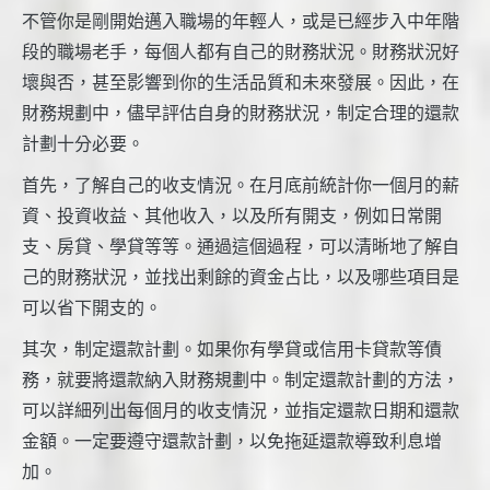
不管你是剛開始邁入職場的年輕人，或是已經步入中年階
段的職場老手，每個人都有自己的財務狀況。財務狀況好
壞與否，甚至影響到你的生活品質和未來發展。因此，在
財務規劃中，儘早評估自身的財務狀況，制定合理的還款
計劃十分必要。
首先，了解自己的收支情況。在月底前統計你一個月的薪
資、投資收益、其他收入，以及所有開支，例如日常開
支、房貸、學貸等等。通過這個過程，可以清晰地了解自
己的財務狀況，並找出剩餘的資金占比，以及哪些項目是
可以省下開支的。
其次，制定還款計劃。如果你有學貸或信用卡貸款等債
務，就要將還款納入財務規劃中。制定還款計劃的方法，
可以詳細列出每個月的收支情況，並指定還款日期和還款
金額。一定要遵守還款計劃，以免拖延還款導致利息增
加。