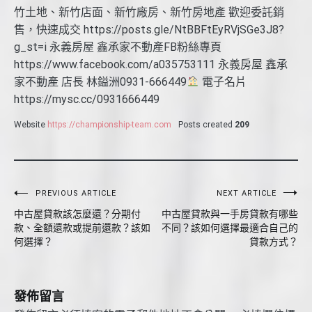
竹土地、新竹店面、新竹廠房、新竹房地產 歡迎委託銷
售，快速成交 https://posts.gle/NtBBFtEyRVjSGe3J8?
g_st=i 永義房屋 鑫承家不動產FB粉絲專頁
https://www.facebook.com/a035753111 永義房屋 鑫承
家不動產 店長 林鎰洲0931-666449
電子名片
https://mysc.cc/0931666449
Website
https://championship-team.com
Posts created
209
文
PREVIOUS ARTICLE
NEXT ARTICLE
中古屋貸款該怎麼還？分期付
中古屋貸款與一手房貸款有哪些
章
款、全額還款或提前還款？該如
不同？該如何選擇最適合自己的
導
何選擇？
貸款方式？
覽
發佈留言