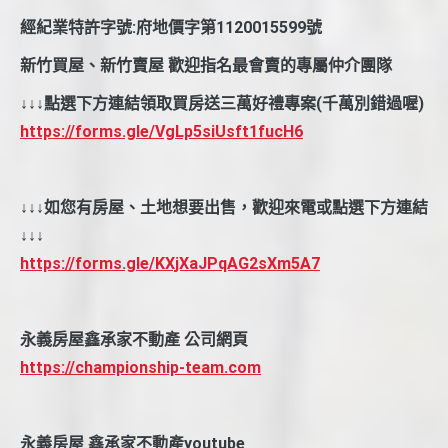
經紀業特許字號:府地價字第1120015599號
新竹買屋、新竹賣屋 歡迎指名最會賣的專屬仲介團隊
↓↓↓點選下方連結領取買房送三萬好禮專案(千萬別錯過喔)
https://forms.gle/VgLp5siUsft1fucH6
↓↓↓如您有房屋、土地想要出售，歡迎來電或點選下方連結
↓↓↓
https://forms.gle/KXjXaJPqAG2sXm5A7
永義房屋鑫承家不動產 公司網頁
https://championship-team.com
永義房屋 鑫承家不動產youtube