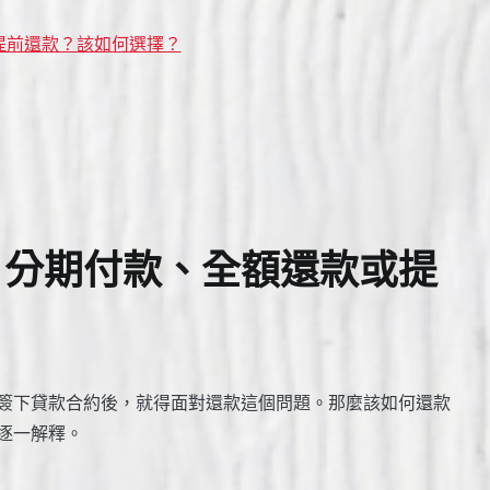
提前還款？該如何選擇？
？分期付款、全額還款或提
？
簽下貸款合約後，就得面對還款這個問題。那麼該如何還款
逐一解釋。