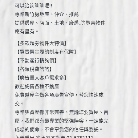
可以洽詢聊聊喔!!
專業新竹房地產、仲介、推薦
提供房屋、店面、土地、廠房..等豐富物件
應有盡有。
【多款超夯物件大特價】
【買賣價金履約制度有保障】
【不動產行情詢價】
【各類稅費諮詢】
【廣告量大客戶需求多】
歡迎託售各種不動產
免費幫屋主做各項廣告宣傳，替您快速成
交。
專業與資歷都非常完善。無論您要買屋、賣
屋，我們都有最專業的堅強陣容，一定能完
成您的使命，不會辜負您的信任與委託。