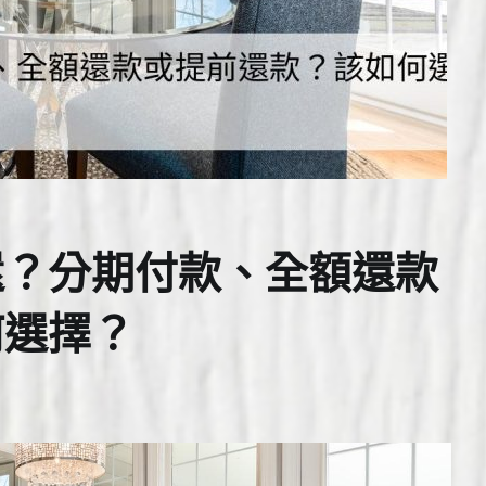
還？分期付款、全額還款
何選擇？