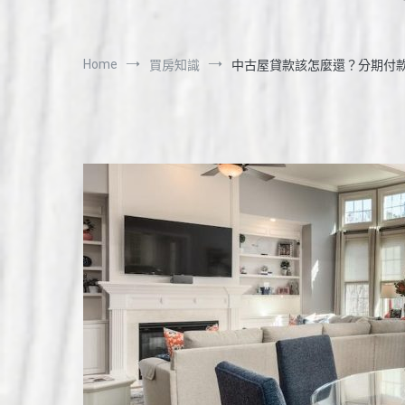
Home
買房知識
中古屋貸款該怎麼還？分期付