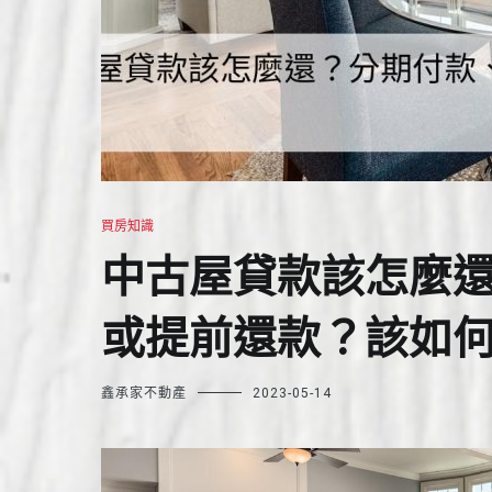
買房知識
中古屋貸款該怎麼
或提前還款？該如
鑫承家不動產
2023-05-14