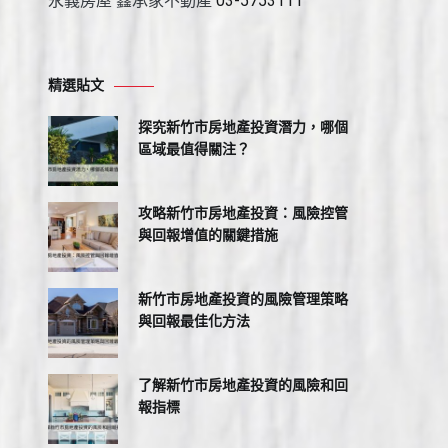
永義房屋 鑫承家不動產
03-5753111
精選貼文
探究新竹市房地產投資潛力，哪個
區域最值得關注？
攻略新竹市房地產投資：風險控管
與回報增值的關鍵措施
新竹市房地產投資的風險管理策略
與回報最佳化方法
了解新竹市房地產投資的風險和回
報指標