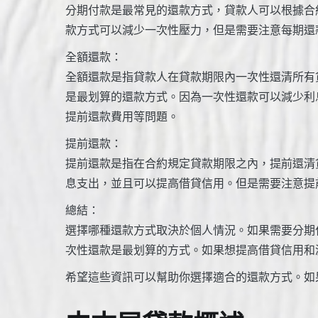
分期付款是最常見的還款方式，貸款人可以根據合
款方式可以減少一次性壓力，但是需要注意每期還
全額還款：
全額還款是指貸款人在貸款期限內一次性還清所有
是最划算的還款方式。因為一次性還款可以減少利
提前還款費用等問題。
提前還款：
提前還款是指在合約規定貸款期限之內，提前還清
息支出，並且可以提高借貸信用。但是需要注意提
總結：
選擇哪種還款方式取決於個人情況。如果需要分期
次性還款是最划算的方式。如果想提高借貸信用和
希望這些資訊可以幫助你選擇適合的還款方式。如