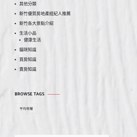
其他分類
新竹優質房地產經紀人推薦
新竹各大景點介紹
生活小品
健康生活
貓咪知識
買房知識
賣房知識
BROWSE TAGS
平均地權