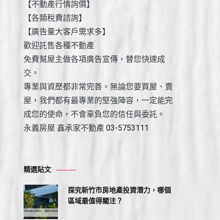
【不動產行情詢價】
【各類稅費諮詢】
【廣告量大客戶需求多】
歡迎託售各種不動產
免費幫屋主做各項廣告宣傳，替您快速成
交。
專業與資歷都非常完善。無論您要買屋、賣
屋，我們都有最專業的堅強陣容，一定能完
成您的使命，不會辜負您的信任與委託。
永義房屋 鑫承家不動產
03-5753111
精選貼文
探究新竹市房地產投資潛力，哪個
區域最值得關注？