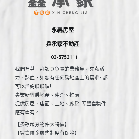
永義房屋
鑫承家不動產
03-5753111
我們有著一群認真負責的業務員，充滿活
力、熱血，如您有任何房地產上的需求~都
可以洽詢聊聊喔!!
專業新竹房地產、仲介、推薦
提供房屋、店面、土地、廠房..等豐富物件
應有盡有。
【多款超夯物件大特價】
【買賣價金履約制度有保障】