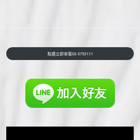
點選立即來電03-5753111