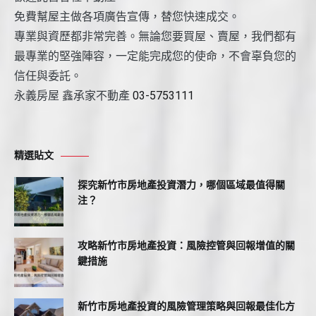
免費幫屋主做各項廣告宣傳，替您快速成交。
專業與資歷都非常完善。無論您要買屋、賣屋，我們都有
最專業的堅強陣容，一定能完成您的使命，不會辜負您的
信任與委託。
永義房屋 鑫承家不動產
03-5753111
精選貼文
探究新竹市房地產投資潛力，哪個區域最值得關
注？
攻略新竹市房地產投資：風險控管與回報增值的關
鍵措施
新竹市房地產投資的風險管理策略與回報最佳化方