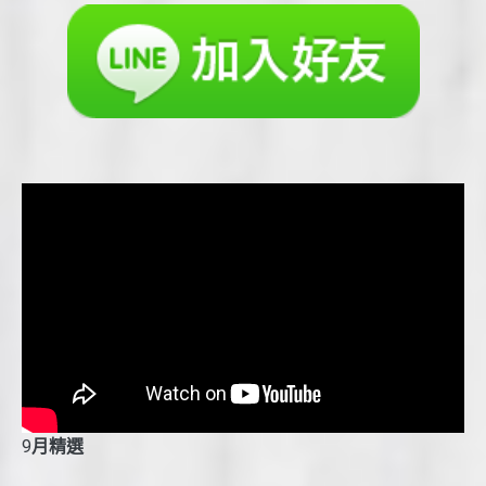
9
月精選