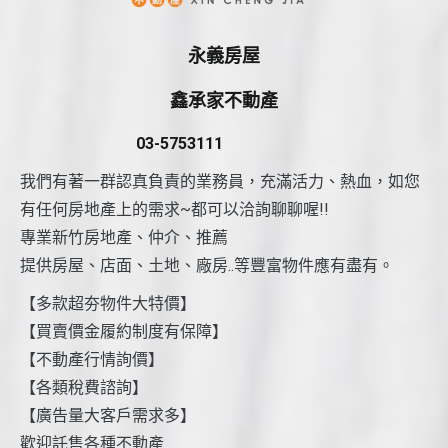
永義房屋
鑫承家不動產
03-5753111
我們有著一群認真負責的業務員，充滿活力、熱血，如您
有任何房地產上的需求~都可以洽詢聊聊喔!!
專業新竹房地產、仲介、推薦
提供房屋、店面、土地、廠房..等豐富物件應有盡有。
【多款超夯物件大特價】
【買賣價金履約制度有保障】
【不動產行情詢價】
【各類稅費諮詢】
【廣告量大客戶需求多】
歡迎託售各種不動產