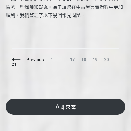
隨著一些風險和疑慮。為了讓您在中古屋買賣過程中更加
順利，我們整理了以下幾個常見問題，
Posts
Page
Page
Page
Page
Page
Page
Previous
1
...
17
18
19
20
Navigation
21
立即來電