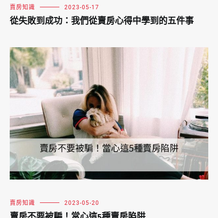
賣房知識
2023-05-17
從失敗到成功：我們從賣房心得中學到的五件事
賣房知識
2023-05-20
賣房不要被騙！當心這5種賣房陷阱