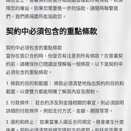
總而言之，簽署契約前需仔細閱讀並確認所有條款，以保
障您的權益。如果您需要進一步的協助，請隨時聯繫我
們，我們將竭盡所能協助您。
契約中必須包含的重點條款
契約中必須包含的重點條款
當你在簽訂合約時，你是否有注意到所有條款？在簽署契
約前，請確保你已閱讀並理解每一個條款。以下是契約中
必須包含的重點條款。
1. 條款的目的和範圍： 條款必須清楚地指出契約的目的和
範圍，以便雙方都能明確了解其內容及限制。
2. 付款條件： 若合約涉及到金錢相關的事宜，則必須說明
詳細的付款條件，例如支付方式、金額、期限等等。
3. 違約和終止： 如果當事人違反合同規定，將會產生什麼
後果。契約必須清楚地規定違約方的處罰，包括是否要求