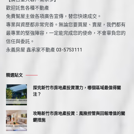
歡迎託售各種不動產
免費幫屋主做各項廣告宣傳，替您快速成交。
專業與資歷都非常完善。無論您要買屋、賣屋，我們都有
最專業的堅強陣容，一定能完成您的使命，不會辜負您的
信任與委託。
永義房屋 鑫承家不動產
03-5753111
精選貼文
探究新竹市房地產投資潛力，哪個區域最值得關
注？
攻略新竹市房地產投資：風險控管與回報增值的關
鍵措施