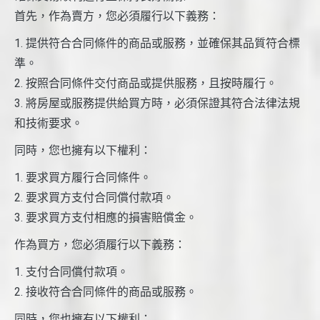
首先，作為賣方，您必須履行以下義務：
1. 提供符合合同條件的商品或服務，並確保其品質符合標
準。
2. 按照合同條件交付商品或提供服務，且按時履行。
3. 將房屋或服務提供給買方時，必須保證其符合法律法規
和技術要求。
同時，您也擁有以下權利：
1. 要求買方履行合同條件。
2. 要求買方支付合同償付款項。
3. 要求買方支付相應的損害賠償金。
作為買方，您必須履行以下義務：
1. 支付合同償付款項。
2. 接收符合合同條件的商品或服務。
同時，您也擁有以下權利：