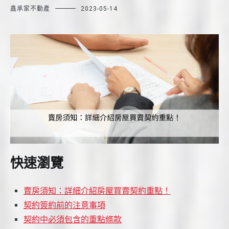
鑫承家不動產
2023-05-14
快速瀏覽
賣房須知：詳細介紹房屋買賣契約重點！
契約簽約前的注意事項
契約中必須包含的重點條款