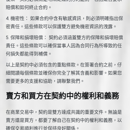
賠償和如何終止合約。
4. 機密性： 如果合約中含有敏感資訊，則必須明確指出保
密責任。這些條款可以保護雙方避免機密資訊的洩露。
5. 保障和損壞賠償： 契約必須涵蓋雙方的保障和損壞賠償
責任。這些條款可以確保當事人因為合同行為所導致的任
何損失都能得到補償。
以上是契約中必須包含的重點條款。在簽署合約之前，仔
細閱讀每個條款並確保你完全了解其含義和影響。如果您
需要更多的支援和協助，請聯繫我們。
賣方和買方在契約中的權利和義務
在商業交易中，契約是雙方達成共識的重要文件。無論是
賣方還是買方，都要了解自己在契約中的權利和義務，以
確保交易順利進行並保持良好關係。