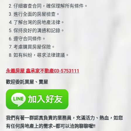
仔細審查合同，確保理解所有條件。
進行全面的房屋檢查。
了解台灣的房地產法律。
保持良好的溝通和記錄。
遵守合同條件。
考慮購買房屋保險。
如有糾紛，尋求法律建議。
永義房屋 鑫承家不動產03-5753111
歡迎委託買屋、賣屋
我們有著一群認真負責的業務員，充滿活力、熱血，如您
有任何房地產上的需求~都可以洽詢聊聊喔!!