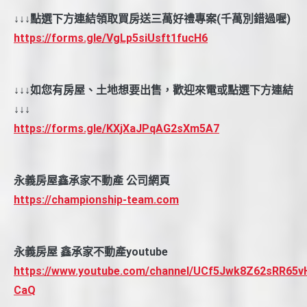
↓↓↓點選下方連結領取買房送三萬好禮專案(千萬別錯過喔)
https://forms.gle/VgLp5siUsft1fucH6
↓↓↓如您有房屋、土地想要出售，歡迎來電或點選下方連結
↓↓↓
https://forms.gle/KXjXaJPqAG2sXm5A7
永義房屋鑫承家不動產 公司網頁
https://championship-team.com
永義房屋 鑫承家不動產youtube
https://www.youtube.com/channel/UCf5Jwk8Z62sRR65v
CaQ