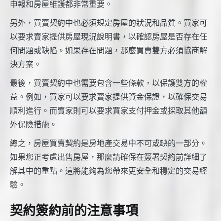
申報和房屋維護都非常重要。
另外，買賣契約中也必須規定房屋的狀況和品質。買家可
以要求賣家提供房屋現況說明書，以確認房屋是否存在任
何問題或缺陷。如果存在問題，那麼買賣雙方必須協商解
決方案。
最後，買賣契約中也需要包含一些條款，以保護雙方的權
益。例如，買家可以要求賣家提供資金保證，以確保交易
順利進行。而賣家則可以要求買家支付押金或採取其他額
外保險措施。
總之，房屋買賣契約是房地產交易中不可或缺的一部分。
如果您正考慮出售房屋，那麼請確保在簽署契約前詳細了
解其中的重點。這將能夠為您帶來更安全和穩定的交易經
驗。
契約簽約前的注意事項