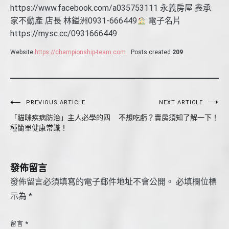
https://www.facebook.com/a035753111 永義房屋 鑫承
家不動產 店長 林鎰洲0931-666449
電子名片
https://mysc.cc/0931666449
Website
https://championship-team.com
Posts created
209
文
PREVIOUS ARTICLE
NEXT ARTICLE
「貓咪疾病防治」主人必學的四
不想吃虧？賣房須知了解一下！
章
種簡單健康常識！
導
覽
發佈留言
發佈留言必須填寫的電子郵件地址不會公開。
必填欄位標
示為
*
留言
*