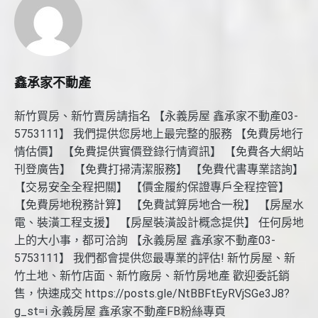
鑫承家不動產
新竹買房、新竹賣房請指名 【永義房屋 鑫承家不動產03-
5753111】 我們提供您房地上最完整的服務 【免費房地行
情估價】 【免費提供實價登錄行情資訊】 【免費各大網站
刊登廣告】 【免費打掃清潔服務】 【免費代書專業諮詢】
【交易安全全程把關】 【價金履約保證專戶全程控管】
【免費房地稅務計算】 【免費試算房地合一稅】 【房屋水
電、裝潢工程支援】 【房屋裝潢設計概念提供】 任何房地
上的大小事，都可洽詢 【永義房屋 鑫承家不動產03-
5753111】 我們都會提供您最專業的評估! 新竹房屋、新
竹土地、新竹店面、新竹廠房、新竹房地產 歡迎委託銷
售，快速成交 https://posts.gle/NtBBFtEyRVjSGe3J8?
g_st=i 永義房屋 鑫承家不動產FB粉絲專頁