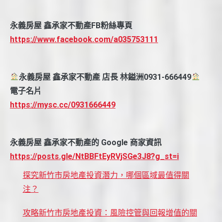
永義房屋 鑫承家不動產FB粉絲專頁
https://www.facebook.com/a035753111
永義房屋 鑫承家不動產 店長 林鎰洲0931-666449
電子名片
https://mysc.cc/0931666449
永義房屋 鑫承家不動產的 Google 商家資訊
https://posts.gle/NtBBFtEyRVjSGe3J8?g_st=i
探究新竹市房地產投資潛力，哪個區域最值得關
注？
攻略新竹市房地產投資：風險控管與回報增值的關