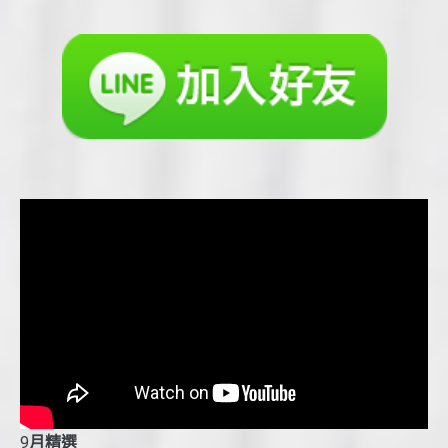
9
月精選