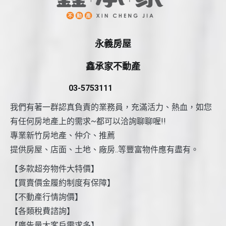
永義房屋
鑫承家不動產
03-5753111
我們有著一群認真負責的業務員，充滿活力、熱血，如您
有任何房地產上的需求~都可以洽詢聊聊喔!!
專業新竹房地產、仲介、推薦
提供房屋、店面、土地、廠房..等豐富物件應有盡有。
【多款超夯物件大特價】
【買賣價金履約制度有保障】
【不動產行情詢價】
【各類稅費諮詢】
【廣告量大客戶需求多】