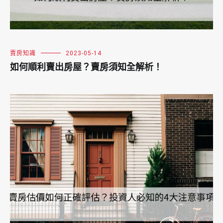
賣房知識
2023-05-14
如何順利賣出房屋？賣房須知全解析！