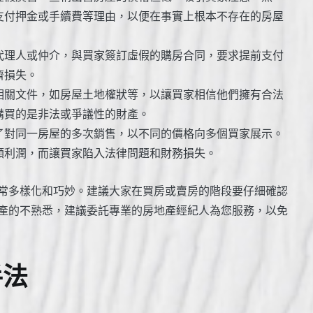
支付押金或手續費等理由，以便在事實上根本不存在的房屋
代理人或仲介，與買家簽訂虛假的購房合同，要求提前支付
濟損失。
相關文件，如房屋土地權狀等，以讓買家相信他們擁有合法
購買的是非法或爭議性的財產。
了對同一房屋的多次銷售，以不同的價格向多個買家展示。
額利潤，而讓買家陷入法律問題和財務損失。
常多樣化和巧妙。建議大家在買房或賣房的階段要仔細確認
產的不熟悉，建議委託專業的房地產經紀人為您服務，以免
手法