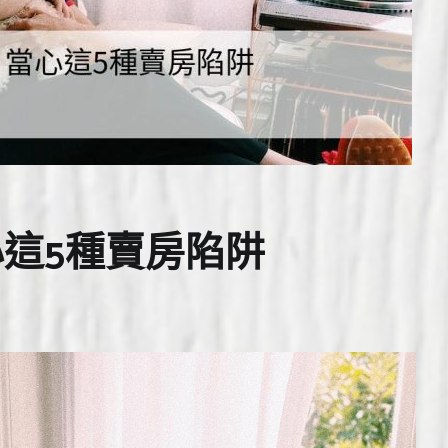
這5種賣房陷阱