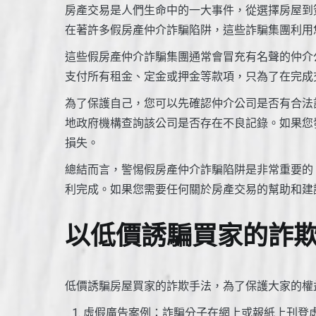
房產交易是人們生命中的一大事件，從選擇房屋到
在著許多假房產仲介詐騙陷阱，這些詐騙集團利用
這些假房產仲介詐騙集團通常會冒充有名聲的仲介
支付所有租金、定金或押金等款項，只為了在完成
為了保護自己，您可以先確認仲介公司是否有合法
地政府機構查詢該公司是否存在不良記錄。如果您
損失。
總結而言，警惕假房產仲介詐騙陷阱是非常重要的
利完成。如果您需要任何關於房產交易的幫助和建
以低價誘騙買家的詐
低價誘騙房屋買家的詐欺手法，為了保護大家的權
虛假廣告案例：詐騙分子在網上或報紙上刊登