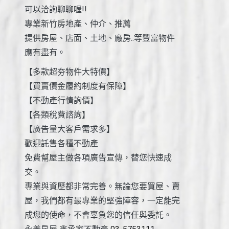
可以洽詢聊聊喔!!
專業新竹房地產、仲介、推薦
提供房屋、店面、土地、廠房..等豐富物件
應有盡有。
【多款超夯物件大特價】
【買賣價金履約制度有保障】
【不動產行情詢價】
【各類稅費諮詢】
【廣告量大客戶需求多】
歡迎託售各種不動產
免費幫屋主做各項廣告宣傳，替您快速成
交。
專業與資歷都非常完善。無論您要買屋、賣
屋，我們都有最專業的堅強陣容，一定能完
成您的使命，不會辜負您的信任與委託。