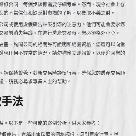
簽訂合同，每個步驟都需要仔細考慮。然而，現今社會上存
您的不當信任和缺乏對市場的了解，以獲取不義之財。
公司或使用虛假廣告來吸引您的注意力。他們可能會要求您
交易前消失無蹤。在進行房產交易時，您必須格外小心。
註冊，詢問公司的相關許可證明和經營資格。您還可以向當
發現任何不尋常的情況，請勿猶豫立即報警，以便追回您的
。請保持警覺，對新交易時謹慎行事，確保您的房產交易順
議，請務必尋求專業人士的幫助。
欺手法
益。以下是一些可能的案例分析，供大家參考：
虛假廣告，宣稱出售房屋的價格極低，吸引買家注意。然