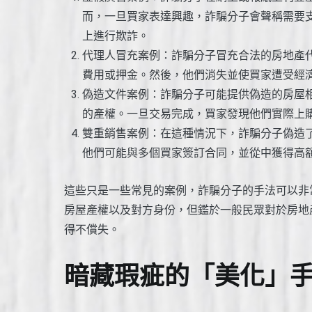
而，一旦買家表達興趣，詐騙分子會聲稱需要
上進行欺詐。
代理人冒充案例：詐騙分子冒充合法的房地產
費用或押金。然後，他們消失並使買家遭受經
偽造文件案例：詐騙分子可能提供偽造的房屋
的產權。一旦交易完成，買家發現他們實際上
雙重銷售案例：在這種情況下，詐騙分子偽造
他們可能與多個買家簽訂合同，並從中獲得高
這些只是一些常見的案例，詐騙分子的手法可以非
房屋產權以及對方身份，但鑑於一般民眾對於房地
得不償失。
暗藏瑕疵的「美化」