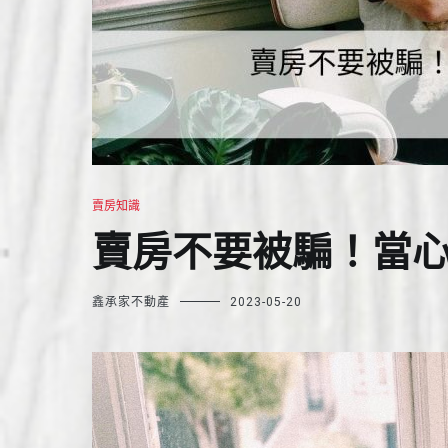
賣房知識
賣房不要被騙！當心
鑫承家不動產
2023-05-20