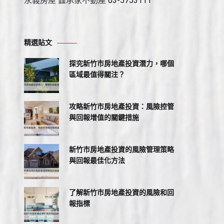
永義房屋 鑫承家不動產
03-5753111
精選貼文
探究新竹市房地產投資潛力，哪個
區域最值得關注？
攻略新竹市房地產投資：風險控管
與回報增值的關鍵措施
新竹市房地產投資的風險管理策略
與回報最佳化方法
了解新竹市房地產投資的風險和回
報指標