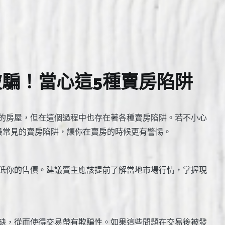
騙！當心這5種賣房陷阱
的房屋，但在這個過程中也存在著各種賣房陷阱。若不小心
最常見的賣房陷阱，讓你在賣房的時候更有警惕。
低你的售價。建議賣主應該提前了解當地市場行情，掌握現
缺，從而使得交易帶有欺騙性。如果這些問題在交易後被發