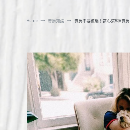
Home
賣房知識
賣房不要被騙！當心這5種賣房