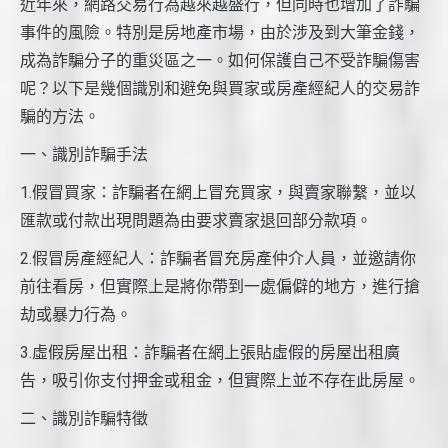
近年來，網路交易行為越來越盛行，但同時也增加了詐騙
事件的風險。特別是房地產市場，由於涉及到大筆金錢，
成為詐騙分子的重災區之一。如何保護自己不受詐騙傷害
呢？以下是幾個識別和避免與買家或房產經紀人的交易詐
騙的方法。
一、識別詐騙手法
1.假冒買家：詐騙者在網上冒充買家，與賣家聯繫，並以
匯款或付款出現問題為由要求賣家退回部分款項。
2.假冒房產經紀人：詐騙者冒充房產仲介人員，並邀請你
前往看房，但實際上是將你帶到一處偏僻的地方，進行搶
劫或暴力行為。
3.虛假房屋出租：詐騙者在網上張貼虛假的房屋出租廣
告，吸引你支付押金或租金，但實際上並不存在此房屋。
二、識別詐騙特徵