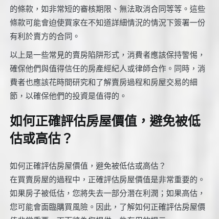
的條款，如非常短的審核期限、無法取消合同等等。這些
條款可能會迫使買家在不知道詳細情況的情況下簽署一份
有利於賣方的合同。
以上是一些常見的賣房陷阱形式，消費者應該保持警惕，
確保他們與值得信任的房產經紀人或律師合作。同時，消
費者也應該花時間研究和了解賣房過程和房屋交易的細
節，以確保他們的投資是值得的。
如何正確評估房屋價值，避免被低
估或高估？
如何正確評估房屋價值，避免被低估或高估？
在買賣房屋的過程中，正確評估房屋價值是非常重要的。
如果房子被低估，您將失去一部分潛在利潤；如果高估，
您可能會面臨購買風險。因此，了解如何正確評估房屋價