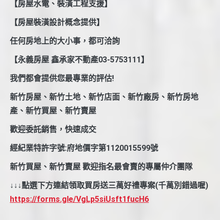
【房屋水電、裝潢工程支援】
【房屋裝潢設計概念提供】
任何房地上的大小事，都可洽詢
【永義房屋 鑫承家不動產03-5753111】
我們都會提供您最專業的評估!
新竹房屋、新竹土地、新竹店面、新竹廠房、新竹房地
產、新竹買屋、新竹賣屋
歡迎委託銷售，快速成交
經紀業特許字號:府地價字第1120015599號
新竹買屋、新竹賣屋 歡迎指名最會賣的專屬仲介團隊
↓↓↓點選下方連結領取買房送三萬好禮專案(千萬別錯過喔)
https://forms.gle/VgLp5siUsft1fucH6