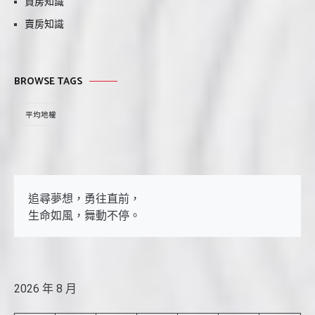
買房知識
賣房知識
BROWSE TAGS
平均地權
追尋夢想，勇往直前，

生命如風，舞動不停。
2026 年 8 月