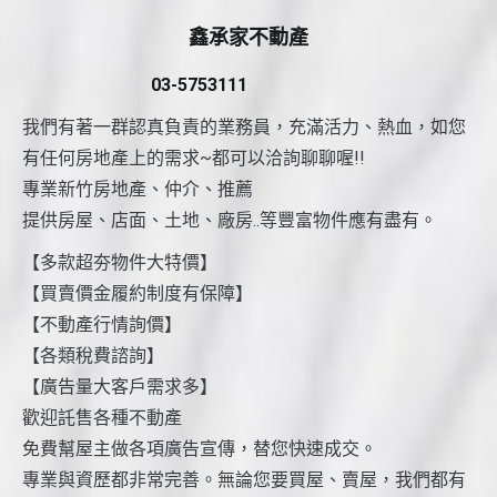
鑫承家不動產
03-5753111
我們有著一群認真負責的業務員，充滿活力、熱血，如您
有任何房地產上的需求~都可以洽詢聊聊喔!!
專業新竹房地產、仲介、推薦
提供房屋、店面、土地、廠房..等豐富物件應有盡有。
【多款超夯物件大特價】
【買賣價金履約制度有保障】
【不動產行情詢價】
【各類稅費諮詢】
【廣告量大客戶需求多】
歡迎託售各種不動產
免費幫屋主做各項廣告宣傳，替您快速成交。
專業與資歷都非常完善。無論您要買屋、賣屋，我們都有