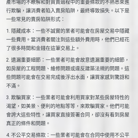
產市場的不瞭解和對買賣過程中的重要條款的不熟悉來進
行欺騙，讓消費者陷入賣房陷阱，最終導致損失。以下是
一些常見的賣房陷阱形式：
1. 隱藏成本：一些不誠實的業者可能會在房屋交易中隱藏
一些費用。當消費者關注到這些額外費用時，他們已經花
了很多時間和金錢在這筆交易上。
2. 遺漏重要細節：一些業者可能會故意遺漏重要的細節，
如房屋的工程問題、維修問題或違反建築法規的問題。這
些問題可能會在交易完成後浮出水面，讓買家感到驚訝和
不滿。
3. 欺騙買家：一些業者可能會利用買家對某些房屋特性的
渴望，如美景、便利的地點等等，來欺騙買家。他們可能
會誇大這些特性，讓買家直接簽署合同，卻沒有看到房屋
真正的條件和問題。
4. 不公平交易條款：一些業者可能會在合同中使用不公平