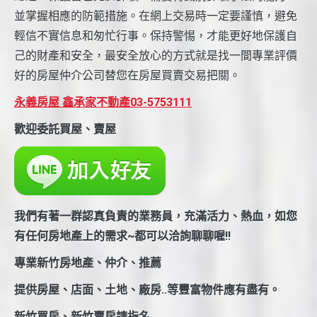
並掌握相應的防範措施。在網上交易時一定要謹慎，避免
輕信不實信息和匆忙行事。保持警惕，才能更好地保護自
己的財產和安全，最安全放心的方式就是找一間專業評價
好的房屋仲介公司替您在房屋買賣交易把關。
永義房屋 鑫承家不動產03-5753111
歡迎委託買屋、賣屋
我們有著一群認真負責的業務員，充滿活力、熱血，如您
有任何房地產上的需求~都可以洽詢聊聊喔!!
專業新竹房地產、仲介、推薦
提供房屋、店面、土地、廠房..等豐富物件應有盡有。
新竹買房、新竹賣房請指名