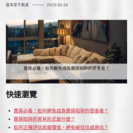
鑫承家不動產
2023-05-20
快速瀏覽
賣房必看！如何避免成為賣房陷阱的受害者？
賣房陷阱的常見形式是什麼？
如何正確評估房屋價值，避免被低估或高估？