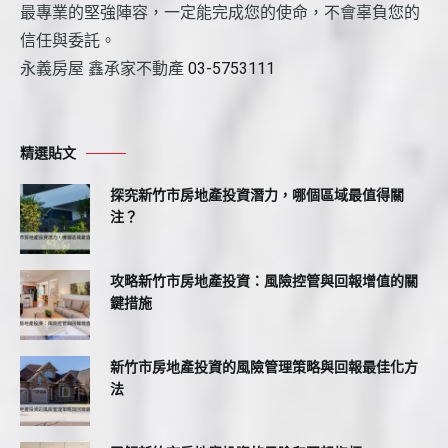
最專業的堅強陣容，一定能完成您的使命，不會辜負您的
信任與委託。
永義房屋 鑫承家不動產
03-5753111
精選貼文
探究新竹市房地產投資潛力，哪個區域最值得關
注？
攻略新竹市房地產投資：風險控管與回報增值的關
鍵措施
新竹市房地產投資的風險管理策略與回報最佳化方
法