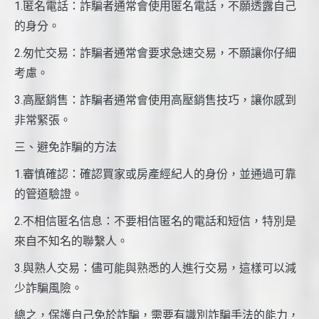
1.匿名電話：詐騙者通常會使用匿名電話，不願透露自己
的身分。
2.匆忙交易：詐騙者通常會要求急速交易，不願讓你仔細
考慮。
3.高壓銷售：詐騙者通常會使用高壓銷售技巧，讓你感到
非常緊張。
三、避免詐騙的方法
1.審慎確認：確認買家或房產經紀人的身份，並通過可靠
的管道驗證。
2.不相信匿名信息：不要相信匿名的電話和短信，特別是
來自不知名的聯繫人。
3.與熟人交易：儘可能與熟悉的人進行交易，這樣可以減
少詐騙風險。
總之，保護自己免於詐騙，需要有識別詐騙手法的能力，