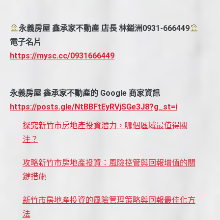
永義房屋 鑫承家不動產 店長 林鎰洲0931-666449
電子名片
https://mysc.cc/0931666449
永義房屋 鑫承家不動產的 Google 商家資訊
https://posts.gle/NtBBFtEyRVjSGe3J8?g_st=i
探究新竹市房地產投資潛力，哪個區域最值得關
注？
攻略新竹市房地產投資：風險控管與回報增值的關
鍵措施
新竹市房地產投資的風險管理策略與回報最佳化方
法