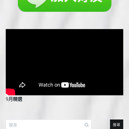
9
月精選
搜