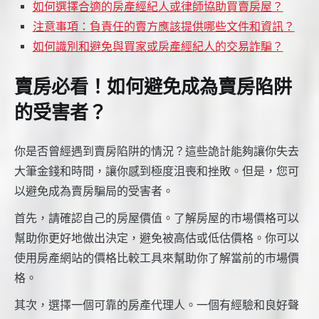
如何選擇合適的房產經紀人或律師協助買賣房屋？
注意事項：負責任的賣方應該提供哪些文件和資訊？
如何識別和避免與買家或房產經紀人的交易詐騙？
賣房必看！如何避免成為賣房陷阱
的受害者？
你是否曾經遇到賣房陷阱的情況？這些詭計能夠讓你失去
大筆金錢和時間，讓你感到極度沮喪和挫敗。但是，您可
以避免成為賣房騙局的受害者。
首先，請確認自己的房屋價值。了解房屋的市場價格可以
幫助你更好地做出決定，避免被高估或低估價格。你可以
使用房產網站的價格比較工具來幫助你了解當前的市場價
格。
其次，選擇一個可靠的房產代理人。一個有經驗和良好聲