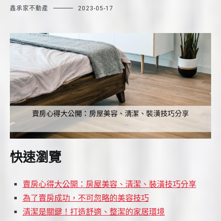
鑫承家不動產
2023-05-17
快速瀏覽
賣房心得大公開：房屋美容、清潔、裝潢技巧分享
為了賣房成功，不可忽略的美容技巧
清潔是關鍵！打造舒適、整潔的家居環境