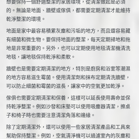
想要保持一個舒適整潔的家居環境，從清潔做起是必須
的。無論是地面、牆壁或傢俱，都需要定期清潔才能維持
乾淨整潔的環境。
地面是家中最容易積累灰塵和污垢的地方，而且還容易藏
有細菌和微生物。要保持地面的整潔，每天定期掃地和拖
地是非常重要的。另外，也可以定期使用地毯清潔機清洗
地毯，讓地毯保持乾淨和柔軟。
牆壁也是需要定期清潔的地方，特別是廚房和浴室等潮濕
的地方容易滋生霉菌。使用清潔劑和抹布定期清洗牆壁，
可以防止細菌和霉菌的滋長，讓家中的空氣更加乾淨。
傢俱也需要定期清潔和保養，這樣可以延長使用壽命並保
持乾淨整潔。例如沙發和床墊可以使用吸塵器清潔，擦桌
子和椅子時也需要注意清潔角落和邊緣。
除了定期清潔外，還可以使用一些家居清潔產品和工具來
幫助保持整潔。例如，空氣清淨機可以過濾室內的灰塵和