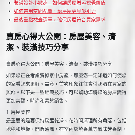
裝潢設計小撇步：如何讓房屋增添視覺價值
如何善用空間配置，讓房屋更具吸引力
最後重點檢查清單，確保房屋符合買家需求
賣房心得大公開：房屋美容、清
潔、裝潢技巧分享
賣房心得大公開：房屋美容、清潔、裝潢技巧分享
如果您正在考慮賣掉家中房產，那麼您一定知道如何使您
的家看起來更好。畢竟，首次印象往往會引起潛在買家的
興趣。以下是一些經典技巧，可以幫助您將您的房屋變得
更加美觀、時尚和易於銷售。
1. 房屋美容
最重要的是要保持房屋乾淨。花時間清理所有角落，包括
地毯和地板。開窗通風，在室內燃燒香薰等氣味芳香劑，