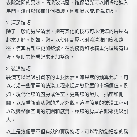
去除難聞的異味。清洗玻璃窗，確保陽光可以順暢地進入
房間。還可以修補任何損壞，例如漏水或堆滿垃圾。
2. 清潔技巧
除了一般的房屋清潔，還有其他的技巧可以使您的房屋看
起來更好。例如，您可以使用高壓水射流清洗門廊和路
徑，使其看起來更加整潔。在洗碗機和冰箱里清理所有垃
圾，幫助它們看起來更加整潔。
3. 裝潢技巧
裝潢可以是吸引買家的重要因素。如果您的預算允許，可
以考慮一些簡單的裝潢工程來提高您房屋的市場價值。例
如，現代化您的廚房或浴室，更新您的燈具、插座和開
關，以及重新油漆您的房屋外觀。這些簡單的裝潢工程可
以改變整個空間的氛圍和感覺，讓您的房屋看起來更吸引
人。
以上是幾個簡單但有效的賣房技巧，可以幫助您把您的房