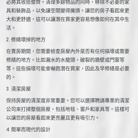
必將其收拾整齊。清理多餘物品的同時，移除不必要的家
具和裝飾品，以免讓空間變得擁擠。讓您的房子看起來更
大和更舒適，這可以讓潛在買家更容易想像如何在其中生
活。
2. 修繕壞掉的地方
在賣房期間，您需要檢查房屋內外是否有任何損壞或需要
修繕的地方。比如漏水的水龍頭，破裂的牆壁或門窗等
等。這些損壞可能會嚇跑潛在買家，因此及早修繕是必要
的。
3. 清潔房屋
保持房屋的清潔度非常重要。您可以選擇聘請專業的清潔
公司來打掃整個房屋，包括地毯、窗戶和家具等。這樣可
以讓您的房屋看起來更亮麗且更有吸引力。
4. 簡單而現代的設計