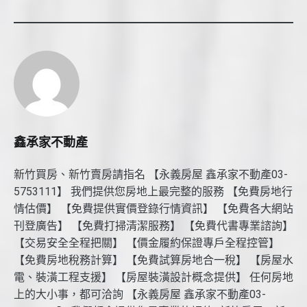
鑫承家不動產
新竹買房、新竹賣房請指名 【永義房屋 鑫承家不動產03-
5753111】 我們提供您房地上最完整的服務 【免費房地行
情估價】 【免費提供實價登錄行情資訊】 【免費各大網站
刊登廣告】 【免費打掃清潔服務】 【免費代書專業諮詢】
【交易安全全程把關】 【價金履約保證專戶全程控管】
【免費房地稅務計算】 【免費試算房地合一稅】 【房屋水
電、裝潢工程支援】 【房屋裝潢設計概念提供】 任何房地
上的大小事，都可洽詢 【永義房屋 鑫承家不動產03-