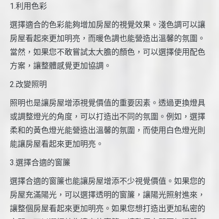
1.利用色彩
選擇適合的色彩能夠增加房屋的視覺效果。淺色調可以讓
房屋看起來更加明亮，而暖色調也能營造出溫馨的氛圍。
當然，如果您不敢嘗試太大膽的顏色，可以選擇使用配色
方案，讓整體感覺更加協調。
2.改變照明
照明也是讓房屋增添視覺價值的重要因素。透過更換燈具
或調整燈光的角度，可以打造出不同的氛圍。例如，選擇
柔和的黃色燈光能營造出溫馨的氛圍，而使用白色燈光則
能讓房屋看起來更加明亮。
3.選擇合適的窗簾
選擇合適的窗簾也能讓房屋增添不少視覺價值。如果您的
房屋充滿陽光，可以選擇透明的窗簾，讓陽光照射進來，
讓整個房屋看起來更加明亮。如果您想打造出更加私密的