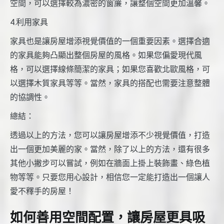
空間，可以選擇較為濃密的窗簾，讓整個空間更加溫馨。
4.利用家具
家具也是讓房屋增添視覺價值的一個重要因素。選擇合適
的家具能夠凸顯出整個房屋的風格。如果您偏愛現代風
格，可以選擇線條簡潔的家具；如果您喜歡北歐風格，可
以選擇木質家具等等。當然，家具的搭配也需要注意整體
的協調性。
總結：
透過以上的方法，您可以讓房屋增添不少視覺價值，打造
出一個更加美麗的家。當然，除了以上的方法，還有很多
其他小撇步可以嘗試，例如在牆面上掛上裝飾畫、綠色植
物等等。只要您用心設計，相信您一定能打造出一個讓人
愛不釋手的房屋！
如何善用空間配置，讓房屋更具吸