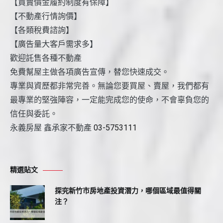
【買賣價金履約制度有保障】
【不動產行情詢價】
【各類稅費諮詢】
【廣告量大客戶需求多】
歡迎託售各種不動產
免費幫屋主做各項廣告宣傳，替您快速成交。
專業與資歷都非常完善。無論您要買屋、賣屋，我們都有
最專業的堅強陣容，一定能完成您的使命，不會辜負您的
信任與委託。
永義房屋 鑫承家不動產
03-5753111
精選貼文
探究新竹市房地產投資潛力，哪個區域最值得關
注？