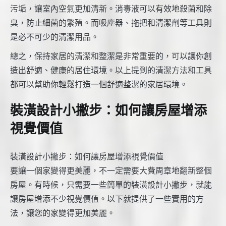
污垢，讓室內空氣更加清新。消毒液可以有效地殺菌和除
臭，防止細菌的繁殖。而吸塵器、拖把和清潔劑等工具則
是必不可少的清潔用品。
總之，保持家居的清潔和整潔是非常重要的，可以讓你創
造出舒適、健康的居住環境。以上提到的清潔方法和工具
都可以幫助你輕鬆打造一個舒適整潔的家居環境。
裝潢設計小撇步：如何讓房屋增添
視覺價值
裝潢設計小撇步：如何讓房屋增添視覺價值
要讓一個家變得更美麗，不一定需要大費周章地翻新整個
房屋。有時候，只需要一些簡單的裝潢設計小撇步，就能
讓房屋增添不少視覺價值。以下就提供了一些實用的方
法，讓您的家變得更加美麗。