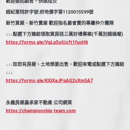
歡迎委託銷售，快速成交
經紀業特許字號:府地價字第1120015599號
新竹買屋、新竹賣屋 歡迎指名最會賣的專屬仲介團隊
↓↓↓點選下方連結領取買房送三萬好禮專案(千萬別錯過喔)
https://forms.gle/VgLp5siUsft1fucH6
↓↓↓如您有房屋、土地想要出售，歡迎來電或點選下方連結
↓↓↓
https://forms.gle/KXjXaJPqAG2sXm5A7
永義房屋鑫承家不動產 公司網頁
https://championship-team.com