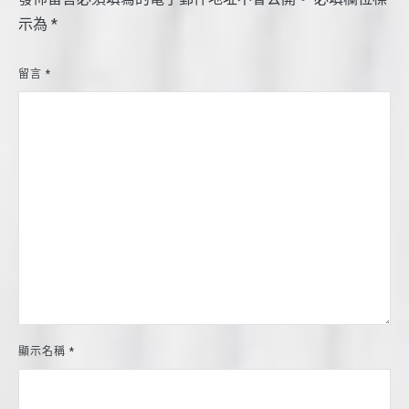
示為
*
留言
*
顯示名稱
*