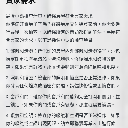
買家需求
最後重點檢查清單，確保房屋符合買家需求
你準備好賣房子了嗎？在將房屋交付給買家前，你需要進
行最後一次檢查，以確保所有的問題都得到解決，房屋符
合買家的需求。以下是幾個重要的檢查項目：
1. 維修和清潔：確保你的房屋內外維修和清潔得宜。這包
括定期更換空氣濾芯、清洗地毯、修復漏水和破損等問
題。如果你有寵物，那麼也要特別注意消除氣味和毛髮。
2. 照明和插座：檢查你的照明和插座是否正常運作。如果
你發現任何燈泡或插座有問題，請儘快修復或更換它們。
3. 窗戶和門：確保你的窗戶和門能夠完全打開和關閉，並
且鎖定。如果你的門或窗戶有裂縫，那麼就需要補漏。
4. 暖氣和空調：檢查你的暖氣和空調是否正常運作。如果
你的暖氣或空調出現問題，請立即聯繫專業人士進行修