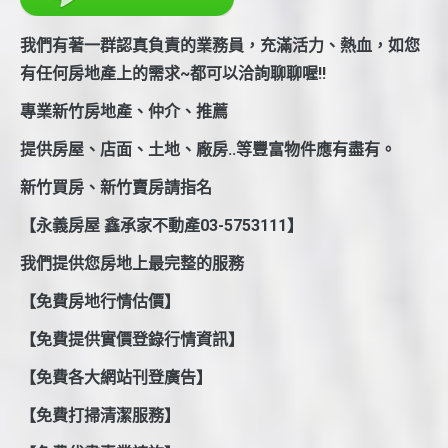
我們有著一群認真負責的業務員，充滿活力、熱血，如您
有任何房地產上的需求~都可以洽詢聊聊喔!!
專業新竹房地產、仲介、推薦
提供房屋、店面、土地、廠房..等豐富物件應有盡有。
新竹買房、新竹賣房請指名
【永義房屋 鑫承家不動產03-5753111】
我們提供您房地上最完整的服務
【免費房地行情估價】
【免費提供實價登錄行情資訊】
【免費各大網站刊登廣告】
【免費打掃清潔服務】