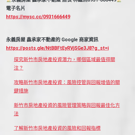
電子名片
https://mysc.cc/0931666449
永義房屋 鑫承家不動產的 Google 商家資訊
https://posts.gle/NtBBFtEyRVjSGe3J8?g_st=i
探究新竹市房地產投資潛力，哪個區域最值得關
注？
攻略新竹市房地產投資：風險控管與回報增值的關
鍵措施
新竹市房地產投資的風險管理策略與回報最佳化方
法
了解新竹市房地產投資的風險和回報指標