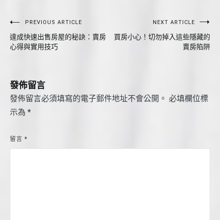
文
PREVIOUS ARTICLE
NEXT ARTICLE
達成快速出售房屋的秘訣：賣房
買房小心！切勿掉入這些隱藏的
章
心得與實用技巧
賣房陷阱
導
覽
發佈留言
發佈留言必須填寫的電子郵件地址不會公開。
必填欄位標
示為
*
留言
*