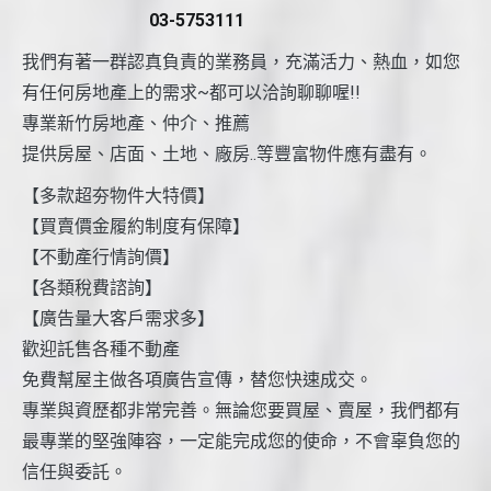
03-5753111
我們有著一群認真負責的業務員，充滿活力、熱血，如您
有任何房地產上的需求~都可以洽詢聊聊喔!!
專業新竹房地產、仲介、推薦
提供房屋、店面、土地、廠房..等豐富物件應有盡有。
【多款超夯物件大特價】
【買賣價金履約制度有保障】
【不動產行情詢價】
【各類稅費諮詢】
【廣告量大客戶需求多】
歡迎託售各種不動產
免費幫屋主做各項廣告宣傳，替您快速成交。
專業與資歷都非常完善。無論您要買屋、賣屋，我們都有
最專業的堅強陣容，一定能完成您的使命，不會辜負您的
信任與委託。