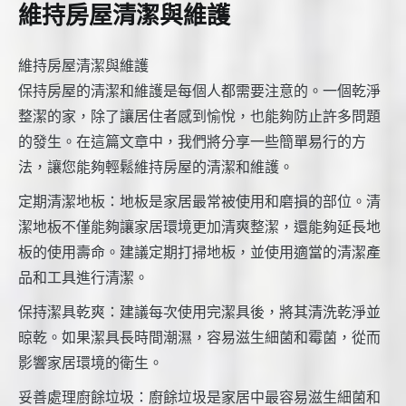
維持房屋清潔與維護
維持房屋清潔與維護
保持房屋的清潔和維護是每個人都需要注意的。一個乾淨
整潔的家，除了讓居住者感到愉悅，也能夠防止許多問題
的發生。在這篇文章中，我們將分享一些簡單易行的方
法，讓您能夠輕鬆維持房屋的清潔和維護。
定期清潔地板：地板是家居最常被使用和磨損的部位。清
潔地板不僅能夠讓家居環境更加清爽整潔，還能夠延長地
板的使用壽命。建議定期打掃地板，並使用適當的清潔產
品和工具進行清潔。
保持潔具乾爽：建議每次使用完潔具後，將其清洗乾淨並
晾乾。如果潔具長時間潮濕，容易滋生細菌和霉菌，從而
影響家居環境的衛生。
妥善處理廚餘垃圾：廚餘垃圾是家居中最容易滋生細菌和