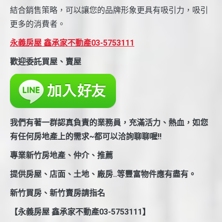
結合銷售策略，可以讓您的品牌形象更具有吸引力，吸引
更多的消費者。
永義房屋 鑫承家不動產03-5753111
歡迎委託買屋、賣屋
我們有著一群認真負責的業務員，充滿活力、熱血，如您
有任何房地產上的需求~都可以洽詢聊聊喔!!
專業新竹房地產、仲介、推薦
提供房屋、店面、土地、廠房..等豐富物件應有盡有。
新竹買房、新竹賣房請指名
【永義房屋 鑫承家不動產03-5753111】