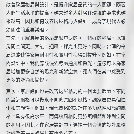
改善房屋格局與設計，是提升家居品質的一大關鍵。隨著
人們生活水平的提高，越來越多人對居住環境的要求也越
來越高，因此如何改善房屋格局與設計，成為了現代人必
須關注的重要議題。
首先，了解房屋的格局是很重要的。一個好的格局可以讓
房間空間更加大氣，通風、採光也更好。同時，合理的格
局還能使得家居耐用性和實用性都得到提升。例如，在室
內設計中，我們應該優先考慮通風和採光，這樣可以為家
居增加更多自然的陽光和新鮮空氣，讓人們在其中感受到
更多的舒適和愉悅。
其次，家居設計也是改善房屋格局的一個重要環節。不同
的設計風格可以帶來不同的氛圍和風格，讓家居更具個性
化和美觀性。例如，現代風格的設計在多功能性和簡約風
格上具有很高水平，而傳統風格則更強調細節和陳列空間
的利用。因此，在家居設計中，選擇一個合適的設計風格
對於改善房屋格局具有重要意義。