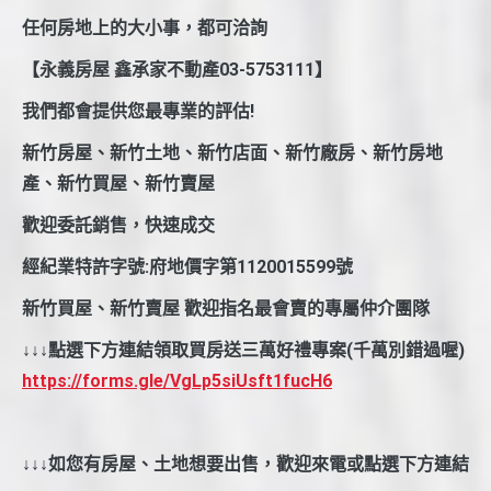
任何房地上的大小事，都可洽詢
【永義房屋 鑫承家不動產03-5753111】
我們都會提供您最專業的評估!
新竹房屋、新竹土地、新竹店面、新竹廠房、新竹房地
產、新竹買屋、新竹賣屋
歡迎委託銷售，快速成交
經紀業特許字號:府地價字第1120015599號
新竹買屋、新竹賣屋 歡迎指名最會賣的專屬仲介團隊
↓↓↓點選下方連結領取買房送三萬好禮專案(千萬別錯過喔)
https://forms.gle/VgLp5siUsft1fucH6
↓↓↓如您有房屋、土地想要出售，歡迎來電或點選下方連結