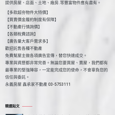
提供房屋、店面、土地、廠房..等豐富物件應有盡有。
【多款超夯物件大特價】
【買賣價金履約制度有保障】
【不動產行情詢價】
【各類稅費諮詢】
【廣告量大客戶需求多】
歡迎託售各種不動產
免費幫屋主做各項廣告宣傳，替您快速成交。
專業與資歷都非常完善。無論您要買屋、賣屋，我們都有
最專業的堅強陣容，一定能完成您的使命，不會辜負您的
信任與委託。
永義房屋 鑫承家不動產
03-5753111
精選貼文