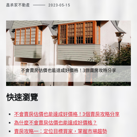
鑫承家不動產
2023-05-15
快速瀏覽
不會賣房估價也能達成好價格！3個賣房攻略分享
為什麼不會賣房估價也能達成好價格？
賣房攻略一：定位目標買家，掌握市場趨勢