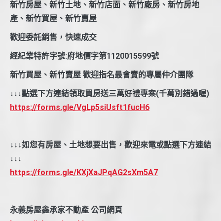
新竹房屋、新竹土地、新竹店面、新竹廠房、新竹房地
產、新竹買屋、新竹賣屋
歡迎委託銷售，快速成交
經紀業特許字號:府地價字第1120015599號
新竹買屋、新竹賣屋 歡迎指名最會賣的專屬仲介團隊
↓↓↓點選下方連結領取買房送三萬好禮專案(千萬別錯過喔)
https://forms.gle/VgLp5siUsft1fucH6
↓↓↓如您有房屋、土地想要出售，歡迎來電或點選下方連結
↓↓↓
https://forms.gle/KXjXaJPqAG2sXm5A7
永義房屋鑫承家不動產 公司網頁