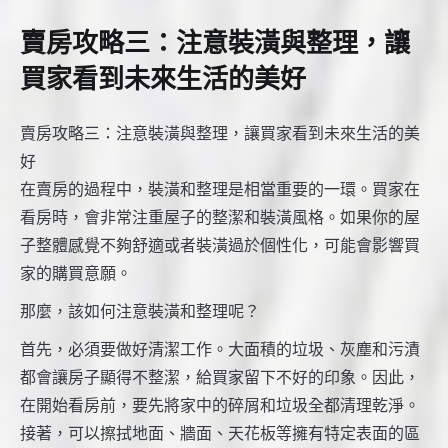
賣房攻略三：注意裝潢與整理，讓
買家看到未來生活的美好
賣房攻略三：注意裝潢與整理，讓買家看到未來生活的美
好
在賣房的過程中，裝潢和整理是相當重要的一環。買家在
看房時，會非常注重屋子的整潔和裝潢風格。如果你的屋
子整體感覺不夠舒適或者裝潢過於個性化，可能會影響買
家的購買意願。
那麼，該如何注意裝潢和整理呢？
首先，必須要做好清潔工作。大面積的垃圾、灰塵和污漬
都會讓房子顯得不整潔，給買家留下不好的印象。因此，
在開始看房前，要先將家中的碎屑和垃圾全都清理乾淨。
接著，可以擦拭地面、牆面、天花板等擁有特定表面的區