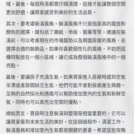
域。最後，每個角落都需仔細清理，這樣才能讓整個空間
更加舒適，讓買家感受到美好的生活品質。
其次，要考慮裝潢風格。裝潢風格不只是指家具的擺放和
顏色的選擇，還包括了牆紙、地板、窗簾等等。建議在裝
潢前，可以考慮現在的市場趨勢以及周圍房屋的風格，去
選擇合適的裝飾品。如果你喜歡個性化的風格，不妨把這
種特點放在一個小區域，讓它成為整個裝潢風格中的一個
亮點。
最後，要讓房子充滿生氣。如果買家進入房屋時感到空氣
呆滯或者房間缺乏生氣，他們可能不會對房屋產生興趣。
足夠的自然採光和通風可以幫助增加室內的生氣和新鮮空
氣，同時也可以高亮出空間的優點。
總結而言，賣房時注意裝潢與整理是相當重要的，它可以
讓買家看到未來生活的美好。在這個過程中，清潔工作、
裝潢風格和增加室內生氣都是關鍵的要素。希望這些攻略