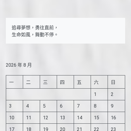
追尋夢想，勇往直前，

生命如風，舞動不停。
2026 年 8 月
一
二
三
四
五
六
日
1
2
3
4
5
6
7
8
9
10
11
12
13
14
15
16
17
18
19
20
21
22
23