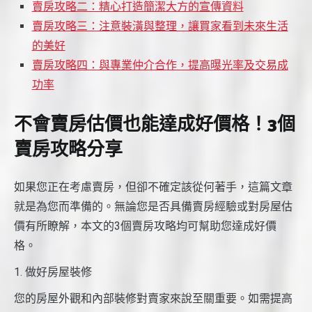
賣房攻略二：精心打造簡潔大方的宣傳資料
賣房攻略三：注意裝潢與整理，讓買家看到未來生活
的美好
賣房攻略四：與專業仲介合作，提高曝光率及交易成
功率
不會賣房估價也能達成好價格！3個
賣房攻略分享
如果您正在考慮賣房，但卻不確定該從何著手，這篇文章
就是為您而準備的。無論您是否具備賣房經驗或對房屋估
價有所瞭解，本文的3個賣房攻略均可幫助您達成好價
格。
1. 做好房屋裝修
您的房屋外觀和內部裝修對賣家來說至關重要。如需提高