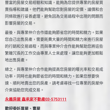
豐富的房屋交易經驗和知識，能夠為您提供專業的房屋買
賣指導和建議。他們能夠幫助您對房屋的定價、議價和合
同條款進行妥善處理，避免因為交易過程中出現的問題而
影響房屋的交易。
最後，與專業仲介合作還能夠節省您的時間和精力。如果
您自己出售房產，需要耗費大量的時間和精力來進行房屋
的行銷和交易過程，而與專業仲介合作能夠幫助您將這些
繁雜冗長的工作交由專業人士來處理，讓您能夠更加輕鬆
地出售房產。
總之，與專業仲介合作能夠提高您房屋的曝光率和交易成
功率，同時也能夠節省您的時間和精力。如果您想要快
速、順利地賣出您的房產，請考慮尋找一位專業的房屋仲
介來協助您完成交易。
永義房屋 鑫承家不動產03-5753111
歡迎委託買屋、賣屋