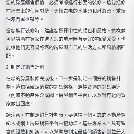
您的房屋銷售價值，必須考慮進行必要的裝修。這包括修
補牆壁上的任何裂縫、更換古老的水龍頭和淋浴頭、重新
油漆門窗框架等。
當您進行裝修時，建議您選擇中性的顏色和風格。這樣做
可以讓潛在買家在進入您的房屋時有更好的視覺感受，也
能讓他們更容易將您的房屋與自己的生活方式和風格相匹
配。
2. 制定好銷售計劃
在您的房屋裝修完成後，下一步是制定一個好的銷售計
劃。這包括確定適當的銷售價格、選擇合適的銷售渠道
（例如不動產仲介或網上房屋銷售平台）以及對可能的買
家做出回應。
請注意，在制定銷售計劃時，要選擇一個可靠的不動產經
紀人或網上房屋銷售平台來協助您。這些專業人士具有豐
富的經驗和知識，可以幫助您制定最佳的銷售計劃並最大