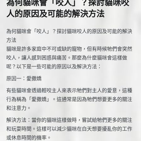
為何貓咪會「咬人」？探討貓咪咬
人的原因及可能的解決方法
為何貓咪會「咬人」？探討貓咪咬人的原因及可能的解決
方法
貓咪是許多家庭中不可或缺的寵物，但有時候牠們會突然
咬人，讓人感到困惑與痛苦。那麼為什麼貓咪會這樣做
呢？以下是一些可能的原因以及解決方法：
原因一：愛撒嬌
有些貓咪會透過輕咬主人來表示牠們對主人的愛意，這種
行為稱為「愛撒嬌」。這通常是因為牠們想要更多的關注
和注意力。
解決方法：當你的貓咪這樣做時，嘗試給牠們更多的關注
和玩耍時間。這樣可以減少貓咪在白天想要擾亂你的工作
或休息時間的機率。