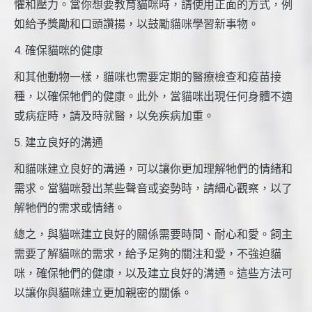
懼和壓力。當你想要教育貓咪時，請使用正面的方式，例
如給予獎勵和口頭讚揚，以鼓勵貓咪學習新事物。
4. 確保貓咪的健康
和其他動物一樣，貓咪也需要定期的醫療檢查和疫苗接
種，以確保牠們的健康。此外，當貓咪出現任何身體不適
或病症時，請及時就醫，以免疾病加重。
5. 建立良好的溝通
和貓咪建立良好的溝通，可以讓你更加理解牠們的情緒和
需求。當貓咪發出某些聲音或姿勢時，請細心觀察，以了
解牠們的需求或情緒。
總之，與貓咪建立良好的關係需要時間、耐心和愛。飼主
需要了解貓咪的需求，給予足夠的關注和愛，不強迫貓
咪，確保牠們的健康，以及建立良好的溝通。這些方法可
以讓你與貓咪建立更加親密的關係。