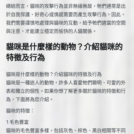
總結而言，貓咪的攻擊行為並非無緣無故，牠們通常是出
於自我保護、好奇心或情感需要而產生攻擊行為。因此，
我們需要謹慎地處理與貓咪的互動，給予牠們適當的空間
與注意，才能建立穩定而愉快的人貓關係。
貓咪是什麼樣的動物？介紹貓咪的
特徵及行為
貓咪是什麼樣的動物？介紹貓咪的特徵及行為
貓咪是一種迷人的動物，許多人喜愛牠們聰明、可愛的外
表和獨立的個性。如果你想了解更多關於貓咪的特徵和行
為，下面將為您介紹。
貓咪的特徵：
1.毛色豐富
貓咪的毛色豐富多樣，包括灰色、棕色、黑白相間等不同