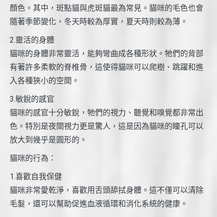
顏色。其中，斑點貓與虎斑貓最為常見。貓咪的毛色也會
隨著季節變化，冬天時較為厚實，夏天時則較為薄。
2.靈活的身體
貓咪的身體非常靈活，能夠彎曲成各種形狀。牠們的背部
有著許多柔軟的脊椎骨，這使得貓咪可以爬樹、跳躍和進
入各種狹小的空間。
3.敏銳的感官
貓咪的感官十分敏銳，牠們的視力、聽覺和嗅覺都非常出
色。特別是夜間視力更是驚人，這是因為貓咪的瞳孔可以
放大到幾乎是圓形的。
貓咪的行為：
1.喜歡自我保健
貓咪非常愛乾淨，喜歡用舌頭舔拭身體。這不僅可以清除
毛髮，還可以幫助促進血液循環和消化系統的健康。