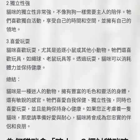
2.獨立性強
貓咪的獨立性非常強，不像狗狗一樣需要主人的陪伴。牠
們喜歡獨自活動，享受自己的時間和空間，並擁有自己的
領地。
3.喜愛玩耍
貓咪喜歡玩耍，尤其是追逐小鼠或其他小動物。牠們還喜
歡玩具，如繩球、老鼠玩具等。透過玩耍，貓咪可以消耗
體力並保持健康。
總結：
貓咪是一種迷人的動物，擁有豐富的毛色和靈活的身體，
還有敏銳的感官。牠們喜愛自我保健、獨立性強，同時也
喜愛玩耍，並且能夠保持身心健康。如果您正考慮養一隻
貓咪，那麼請準備好愛與耐心，貓咪將會成為您忠實的伴
侶和良朋。