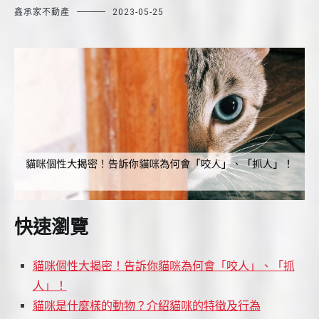
鑫承家不動產
2023-05-25
快速瀏覽
貓咪個性大揭密！告訴你貓咪為何會「咬人」、「抓
人」！
貓咪是什麼樣的動物？介紹貓咪的特徵及行為