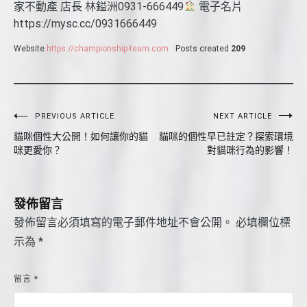
家不動產 店長 林鎰洲0931-666449
電子名片
https://mysc.cc/0931666449
Website
https://championship-team.com
Posts created
209
文
PREVIOUS ARTICLE
NEXT ARTICLE
貓咪個性大公開！如何讓你的貓
貓咪的個性早已註定？探索環境
章
咪更愛你？
對貓咪行為的影響！
導
覽
發佈留言
發佈留言必須填寫的電子郵件地址不會公開。
必填欄位標
示為
*
留言
*