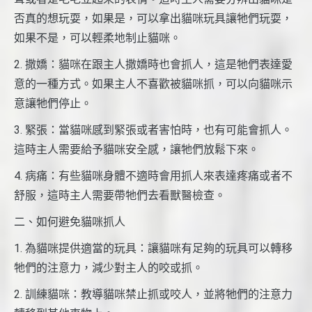
否真的想玩耍，如果是，可以拿出貓咪玩具讓牠們玩耍，
如果不是，可以輕柔地制止貓咪。
2. 撒嬌：貓咪在跟主人撒嬌時也會抓人，這是牠們表達愛
意的一種方式。如果主人不喜歡被貓咪抓，可以向貓咪示
意讓牠們停止。
3. 緊張：當貓咪感到緊張或者害怕時，也有可能會抓人。
這時主人需要給予貓咪安全感，讓牠們放鬆下來。
4. 病痛：有些貓咪身體不適時會用抓人來表達疼痛或者不
舒服，這時主人需要帶牠們去看獸醫檢查。
二、如何避免貓咪抓人
1. 為貓咪提供適當的玩具：讓貓咪有足夠的玩具可以轉移
牠們的注意力，減少對主人的咬或抓。
2. 訓練貓咪：教導貓咪禁止抓或咬人，並將牠們的注意力