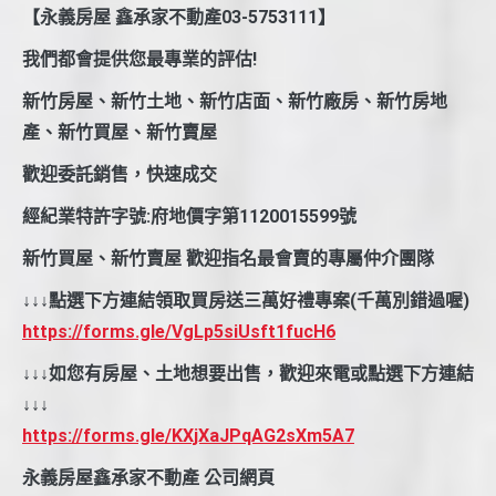
【永義房屋 鑫承家不動產03-5753111】
我們都會提供您最專業的評估!
新竹房屋、新竹土地、新竹店面、新竹廠房、新竹房地
產、新竹買屋、新竹賣屋
歡迎委託銷售，快速成交
經紀業特許字號:府地價字第1120015599號
新竹買屋、新竹賣屋 歡迎指名最會賣的專屬仲介團隊
↓↓↓點選下方連結領取買房送三萬好禮專案(千萬別錯過喔)
https://forms.gle/VgLp5siUsft1fucH6
↓↓↓如您有房屋、土地想要出售，歡迎來電或點選下方連結
↓↓↓
https://forms.gle/KXjXaJPqAG2sXm5A7
永義房屋鑫承家不動產 公司網頁