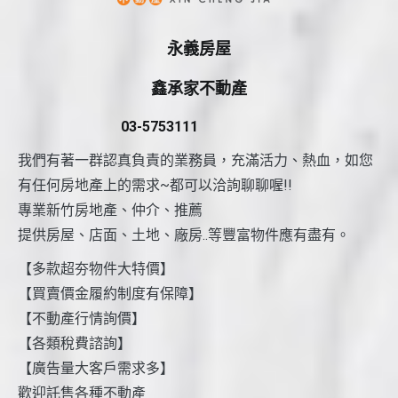
永義房屋
鑫承家不動產
03-5753111
我們有著一群認真負責的業務員，充滿活力、熱血，如您
有任何房地產上的需求~都可以洽詢聊聊喔!!
專業新竹房地產、仲介、推薦
提供房屋、店面、土地、廠房..等豐富物件應有盡有。
【多款超夯物件大特價】
【買賣價金履約制度有保障】
【不動產行情詢價】
【各類稅費諮詢】
【廣告量大客戶需求多】
歡迎託售各種不動產