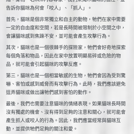
告訴你貓咪為何會「咬人」、「抓人」。
首先，貓咪是個非常獨立和自主的動物，牠們在家中需要
一定的自由度和空間，若是長時間被限制於小空間之中，
會讓貓咪感到焦躁不安，並可能會產生攻擊行為。
其次，貓咪也是一個很棘手的探險家，牠們會好奇地探索
每個角落和物品，因此在家中放置明顯易碎或危險的物
品，就可能會引起貓咪的攻擊反應。
第三，貓咪也是一個相當敏感的生物，牠們會因為受到驚
嚇、害怕或感到威脅而有攻擊行為。此時，我們應該避免
逗弄貓咪或做出讓牠們感到害怕的動作。
最後，我們也需要注意貓咪的情緒表現。如果貓咪長時間
沒有獨處的機會、沒有得到足夠的注意和關心，就可能會
產生抓人或咬人的行為。因此，我們應當經常與貓咪互
動，並提供牠們足夠的關注和愛。