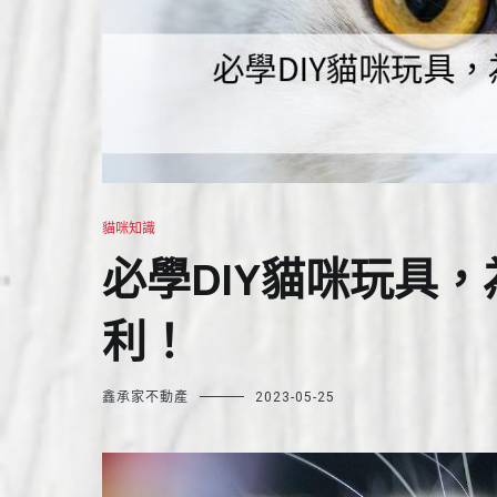
貓咪知識
必學DIY貓咪玩具
利！
鑫承家不動產
2023-05-25