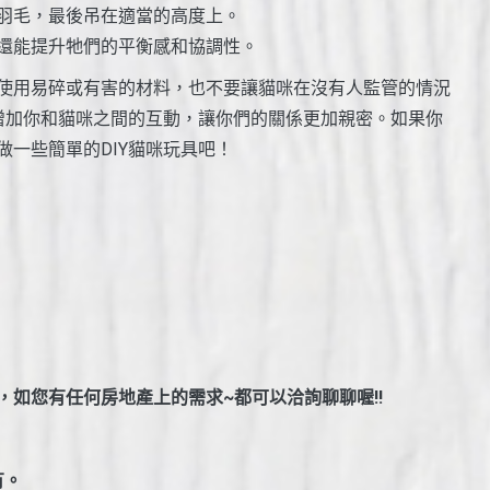
羽毛，最後吊在適當的高度上。
還能提升牠們的平衡感和協調性。
使用易碎或有害的材料，也不要讓貓咪在沒有人監管的情況
以增加你和貓咪之間的互動，讓你們的關係更加親密。如果你
一些簡單的DIY貓咪玩具吧！
如您有任何房地產上的需求~都可以洽詢聊聊喔!!
有。