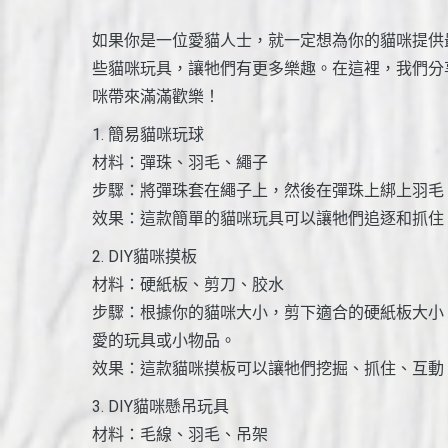
如果你是一位愛貓人士，就一定想為你的貓咪提供
些貓咪玩具，讓牠們有更多樂趣。在這裡，我們分
咪帶來滿滿歡樂！
1. 簡易貓咪玩球
材料：彈珠、羽毛、繩子
步驟：將彈珠套在繩子上，然後在彈珠上綁上羽毛
效果：這款簡單的貓咪玩具可以讓牠們追逐和抓住
2. DIY貓咪摸板
材料：硬紙板、剪刀、胶水
步驟：根據你的貓咪大小，剪下適合的硬紙板大小
愛的玩具或小物品。
效果：這款貓咪摸板可以讓牠們挖掘、抓住、互動
3. DIY貓咪懸吊玩具
材料：毛線、羽毛、吊架