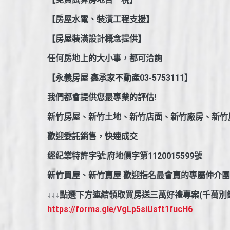
【房屋水電、裝潢工程支援】
【房屋裝潢設計概念提供】
任何房地上的大小事，都可洽詢
【永義房屋 鑫承家不動產03-5753111】
我們都會提供您最專業的評估!
新竹房屋、新竹土地、新竹店面、新竹廠房、新竹
歡迎委託銷售，快速成交
經紀業特許字號:府地價字第1120015599號
新竹買屋、新竹賣屋 歡迎指名最會賣的專屬仲介
↓↓↓點選下方連結領取買房送三萬好禮專案(千萬別
https://forms.gle/VgLp5siUsft1fucH6