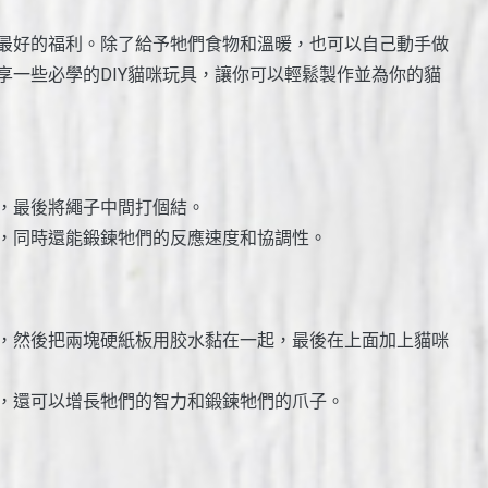
最好的福利。除了給予牠們食物和溫暖，也可以自己動手做
享一些必學的DIY貓咪玩具，讓你可以輕鬆製作並為你的貓
，最後將繩子中間打個結。
，同時還能鍛鍊牠們的反應速度和協調性。
，然後把兩塊硬紙板用胶水黏在一起，最後在上面加上貓咪
，還可以增長牠們的智力和鍛鍊牠們的爪子。