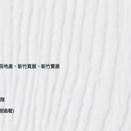
房地產、新竹買屋、新竹賣屋
團隊
錯過喔)