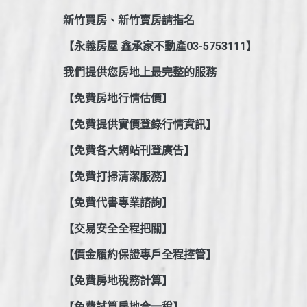
新竹買房、新竹賣房請指名
【永義房屋 鑫承家不動產03-5753111】
我們提供您房地上最完整的服務
【免費房地行情估價】
【免費提供實價登錄行情資訊】
【免費各大網站刊登廣告】
【免費打掃清潔服務】
【免費代書專業諮詢】
【交易安全全程把關】
【價金履約保證專戶全程控管】
【免費房地稅務計算】
【免費試算房地合一稅】