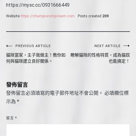
https://mysc.cc/0931666449
Website
https://championship-team.com
Posts created
209
文
PREVIOUS ARTICLE
NEXT ARTICLE
貓咪當家，主子我做主！教你如
瞭解貓咪的性格特質，成為貓奴
章
何與貓咪建立良好關係。
也能搞定！
導
覽
發佈留言
發佈留言必須填寫的電子郵件地址不會公開。
必填欄位標
示為
*
留言
*