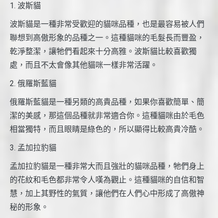
1. 波斯貓
波斯貓是一種非常受歡迎的貓咪品種，也是最容易被人們
聯想到高傲形象的品種之一。這種貓咪的毛髮長而豐盈，
乾淨整潔，讓牠們看起來十分高雅。波斯貓比較喜歡獨
處，而且不太會像其他貓咪一樣非常活躍。
2. 俄羅斯藍貓
俄羅斯藍貓是一種另類的高貴品種，如果你喜歡簡單、簡
潔的美感，那這個品種就非常適合你。這種貓咪由於毛色
相當獨特，而且眼睛是綠色的，所以顯得比較高貴冷酷。
3. 孟加拉豹貓
孟加拉豹貓是一種非常大而且強壯的貓咪品種，牠們身上
的花紋和毛色都非常令人嘆為觀止。這種貓咪的自信和智
慧，加上其野性的氣質，讓他們在人們心中形成了高傲神
秘的形象。