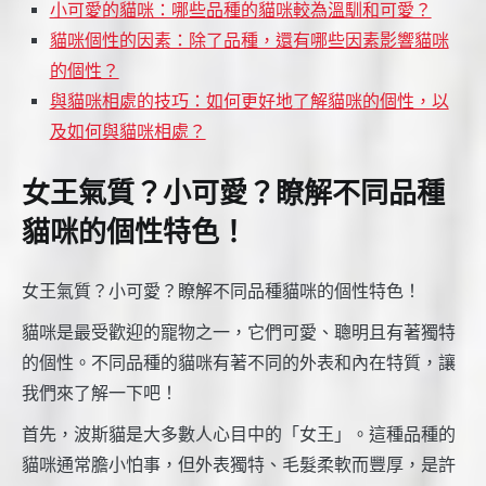
小可愛的貓咪：哪些品種的貓咪較為溫馴和可愛？
貓咪個性的因素：除了品種，還有哪些因素影響貓咪
的個性？
與貓咪相處的技巧：如何更好地了解貓咪的個性，以
及如何與貓咪相處？
女王氣質？小可愛？瞭解不同品種
貓咪的個性特色！
女王氣質？小可愛？瞭解不同品種貓咪的個性特色！
貓咪是最受歡迎的寵物之一，它們可愛、聰明且有著獨特
的個性。不同品種的貓咪有著不同的外表和內在特質，讓
我們來了解一下吧！
首先，波斯貓是大多數人心目中的「女王」。這種品種的
貓咪通常膽小怕事，但外表獨特、毛髮柔軟而豐厚，是許