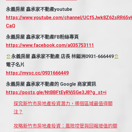
永義房屋 鑫承家不動產youtube
https://www.youtube.com/channel/UCf5Jwk8Z62sRR65v
CaQ
永義房屋 鑫承家不動產FB粉絲專頁
https://www.facebook.com/a035753111
永義房屋 鑫承家不動產 店長 林鎰洲0931-666449
電子名片
https://mysc.cc/0931666449
永義房屋 鑫承家不動產的 Google 商家資訊
https://posts.gle/NtBBFtEyRVjSGe3J8?g_st=i
探究新竹市房地產投資潛力，哪個區域最值得關
注？
攻略新竹市房地產投資：風險控管與回報增值的關