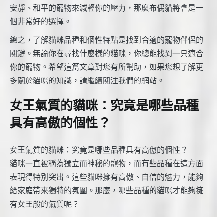
安靜、和平的寵物來減輕你的壓力，那麼布偶貓將會是一
個非常好的選擇。
總之，了解貓咪品種和個性特點是找到合適的寵物伴侶的
關鍵。無論你在尋找什麼樣的貓咪，你總能找到一只適合
你的寵物。希望這篇文章對您有所幫助，如果您想了解更
多關於貓咪的知識，請繼續關注我們的網站。
女王氣質的貓咪：究竟是哪些品種
具有高傲的個性？
女王氣質的貓咪：究竟是哪些品種具有高傲的個性？
貓咪一直被稱為獨立而神秘的寵物，而有些品種在這方面
表現得特別突出。這些貓咪擁有高傲、自信的魅力，能夠
給家庭帶來獨特的氛圍。那麼，哪些品種的貓咪才能夠擁
有女王般的氣質呢？