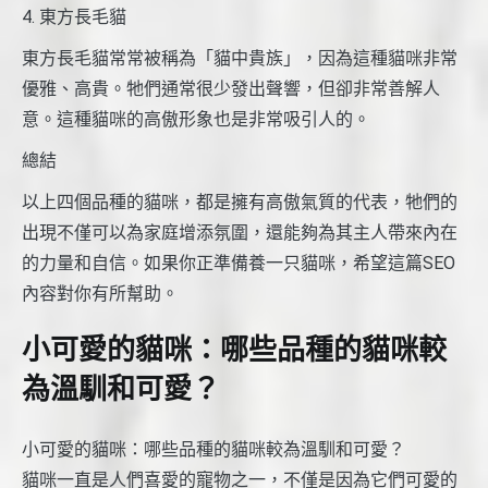
4. 東方長毛貓
東方長毛貓常常被稱為「貓中貴族」，因為這種貓咪非常
優雅、高貴。牠們通常很少發出聲響，但卻非常善解人
意。這種貓咪的高傲形象也是非常吸引人的。
總結
以上四個品種的貓咪，都是擁有高傲氣質的代表，牠們的
出現不僅可以為家庭增添氛圍，還能夠為其主人帶來內在
的力量和自信。如果你正準備養一只貓咪，希望這篇SEO
內容對你有所幫助。
小可愛的貓咪：哪些品種的貓咪較
為溫馴和可愛？
小可愛的貓咪：哪些品種的貓咪較為溫馴和可愛？
貓咪一直是人們喜愛的寵物之一，不僅是因為它們可愛的