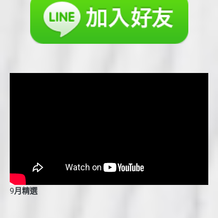
9
月精選