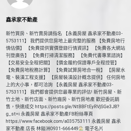
鑫承家不動產
新竹買房、新竹賣房請指名 【永義房屋 鑫承家不動產03-
5753111】 我們提供您房地上最完整的服務 【免費房地行
情估價】 【免費提供實價登錄行情資訊】 【免費各大網站
刊登廣告】 【免費打掃清潔服務】 【免費代書專業諮詢】
【交易安全全程把關】 【價金履約保證專戶全程控管】
【免費房地稅務計算】 【免費試算房地合一稅】 【房屋水
電、裝潢工程支援】 【房屋裝潢設計概念提供】 任何房地
上的大小事，都可洽詢 【永義房屋 鑫承家不動產03-
5753111】 我們都會提供您最專業的評估! 新竹房屋、新
竹土地、新竹店面、新竹廠房、新竹房地產 歡迎委託銷
售，快速成交 https://posts.gle/NtBBFtEyRVjSGe3J8?
g_st=i 永義房屋 鑫承家不動產FB粉絲專頁
https://www.facebook.com/a035753111 永義房屋 鑫承
家不動產 店長 林鎰洲0931-666449
電子名片