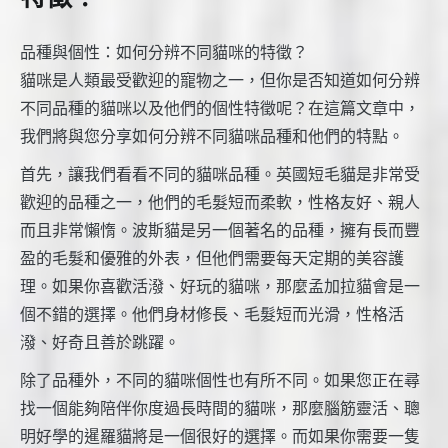
品種與個性：如何分辨不同貓咪的特徵？
貓咪是人類最受歡迎的寵物之一，但你是否知道如何分辨
不同品種的貓咪以及他們的個性特徵呢？在這篇文章中，
我們將與您分享如何分辨不同貓咪品種和他們的特點。
首先，讓我們看看不同的貓咪品種。英國短毛貓是非常受
歡迎的品種之一，他們的毛髮短而柔軟，性格友好、親人
而且非常懶惰。波斯貓是另一個著名的品種，擁有長而豐
盈的毛髮和優雅的外表，但他們需要每天定期的美容護
理。如果你喜歡活潑、好玩的貓咪，那麼孟加拉貓會是一
個不錯的選擇。他們身材修長、毛髮短而光滑，性格活
潑、好奇且善於跳躍。
除了品種外，不同的貓咪個性也有所不同。如果您正在尋
找一個能夠陪伴你度過長時間的貓咪，那麼腦筋靈活、聰
明好學的暹羅貓將是一個很好的選擇。而如果你需要一隻