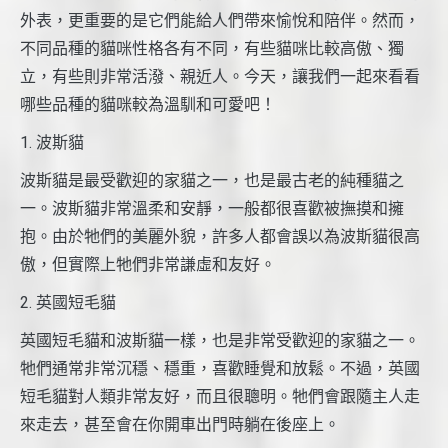
外表，更重要的是它們能給人們帶來愉悅和陪伴。然而，
不同品種的貓咪性格各有不同，有些貓咪比較高傲、獨
立，有些則非常活潑、親近人。今天，讓我們一起來看看
哪些品種的貓咪較為溫馴和可愛吧！
1. 波斯貓
波斯貓是最受歡迎的家貓之一，也是最古老的純種貓之
一。波斯貓非常溫柔和安靜，一般都很喜歡被撫摸和擁
抱。由於牠們的美麗外貌，許多人都會誤以為波斯貓很高
傲，但實際上牠們非常謙虛和友好。
2. 英國短毛貓
英國短毛貓和波斯貓一樣，也是非常受歡迎的家貓之一。
牠們通常非常沉穩、穩重，喜歡睡覺和放鬆。不過，英國
短毛貓對人類非常友好，而且很聰明。牠們會跟隨主人走
來走去，甚至會在你開車出門時躺在後座上。