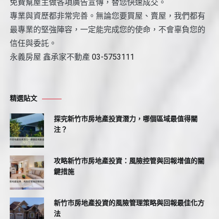
免費幫屋主做各項廣告宣傳，替您快速成交。
專業與資歷都非常完善。無論您要買屋、賣屋，我們都有
最專業的堅強陣容，一定能完成您的使命，不會辜負您的
信任與委託。
永義房屋 鑫承家不動產
03-5753111
精選貼文
探究新竹市房地產投資潛力，哪個區域最值得關
注？
攻略新竹市房地產投資：風險控管與回報增值的關
鍵措施
新竹市房地產投資的風險管理策略與回報最佳化方
法