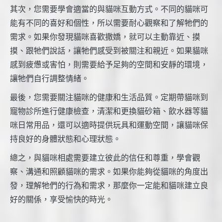
其次，您需要學會適當的與貓咪互動方式。不同的貓咪可
能有不同的喜好和個性，所以需要耐心觀察和了解牠們的
需求。如果你發現貓咪喜歡撒嬌，就可以主動靠近、摸
摸、跟牠們說話，讓牠們感受到被關注和親近。如果貓咪
感到疲憊或害怕，則需要給予足夠的空間和安靜的環境，
讓牠們自行調整情緒。
最後，您需要關注貓咪的健康和生活品質。定期帶貓咪到
寵物診所進行健康檢查，清潔和更換貓砂箱、飲水器等貓
咪日常用品，還可以適時提供玩具和運動空間，讓貓咪保
持良好的身體狀態和心理狀態。
總之，與貓咪相處需要建立彼此的信任和尊重，學會觀
察、溝通和照顧貓咪的需求。如果你能夠從貓咪的角度出
發，理解牠們的行為和需求，那麼你一定能和貓咪建立良
好的關係，享受愉快的時光。