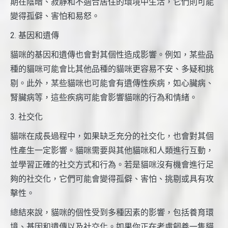
期在陰暗、寂靜和不適合居住的環境中生活，它們則可能
變得孤僻、害怕和易怒。
2. 基因和遺傳
貓咪的基因和遺傳也會對其個性造成影響。例如，某些品
種的貓咪可能會比其他品種的貓咪更容易不安、多疑和挑
剔。此外，某些貓咪也可能會有遺傳性疾病，如心臟病、
腎臟病等，這些疾病可能會影響貓咪的行為和情緒。
3. 社交化
貓咪在成長過程中，如果缺乏充分的社交化，也會對其個
性產生一定影響。貓咪需要與其他貓咪和人類進行互動，
並學習正確的社交方式和行為。若是貓咪沒有機會進行足
夠的社交化，它們可能會變得孤僻、害怕、挑剔或具有攻
擊性。
總結來說，貓咪的個性受到多種因素的影響，包括養育環
境、基因和遺傳以及社交化。如果你正在考慮飼養一隻貓