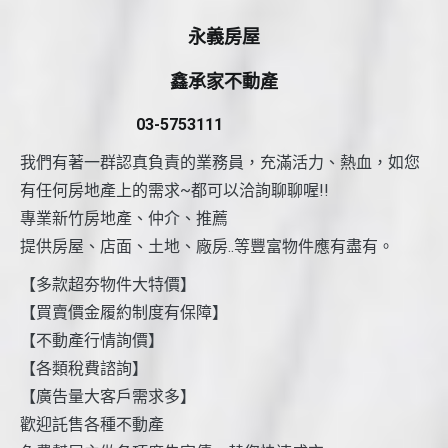
永義房屋
鑫承家不動產
03-5753111
我們有著一群認真負責的業務員，充滿活力、熱血，如您
有任何房地產上的需求~都可以洽詢聊聊喔!!
專業新竹房地產、仲介、推薦
提供房屋、店面、土地、廠房..等豐富物件應有盡有。
【多款超夯物件大特價】
【買賣價金履約制度有保障】
【不動產行情詢價】
【各類稅費諮詢】
【廣告量大客戶需求多】
歡迎託售各種不動產