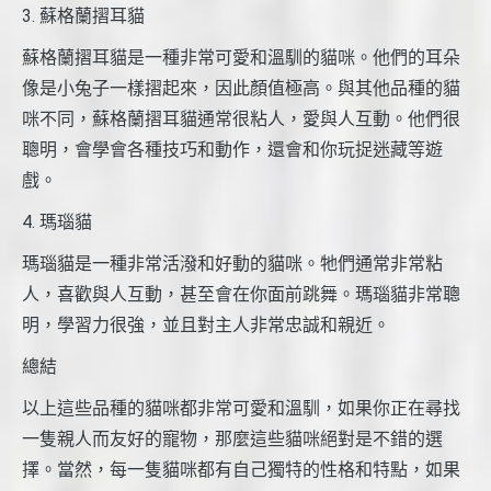
3. 蘇格蘭摺耳貓
蘇格蘭摺耳貓是一種非常可愛和溫馴的貓咪。他們的耳朵
像是小兔子一樣摺起來，因此顏值極高。與其他品種的貓
咪不同，蘇格蘭摺耳貓通常很粘人，愛與人互動。他們很
聰明，會學會各種技巧和動作，還會和你玩捉迷藏等遊
戲。
4. 瑪瑙貓
瑪瑙貓是一種非常活潑和好動的貓咪。牠們通常非常粘
人，喜歡與人互動，甚至會在你面前跳舞。瑪瑙貓非常聰
明，學習力很強，並且對主人非常忠誠和親近。
總結
以上這些品種的貓咪都非常可愛和溫馴，如果你正在尋找
一隻親人而友好的寵物，那麼這些貓咪絕對是不錯的選
擇。當然，每一隻貓咪都有自己獨特的性格和特點，如果