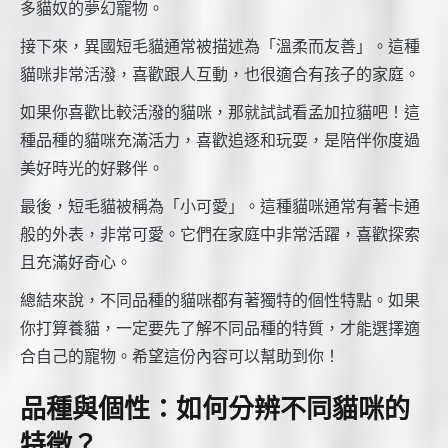
多貓奴的夢幻寵物。
接下來，異國短毛貓通常被描述為「溫柔而友善」。這種
貓咪非常活潑，喜歡跟人互動，也很適合有孩子的家庭。
如果你喜歡比較活潑的貓咪，那就試試看孟加拉貓吧！這
種品種的貓咪充滿活力，喜歡追逐和玩耍，是陪伴你度過
美好時光的好夥伴。
最後，短毛貓被稱為「小可愛」。這種貓咪通常有著卡通
般的外表，非常可愛。它們在家庭中非常活躍，喜歡探索
且充滿好奇心。
總結來說，不同品種的貓咪都有著獨特的個性特點。如果
你打算養貓，一定要先了解不同品種的特質，才能選擇適
合自己的寵物。希望這份內容可以幫助到你！
品種與個性：如何分辨不同貓咪的
特徵？