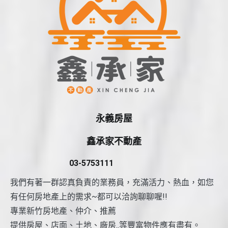
永義房屋
鑫承家不動產
03-5753111
我們有著一群認真負責的業務員，充滿活力、熱血，如您
有任何房地產上的需求~都可以洽詢聊聊喔!!
專業新竹房地產、仲介、推薦
提供房屋、店面、土地、廠房..等豐富物件應有盡有。