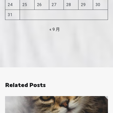
24
25
26
27
28
29
30
31
« 9 月
Related Posts