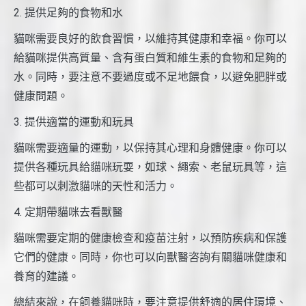
2. 提供足夠的食物和水
貓咪需要良好的飲食習慣，以維持其健康和幸福。你可以
給貓咪提供高質量、含有蛋白質和維生素的食物和足夠的
水。同時，要注意不要過度或不足地餵食，以避免肥胖或
健康問題。
3. 提供適當的運動和玩具
貓咪需要適量的運動，以保持其心理和身體健康。你可以
提供各種玩具給貓咪玩耍，如球、繩索、老鼠玩具等，這
些都可以刺激貓咪的天性和活力。
4. 定期帶貓咪去看獸醫
貓咪需要定期的健康檢查和疫苗注射，以預防疾病和保護
它們的健康。同時，你也可以向獸醫咨詢有關貓咪健康和
養育的建議。
總結來說，在飼養貓咪時，要注意提供舒適的居住環境、