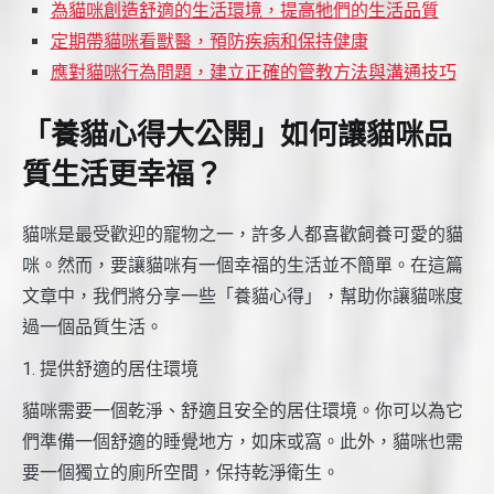
為貓咪創造舒適的生活環境，提高牠們的生活品質
定期帶貓咪看獸醫，預防疾病和保持健康
應對貓咪行為問題，建立正確的管教方法與溝通技巧
「養貓心得大公開」如何讓貓咪品
質生活更幸福？
貓咪是最受歡迎的寵物之一，許多人都喜歡飼養可愛的貓
咪。然而，要讓貓咪有一個幸福的生活並不簡單。在這篇
文章中，我們將分享一些「養貓心得」，幫助你讓貓咪度
過一個品質生活。
1. 提供舒適的居住環境
貓咪需要一個乾淨、舒適且安全的居住環境。你可以為它
們準備一個舒適的睡覺地方，如床或窩。此外，貓咪也需
要一個獨立的廁所空間，保持乾淨衛生。