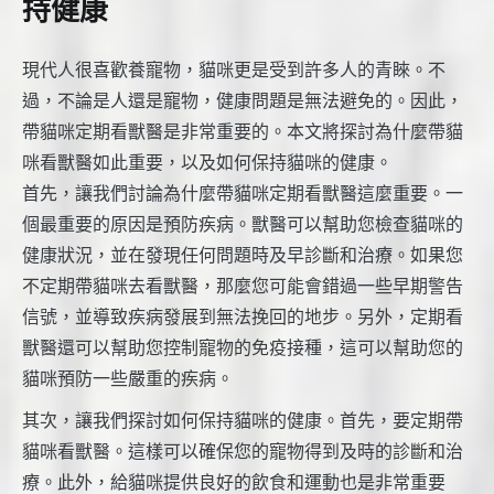
持健康
現代人很喜歡養寵物，貓咪更是受到許多人的青睞。不
過，不論是人還是寵物，健康問題是無法避免的。因此，
帶貓咪定期看獸醫是非常重要的。本文將探討為什麼帶貓
咪看獸醫如此重要，以及如何保持貓咪的健康。
首先，讓我們討論為什麼帶貓咪定期看獸醫這麼重要。一
個最重要的原因是預防疾病。獸醫可以幫助您檢查貓咪的
健康狀況，並在發現任何問題時及早診斷和治療。如果您
不定期帶貓咪去看獸醫，那麼您可能會錯過一些早期警告
信號，並導致疾病發展到無法挽回的地步。另外，定期看
獸醫還可以幫助您控制寵物的免疫接種，這可以幫助您的
貓咪預防一些嚴重的疾病。
其次，讓我們探討如何保持貓咪的健康。首先，要定期帶
貓咪看獸醫。這樣可以確保您的寵物得到及時的診斷和治
療。此外，給貓咪提供良好的飲食和運動也是非常重要