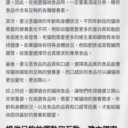
康。因此，在挑選貓咪食品時，一定要看清成分表，確保
食品中含有足夠的各種營養素。
其次，要注意貓咪的年齡和身體狀況。不同年齡段的貓咪
需要的營養素也不同，例如幼貓需要更多的蛋白質和脂肪
來促進生長發育，老貓則需要更多的維生素和礦物質來保
持健康。如果貓咪有特殊身體狀況，例如肥胖或是腎臟問
題等，就需要選擇符合其需求的專業食品。
最後，要注意食品的品質和口感。選擇高品質的食品能確
保貓咪摄取到足夠的營養素，而口感好的食品可以讓貓咪
更加愛吃、更加開心。
綜上所述，選擇適合的貓咪食品，讓牠們吃得健康又開心
非常重要。在挑選食品時，需要了解貓咪的營養需求、年
齡和身體狀況，以及食品的品質和口感等因素，才能給貓
咪提供最好的營養和關愛。