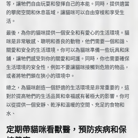
等，讓牠們自由玩耍和發揮自己的本能。同時，提供適當
的攀爬空間和休息區域，讓貓咪可以自由穿梭和享受生
活。
最後，為你的貓咪提供一個安全和有愛心的生活環境。貓
咪是非常敏感、聰明和善良的動物，他們需要一個和諧、
關愛和安全的生活環境。你可以為貓咪準備一些玩具和床
鋪，讓牠們感受到你的關愛和呵護。同時，你也需要確保
生活環境的安全性，例如不要讓貓咪接觸到危險的物品，
或者將牠們鎖在狹小的環境中。
總之，為貓咪創造一個舒適的生活環境是非常重要的，這
對於提高牠們的生活品質和幸福感有著極大的影響。你可
以從提供一個安靜、乾淨和溫暖的空間、充足的食物和
水、
定期帶貓咪看獸醫，預防疾病和保