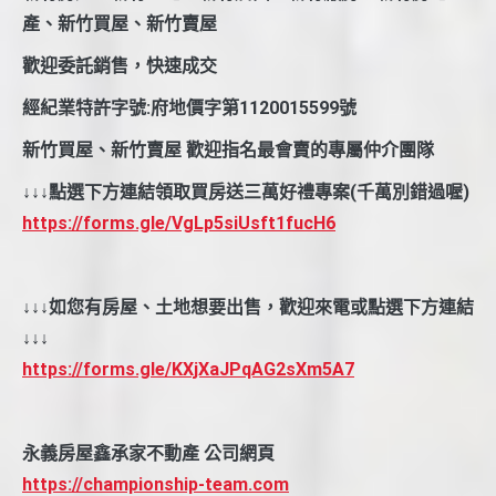
產、新竹買屋、新竹賣屋
歡迎委託銷售，快速成交
經紀業特許字號:府地價字第1120015599號
新竹買屋、新竹賣屋 歡迎指名最會賣的專屬仲介團隊
↓↓↓點選下方連結領取買房送三萬好禮專案(千萬別錯過喔)
https://forms.gle/VgLp5siUsft1fucH6
↓↓↓如您有房屋、土地想要出售，歡迎來電或點選下方連結
↓↓↓
https://forms.gle/KXjXaJPqAG2sXm5A7
永義房屋鑫承家不動產 公司網頁
https://championship-team.com