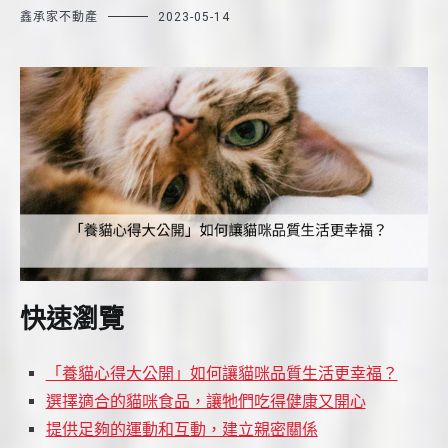
鑫承家不動產
2023-05-14
快速瀏覽
「養貓心得大公開」如何讓貓咪品質生活更幸福？
選擇適合的貓咪食品，讓牠們吃得健康又開心
提供足夠的運動和互動，建立親密關係