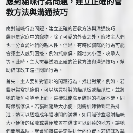
應對貓咪行為問題，建立正確的管
教方法與溝通技巧
應對貓咪行為問題，建立正確的管教方法與溝通技巧
貓咪是家庭中的寵物，除了可愛的外表之外，寵物主人們
也十分喜愛牠們的親人性。但是，有時候貓咪的行為可能
會讓主人感到困擾，例如抓傢俱、隨地大小便、攻擊人
等。此時，主人需要透過正確的管教方法與溝通技巧，幫
助貓咪改正這些問題行為。
首先，主人要針對貓咪的問題行為，找出對策。例如，若
貓咪常常抓傢俱，可以購買特製的貓爪板或貓爪柱，並將
牠的觸角引導至上面，這樣就能滿足貓咪的抓握本能，同
時保護傢俱。若貓咪隨地大小便，則需訓練牠到定點排
泄；這可以透過成年貓咪間的溝通，如用貓砂盆吸附貓咪
大小便後的尿液或糞便放置在貓咪可以到達的地方，讓牠
們聞到異味，就會知道這是定點排泄的位置。若貓咪攻擊