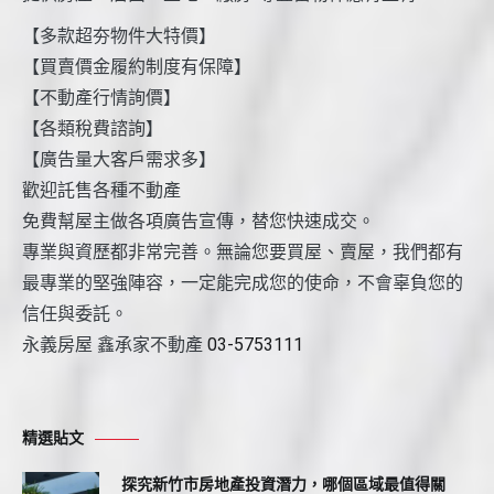
【多款超夯物件大特價】
【買賣價金履約制度有保障】
【不動產行情詢價】
【各類稅費諮詢】
【廣告量大客戶需求多】
歡迎託售各種不動產
免費幫屋主做各項廣告宣傳，替您快速成交。
專業與資歷都非常完善。無論您要買屋、賣屋，我們都有
最專業的堅強陣容，一定能完成您的使命，不會辜負您的
信任與委託。
永義房屋 鑫承家不動產
03-5753111
精選貼文
探究新竹市房地產投資潛力，哪個區域最值得關