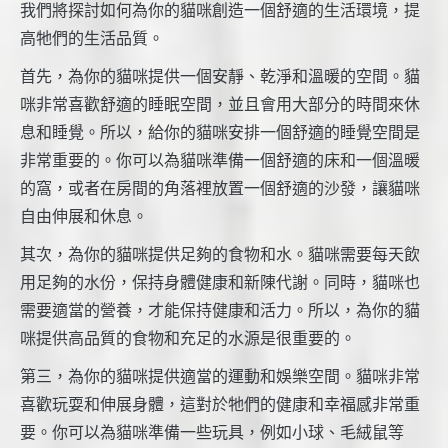
我們將探討如何為你的貓咪創造一個舒適的生活環境，提
高牠們的生活品質。
首先，為你的貓咪提供一個安靜、乾淨和溫暖的空間。貓
咪非常喜歡舒適的睡眠空間，並且會用大部分的時間來休
息和睡覺。所以，給你的貓咪安排一個舒適的睡覺空間是
非常重要的。你可以為貓咪準備一個舒適的床和一個溫暖
的窩，或者在房間的角落裡放置一個舒適的沙發，讓貓咪
自由伸展和休息。
其次，為你的貓咪提供足夠的食物和水。貓咪需要每天飲
用足夠的水份，保持身體健康和新陳代謝。同時，貓咪也
需要適當的營養，才能保持健康和活力。所以，為你的貓
咪提供高品質的食物和充足的水源是很重要的。
第三，為你的貓咪提供適當的運動和娛樂空間。貓咪非常
喜歡玩耍和伸展身體，這對於牠們的健康和幸福感非常重
要。你可以為貓咪準備一些玩具，例如小球、毛絨鼠等