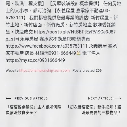
電、裝潢工程支援】 【房屋裝潢設計概念提供】 任何房地
上的大小事，都可洽詢 【永義房屋 鑫承家不動產03-
5753111】 我們都會提供您最專業的評估! 新竹房屋、新
竹土地、新竹店面、新竹廠房、新竹房地產 歡迎委託銷
售，快速成交 https://posts.gle/NtBBFtEyRVjSGe3J8?
g_st=i 永義房屋 鑫承家不動產FB粉絲專頁
https://www.facebook.com/a035753111 永義房屋 鑫承
家不動產 店長 林鎰洲0931-666449
電子名片
https://mysc.cc/0931666449
Website
https://championship-team.com
Posts created
209
文
PREVIOUS ARTICLE
NEXT ARTICLE
「貓貓餐桌禁忌」主人該如何照
「初次養貓指南」新手必知！貓
章
顧貓咪飲食安全？
咪最需要的三樣物品！
導