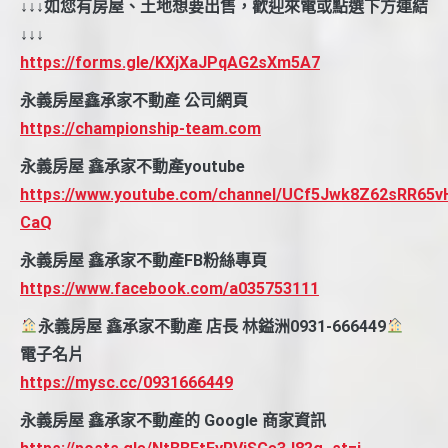
↓↓↓如您有房屋、土地想要出售，歡迎來電或點選下方連結
↓↓↓
https://forms.gle/KXjXaJPqAG2sXm5A7
永義房屋鑫承家不動產 公司網頁
https://championship-team.com
永義房屋 鑫承家不動產youtube
https://www.youtube.com/channel/UCf5Jwk8Z62sRR65v
CaQ
永義房屋 鑫承家不動產FB粉絲專頁
https://www.facebook.com/a035753111
永義房屋 鑫承家不動產 店長 林鎰洲0931-666449
電子名片
https://mysc.cc/0931666449
永義房屋 鑫承家不動產的 Google 商家資訊