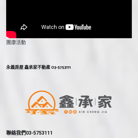
團康活動
永義房屋 鑫承家不動產 03-5753111
聯絡我們03-5753111