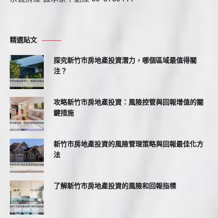
精選貼文
探究新竹市房地產投資潛力，哪個區域最值得關
注？
攻略新竹市房地產投資：風險控管與回報增值的關
鍵措施
新竹市房地產投資的風險管理策略與回報最佳化方
法
了解新竹市房地產投資的風險和回報指標