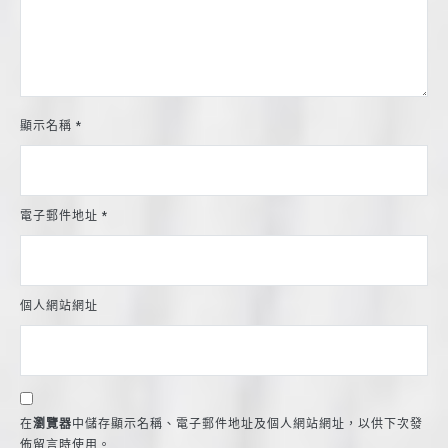
顯示名稱
*
電子郵件地址
*
個人網站網址
在
瀏覽器
中儲存顯示名稱、電子郵件地址及個人網站網址，以供下次發
佈留言時使用。