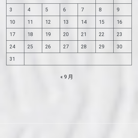
3
4
5
6
7
8
9
10
11
12
13
14
15
16
17
18
19
20
21
22
23
24
25
26
27
28
29
30
31
« 9 月