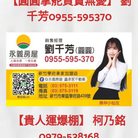
【
圓圓掌舵買賣無憂】 劉
千芳
0955-595370
【
貴人運爆棚】
柯乃銘
0979-538168