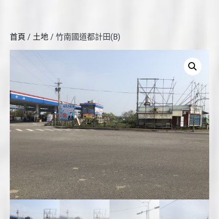
首頁
/
土地
/ 竹南國道都計田(B)