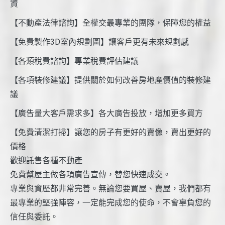
資
【不動產法律諮詢】全權交最專業的團隊，保障您的權益
【免費製作3D室內規劃圖】讓客戶更有未來規劃感
【各類稅費諮詢】專業稅費評估建議
【各項裝修建議】提供關於如何改善房地產價值的裝修建
議
【廣告量大客戶需求多】各大廣告投放，增加更多買方
【免費清潔打掃】讓您的房子有更好的賣像，賣出更好的
價格
歡迎託售各種不動產
免費幫屋主做各項廣告宣傳，替您快速成交。
專業與資歷都非常完善。無論您要買屋、賣屋，我們都有
最專業的堅強陣容，一定能完成您的使命，不會辜負您的
信任與委託。