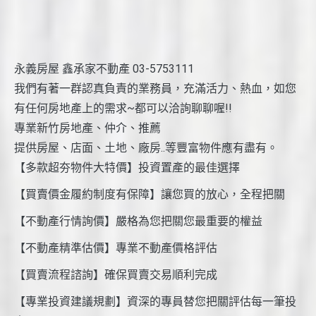
永義房屋 鑫承家不動產 03-5753111
我們有著一群認真負責的業務員，充滿活力、熱血，如您
有任何房地產上的需求~都可以洽詢聊聊喔!!
專業新竹房地產、仲介、推薦
提供房屋、店面、土地、廠房..等豐富物件應有盡有。
【多款超夯物件大特價】投資置產的最佳選擇
【買賣價金履約制度有保障】讓您買的放心，全程把關
【不動產行情詢價】嚴格為您把關您最重要的權益
【不動產精準估價】專業不動產價格評估
【買賣流程諮詢】確保買賣交易順利完成
【專業投資建議規劃】資深的專員替您把關評估每一筆投