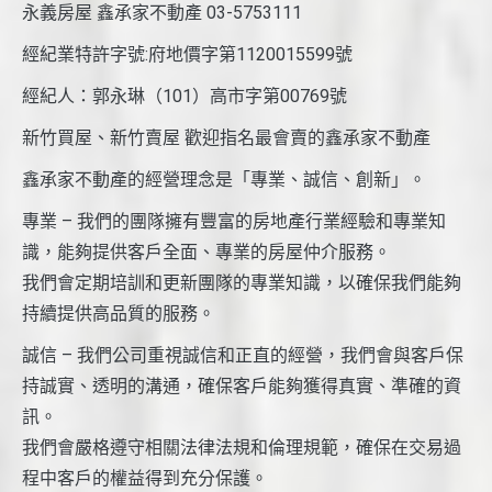
永義房屋 鑫承家不動產 03-5753111
經紀業特許字號:府地價字第1120015599號
經紀人：郭永琳（101）高市字第00769號
新竹買屋、新竹賣屋 歡迎指名最會賣的鑫承家不動產
鑫承家不動產的經營理念是「專業、誠信、創新」。
專業 – 我們的團隊擁有豐富的房地產行業經驗和專業知
識，能夠提供客戶全面、專業的房屋仲介服務。
我們會定期培訓和更新團隊的專業知識，以確保我們能夠
持續提供高品質的服務。
誠信 – 我們公司重視誠信和正直的經營，我們會與客戶保
持誠實、透明的溝通，確保客戶能夠獲得真實、準確的資
訊。
我們會嚴格遵守相關法律法規和倫理規範，確保在交易過
程中客戶的權益得到充分保護。