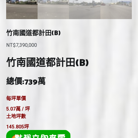
竹南國道都計田(B)
NT$
7,390,000
竹南國道都計田(B)
總價:739萬
每坪單價
5.07萬 / 坪
土地坪數
145.805坪