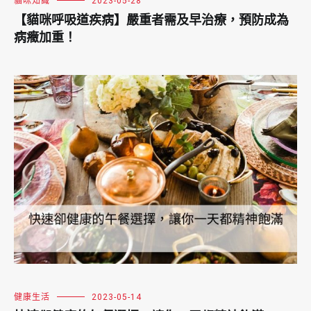
貓咪知識
2023-05-28
【貓咪呼吸道疾病】嚴重者需及早治療，預防成為
病癥加重！
健康生活
2023-05-14