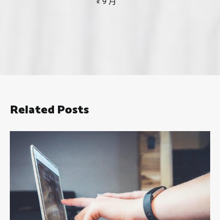
« 9 月
Related Posts