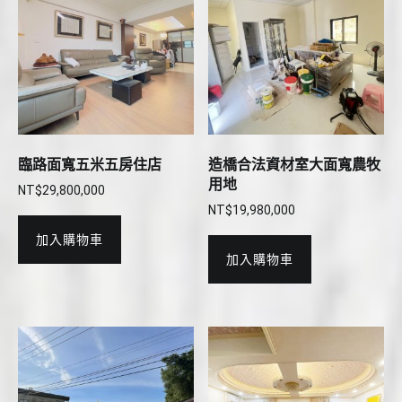
臨路面寬五米五房住店
造橋合法資材室大面寬農牧
用地
NT$
29,800,000
NT$
19,980,000
加入購物車
加入購物車