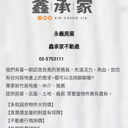
永義房屋
鑫承家不動產
03-5753111
我們有著一群認真負責的業務員，充滿活力、熱血，如您
有任何房地產上的需求~都可以洽詢聊聊喔!!
專業新竹房地產、仲介、推薦
提供房屋、店面、土地、廠房..等豐富物件應有盡有。
【多款超夯物件大特價】
【買賣價金履約制度有保障】
【不動產行情詢價】