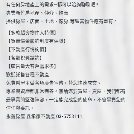
有任何房地產上的需求~都可以洽詢聊聊喔!!
專業新竹房地產、仲介、推薦
提供房屋、店面、土地、廠房..等豐富物件應有盡有。
【多款超夯物件大特價】
【買賣價金履約制度有保障】
【不動產行情詢價】
【各類稅費諮詢】
【廣告量大客戶需求多】
歡迎託售各種不動產
免費幫屋主做各項廣告宣傳，替您快速成交。
專業與資歷都非常完善。無論您要買屋、賣屋，我們都有
最專業的堅強陣容，一定能完成您的使命，不會辜負您的
信任與委託。
永義房屋 鑫承家不動產
03-5753111