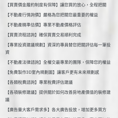
【買賣價金履約制度有保障】讓您買的放心，全程把關
【不動產行情詢價】嚴格為您把關您最重要的權益
【不動產精準估價】專業不動產價格評估
【買賣流程諮詢】確保買賣交易順利完成
【專業投資建議規劃】資深的專員替您把關評估每一筆投
資
【不動產法律諮詢】全權交最專業的團隊，保障您的權益
【免費製作3D室內規劃圖】讓客戶更有未來規劃感
【各類稅費諮詢】專業稅費評估建議
【各項裝修建議】提供關於如何改善房地產價值的裝修建
議
【廣告量大客戶需求多】各大廣告投放，增加更多買方