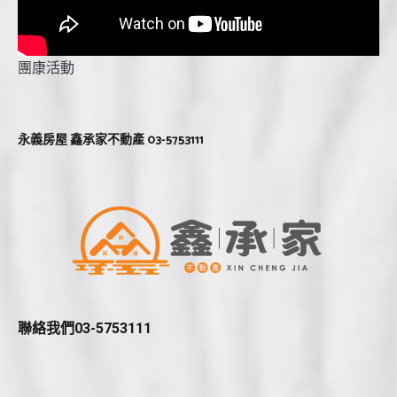
團康活動
永義房屋 鑫承家不動產 03-5753111
聯絡我們03-5753111