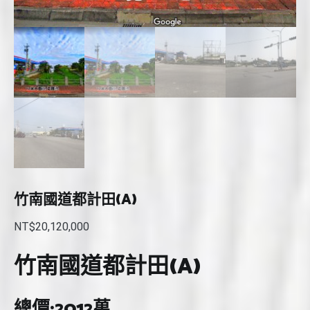
竹南國道都計田(A)
NT$
20,120,000
竹南國道都計田(A)
總價:2012萬