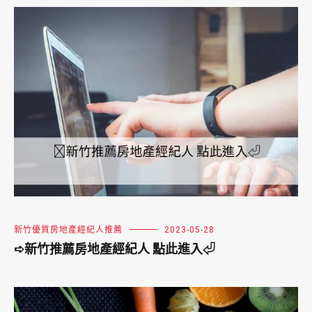
新竹優質房地產經紀人推薦
2023-05-28
➪新竹推薦房地產經紀人 點此進入⏎