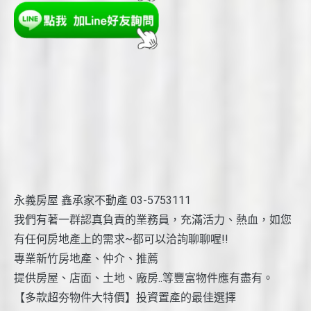
永義房屋 鑫承家不動產 03-5753111
我們有著一群認真負責的業務員，充滿活力、熱血，如您
有任何房地產上的需求~都可以洽詢聊聊喔!!
專業新竹房地產、仲介、推薦
提供房屋、店面、土地、廠房..等豐富物件應有盡有。
【多款超夯物件大特價】投資置產的最佳選擇