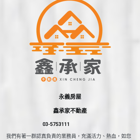
永義房屋
鑫承家不動產
03-5753111
我們有著一群認真負責的業務員，充滿活力、熱血，如您