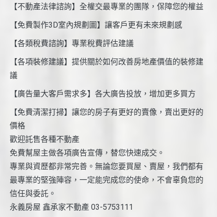
【不動產法律諮詢】全權交最專業的團隊，保障您的權益
【免費製作3D室內規劃圖】讓客戶更有未來規劃感
【各類稅費諮詢】專業稅費評估建議
【各項裝修建議】提供關於如何改善房地產價值的裝修建
議
【廣告量大客戶需求多】各大廣告投放，增加更多買方
【免費清潔打掃】讓您的房子有更好的賣像，賣出更好的
價格
歡迎託售各種不動產
免費幫屋主做各項廣告宣傳，替您快速成交。
專業與資歷都非常完善。無論您要買屋、賣屋，我們都有
最專業的堅強陣容，一定能完成您的使命，不會辜負您的
信任與委託。
永義房屋 鑫承家不動產 03-5753111