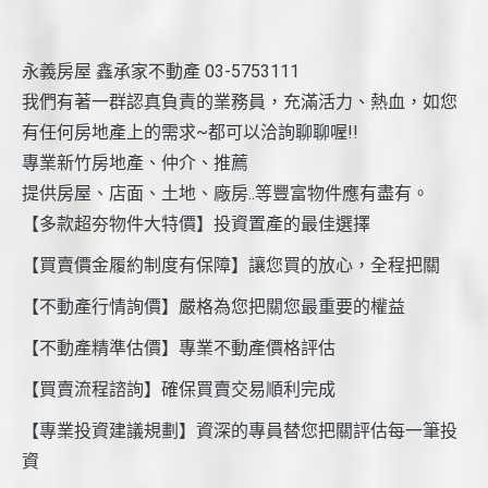
永義房屋 鑫承家不動產 03-5753111
我們有著一群認真負責的業務員，充滿活力、熱血，如您
有任何房地產上的需求~都可以洽詢聊聊喔!!
專業新竹房地產、仲介、推薦
提供房屋、店面、土地、廠房..等豐富物件應有盡有。
【多款超夯物件大特價】投資置產的最佳選擇
【買賣價金履約制度有保障】讓您買的放心，全程把關
【不動產行情詢價】嚴格為您把關您最重要的權益
【不動產精準估價】專業不動產價格評估
【買賣流程諮詢】確保買賣交易順利完成
【專業投資建議規劃】資深的專員替您把關評估每一筆投
資