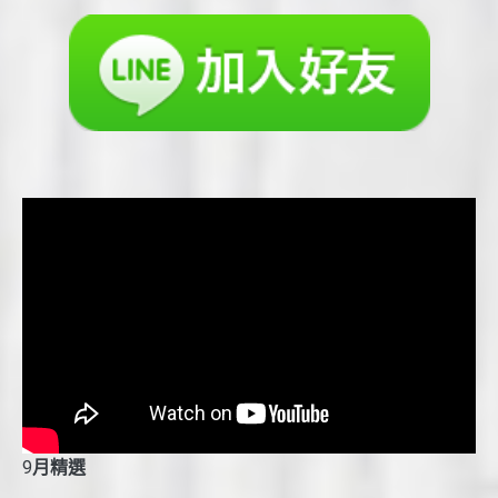
9
月精選