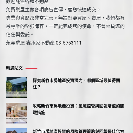
歡迎託售各種不動產
免費幫屋主做各項廣告宣傳，替您快速成交。
專業與資歷都非常完善。無論您要買屋、賣屋，我們都有
最專業的堅強陣容，一定能完成您的使命，不會辜負您的
信任與委託。
永義房屋 鑫承家不動產
03-5753111
精選貼文
探究新竹市房地產投資潛力，哪個區域最值得關
注？
攻略新竹市房地產投資：風險控管與回報增值的關
鍵措施
新竹市房地產投資的風險管理策略與回報最佳化方