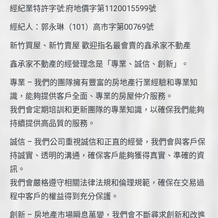
經紀業特許字號:府地價字第1120015599號
經紀人：郭永琳（101）高市字第00769號
新竹買屋、新竹賣屋 歡迎指名最會賣的鑫承家不動產
鑫承家不動產的經營理念是「專業、誠信、創新」。
專業 – 我們的團隊擁有豐富的房地產行業經驗和專業知
識，能夠提供客戶全面、專業的房屋仲介服務。
我們會定期培訓和更新團隊的專業知識，以確保我們能夠
持續提供高品質的服務。
誠信 – 我們公司重視誠信和正直的經營，我們會與客戶保
持誠實、透明的溝通，確保客戶能夠獲得真實、準確的資
訊。
我們會嚴格遵守相關法律法規和倫理規範，確保在交易過
程中客戶的權益得到充分保護。
創新 – 房地產市場瞬息萬變，我們會不斷尋求創新和改進