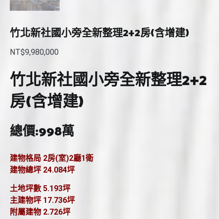
竹北新社國小旁全新整理2+2房(含增建)
NT$
9,980,000
竹北新社國小旁全新整理2+2
房(含增建)
總價:998萬
建物格局
2房(室)2廳1衛
建物總坪
24.084坪
土地坪數
5.193坪
主建物坪
17.736坪
附屬建物
2.726坪