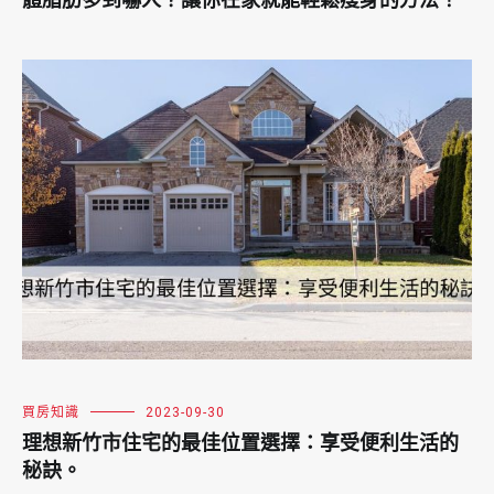
體脂肪多到嚇人？讓你在家就能輕鬆瘦身的方法！
買房知識
2023-09-30
理想新竹市住宅的最佳位置選擇：享受便利生活的
秘訣。