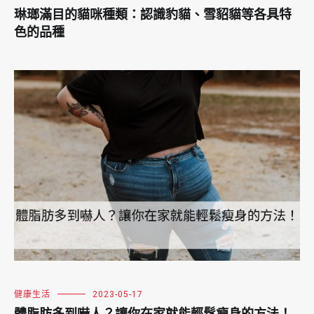
琳瑯滿目的貓咪種類：認識豹貓、雪貂貓等各具特
色的品種
健康生活
2023-05-17