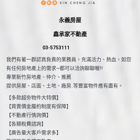
永義房屋
鑫承家不動產
03-5753111
我們有著一群認真負責的業務員，充滿活力、熱血，如您
有任何房地產上的需求~都可以洽詢聊聊喔!!
專業新竹房地產、仲介、推薦
提供房屋、店面、土地、廠房..等豐富物件應有盡有。
【多款超夯物件大特價】
【買賣價金履約制度有保障】
【不動產行情詢價】
【各類稅費諮詢】
【廣告量大客戶需求多】