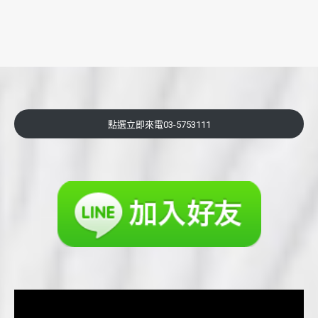
點選立即來電03-5753111