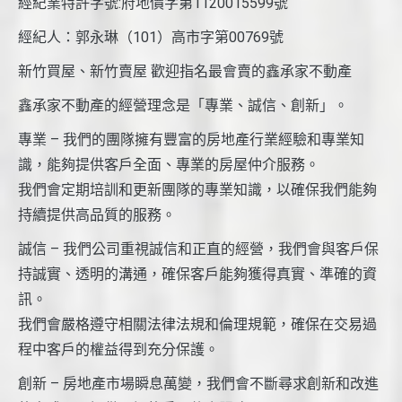
經紀業特許字號:府地價字第1120015599號
經紀人：郭永琳（101）高市字第00769號
新竹買屋、新竹賣屋 歡迎指名最會賣的鑫承家不動產
鑫承家不動產的經營理念是「專業、誠信、創新」。
專業 – 我們的團隊擁有豐富的房地產行業經驗和專業知
識，能夠提供客戶全面、專業的房屋仲介服務。
我們會定期培訓和更新團隊的專業知識，以確保我們能夠
持續提供高品質的服務。
誠信 – 我們公司重視誠信和正直的經營，我們會與客戶保
持誠實、透明的溝通，確保客戶能夠獲得真實、準確的資
訊。
我們會嚴格遵守相關法律法規和倫理規範，確保在交易過
程中客戶的權益得到充分保護。
創新 – 房地產市場瞬息萬變，我們會不斷尋求創新和改進