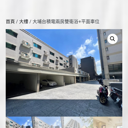
首頁
/
大樓
/ 大埔台積電兩房雙衛浴+平面車位