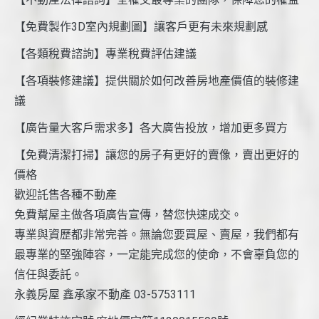
【免費製作3D室內規劃圖】讓客戶更有未來規劃感
【各類稅費諮詢】專業稅費評估建議
【各項裝修建議】提供關於如何改善房地產價值的裝修建
議
【廣告量大客戶需求多】各大廣告投放，增加更多買方
【免費清潔打掃】讓您的房子有更好的賣像，賣出更好的
價格
歡迎託售各種不動產
免費幫屋主做各項廣告宣傳，替您快速成交。
專業與資歷都非常完善。無論您要買屋、賣屋，我們都有
最專業的堅強陣容，一定能完成您的使命，不會辜負您的
信任與委託。
永義房屋 鑫承家不動產 03-5753111