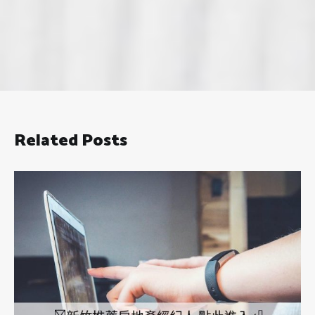
Related Posts