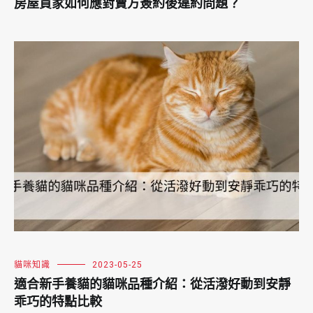
房屋買家如何應對賣方簽約後違約問題？
貓咪知識
2023-05-25
適合新手養貓的貓咪品種介紹：從活潑好動到安靜
乖巧的特點比較