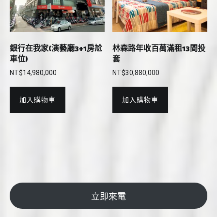
銀行在我家(演藝廳3+1房尬
林森路年收百萬滿租13間投
車位)
套
NT$
14,980,000
NT$
30,880,000
加入購物車
加入購物車
立即來電