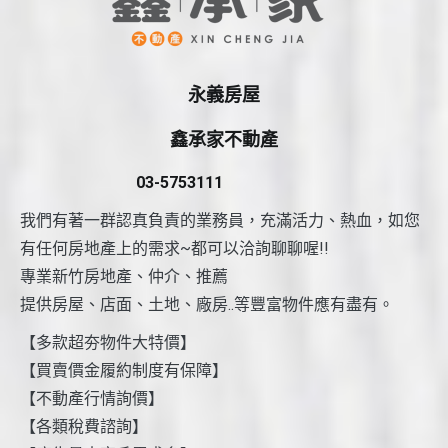
永義房屋
鑫承家不動產
03-5753111
我們有著一群認真負責的業務員，充滿活力、熱血，如您
有任何房地產上的需求~都可以洽詢聊聊喔!!
專業新竹房地產、仲介、推薦
提供房屋、店面、土地、廠房..等豐富物件應有盡有。
【多款超夯物件大特價】
【買賣價金履約制度有保障】
【不動產行情詢價】
【各類稅費諮詢】