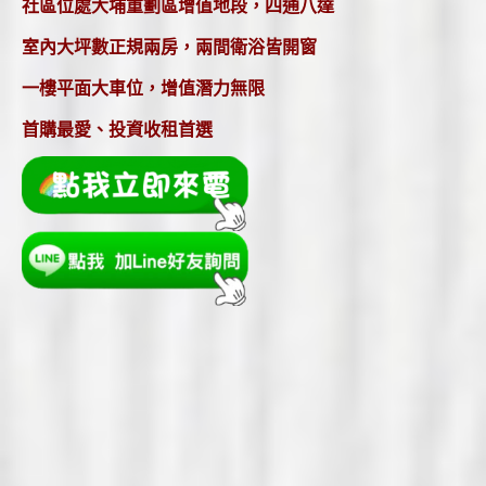
社區位處大埔重劃區增值地段，四通八達
室內大坪數正規兩房，兩間衛浴皆開窗
一樓平面大車位，增值潛力無限
首購最愛、投資收租首選