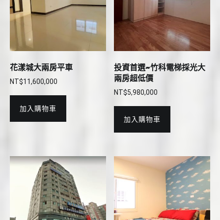
花漾城大兩房平車
投資首選~竹科電梯採光大
兩房超低價
NT$
11,600,000
NT$
5,980,000
加入購物車
加入購物車