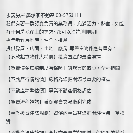
永義房屋 鑫承家不動產 03-5753111
我們有著一群認真負責的業務員，充滿活力、熱血，如您
有任何房地產上的需求~都可以洽詢聊聊喔!!
專業新竹房地產、仲介、推薦
提供房屋、店面、土地、廠房..等豐富物件應有盡有。
【多款超夯物件大特價】投資置產的最佳選擇
【買賣價金履約制度有保障】讓您買的放心，全程把關
【不動產行情詢價】嚴格為您把關您最重要的權益
【不動產精準估價】專業不動產價格評估
【買賣流程諮詢】確保買賣交易順利完成
【專業投資建議規劃】資深的專員替您把關評估每一筆投
資
【不動產法律諮詢】全權交最專業的團隊，保障您的權益