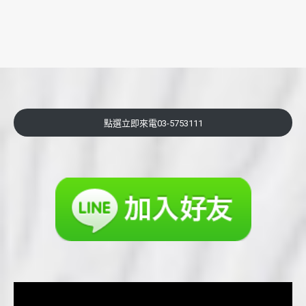
點選立即來電03-5753111