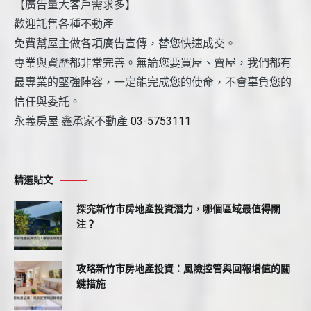
【廣告量大客戶需求多】
歡迎託售各種不動產
免費幫屋主做各項廣告宣傳，替您快速成交。
專業與資歷都非常完善。無論您要買屋、賣屋，我們都有
最專業的堅強陣容，一定能完成您的使命，不會辜負您的
信任與委託。
永義房屋 鑫承家不動產
03-5753111
精選貼文
探究新竹市房地產投資潛力，哪個區域最值得關
注？
攻略新竹市房地產投資：風險控管與回報增值的關
鍵措施