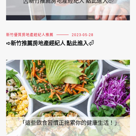
新竹優質房地產經紀人推薦
2023-05-28
➪新竹推薦房地產經紀人 點此進入⏎