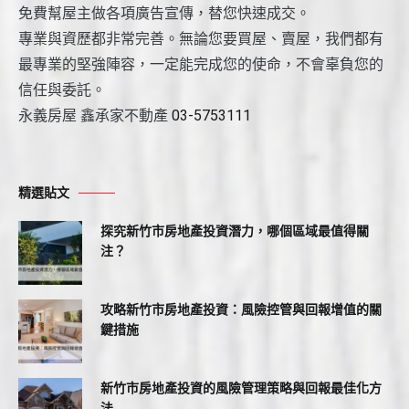
免費幫屋主做各項廣告宣傳，替您快速成交。
專業與資歷都非常完善。無論您要買屋、賣屋，我們都有
最專業的堅強陣容，一定能完成您的使命，不會辜負您的
信任與委託。
永義房屋 鑫承家不動產
03-5753111
精選貼文
探究新竹市房地產投資潛力，哪個區域最值得關
注？
攻略新竹市房地產投資：風險控管與回報增值的關
鍵措施
新竹市房地產投資的風險管理策略與回報最佳化方
法