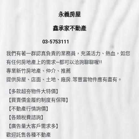
永義房屋
鑫承家不動產
03-5753111
我們有著一群認真負責的業務員，充滿活力、熱血，如您
有任何房地產上的需求~都可以洽詢聊聊喔!!
專業新竹房地產、仲介、推薦
提供房屋、店面、土地、廠房..等豐富物件應有盡有。
【多款超夯物件大特價】
【買賣價金履約制度有保障】
【不動產行情詢價】
【各類稅費諮詢】
【廣告量大客戶需求多】
歡迎託售各種不動產