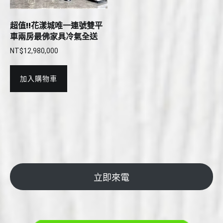
超值!!花漾城唯一連號雙平
車兩房最佛家具冷氣全送
NT$
12,980,000
加入購物車
立即來電