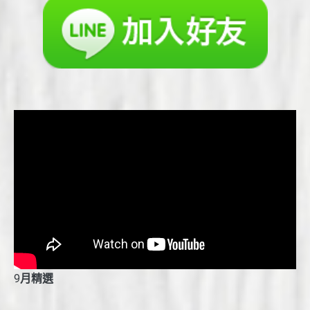
9
月精選