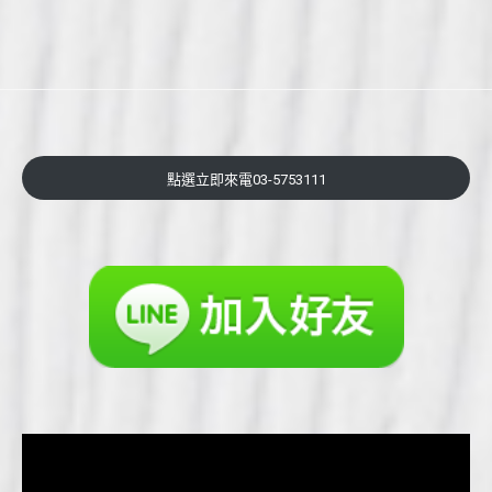
點選立即來電03-5753111