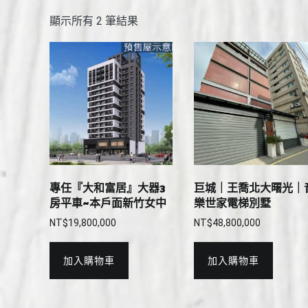
顯示所有 2 筆結果
專任『大和富居』大器3
巨城｜王喬北大曙光｜
房平車~本戶面新竹女中
樂世家電梯別墅
NT$
19,800,000
NT$
48,800,000
加入購物車
加入購物車