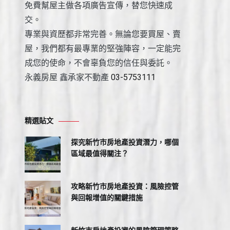
免費幫屋主做各項廣告宣傳，替您快速成
交。
專業與資歷都非常完善。無論您要買屋、賣
屋，我們都有最專業的堅強陣容，一定能完
成您的使命，不會辜負您的信任與委託。
永義房屋 鑫承家不動產
03-5753111
精選貼文
探究新竹市房地產投資潛力，哪個
區域最值得關注？
攻略新竹市房地產投資：風險控管
與回報增值的關鍵措施