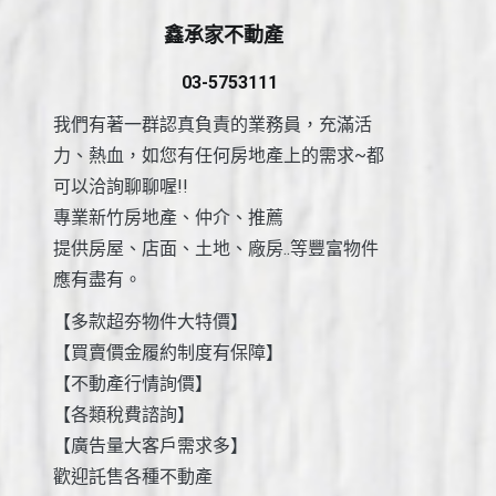
鑫承家不動產
03-5753111
我們有著一群認真負責的業務員，充滿活
力、熱血，如您有任何房地產上的需求~都
可以洽詢聊聊喔!!
專業新竹房地產、仲介、推薦
提供房屋、店面、土地、廠房..等豐富物件
應有盡有。
【多款超夯物件大特價】
【買賣價金履約制度有保障】
【不動產行情詢價】
【各類稅費諮詢】
【廣告量大客戶需求多】
歡迎託售各種不動產