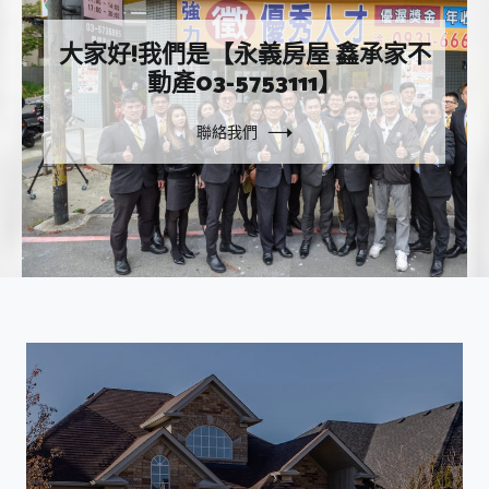
大家好!我們是【永義房屋 鑫承家不
動產03-5753111】
聯絡我們