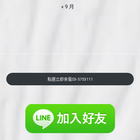
« 9 月
點選立即來電03-5753111