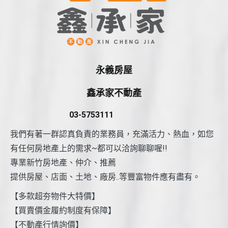
永義房屋
鑫承家不動產
03-5753111
我們有著一群認真負責的業務員，充滿活力、熱血，如您
有任何房地產上的需求~都可以洽詢聊聊喔!!
專業新竹房地產、仲介、推薦
提供房屋、店面、土地、廠房..等豐富物件應有盡有。
【多款超夯物件大特價】
【買賣價金履約制度有保障】
【不動產行情詢價】