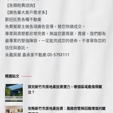
【各類稅費諮詢】
【廣告量大客戶需求多】
歡迎託售各種不動產
免費幫屋主做各項廣告宣傳，替您快速成交。
專業與資歷都非常完善。無論您要買屋、賣屋，我們都有
最專業的堅強陣容，一定能完成您的使命，不會辜負您的
信任與委託。
永義房屋 鑫承家不動產
03-5753111
精選貼文
探究新竹市房地產投資潛力，哪個區域最值得關
注？
攻略新竹市房地產投資：風險控管與回報增值的關