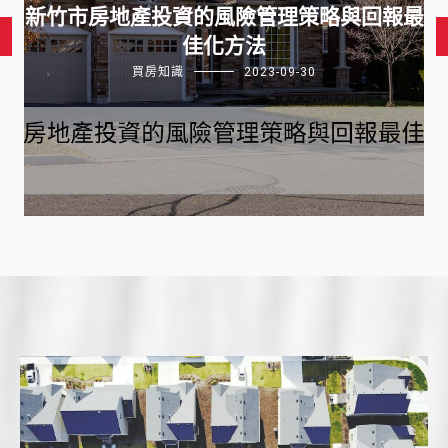
新竹市房地產投資的風險管理策略與回報最
佳化方法
買房知識
2023-09-30