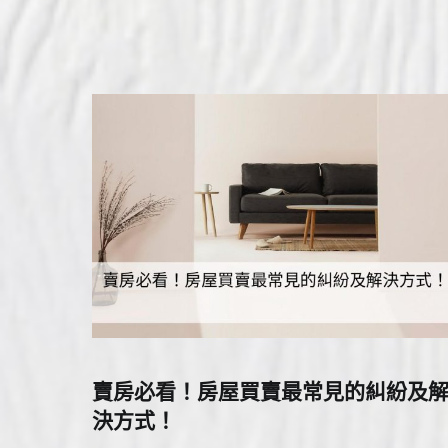
賣房必看！房屋買賣最常見的糾紛及
決方式！