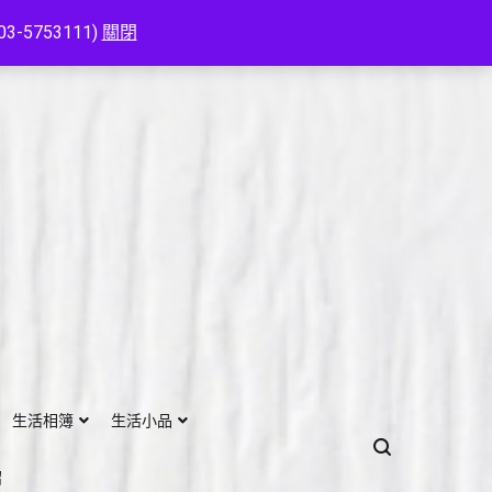
753111)
關閉
生活相簿
生活小品
紹