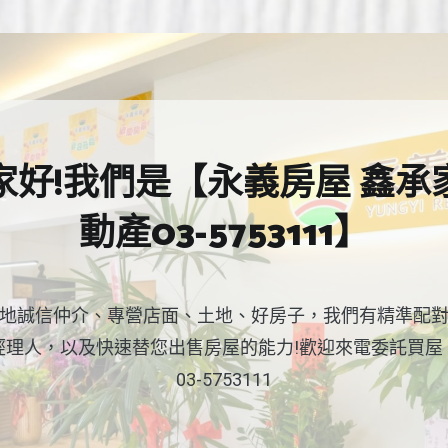
家好!我們是【永義房屋 鑫承
動產03-5753111】
地誠信仲介、專營店面、土地、好房子，我們有精準配
經理人，以及快速替您出售房屋的能力!歡迎來電委託買屋
03-5753111