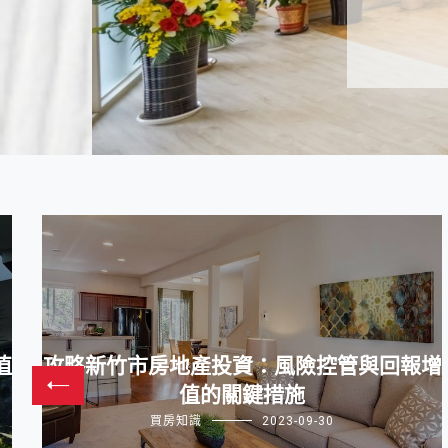
值
攻略新竹市房地產投資：風險控管與回報增
值的關鍵措施
買房知識
2023-09-30