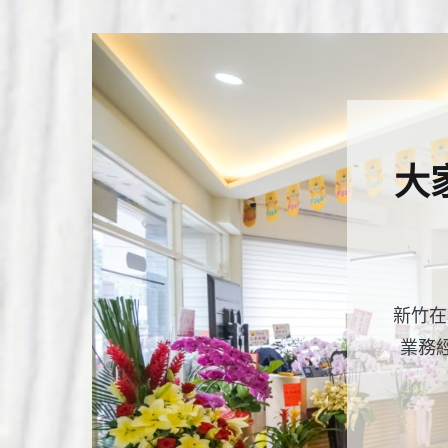
大
新竹在
業務