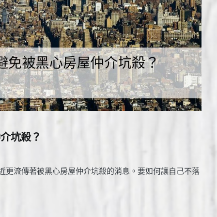
仲介坑殺？
近更流傳著被黑心房屋仲介坑殺的消息。要如何讓自己不落