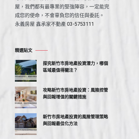
屋，我們都有最專業的堅強陣容，一定能完
成您的使命，不會辜負您的信任與委託。
永義房屋 鑫承家不動產
03-5753111
精選貼文
探究新竹市房地產投資潛力，哪個
區域最值得關注？
攻略新竹市房地產投資：風險控管
與回報增值的關鍵措施
新竹市房地產投資的風險管理策略
與回報最佳化方法