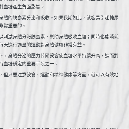
對血糖產生負面影響。
身體的胰島素分泌和吸收。如果長期如此，就容易引起糖尿
非常重要的。
以刺激身體分泌胰島素，幫助身體吸收血糖；同時也能消耗
每天進行適量的運動對身體健康非常有益。
下，身體分泌的壓力荷爾蒙會使血糖水平持續升高，進而對
持血糖穩定的重要手段之一。
，但只要注意飲食、運動和精神健康等方面，就可以有效地