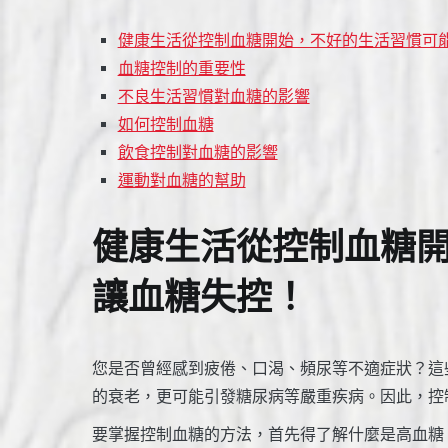
健康生活從控制血糖開始，不好的生活習慣可
血糖控制的重要性
不良生活習慣對血糖的影響
如何控制血糖
飲食控制對血糖的影響
運動對血糖的幫助
健康生活從控制血糖
讓血糖失控！
您是否曾經感到疲倦、口渴、頻尿等不適症狀？這
的衰老，更可能引發糖尿病等嚴重疾病。因此，控
要掌握控制血糖的方法，首先得了解什麼是高血糖