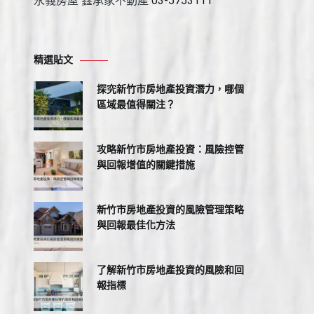
永義房屋 鑫承家不動產
03-5753111
精選貼文
探究新竹市房地產投資潛力，哪個
區域最值得關注？
攻略新竹市房地產投資：風險控管
與回報增值的關鍵措施
新竹市房地產投資的風險管理策略
與回報最佳化方法
了解新竹市房地產投資的風險和回
報指標