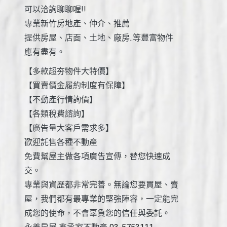
可以洽詢聊聊喔!!
專業新竹房地產、仲介、推薦
提供房屋、店面、土地、廠房..等豐富物件
應有盡有。
【多款超夯物件大特價】
【買賣價金履約制度有保障】
【不動產行情詢價】
【各類稅費諮詢】
【廣告量大客戶需求多】
歡迎託售各種不動產
免費幫屋主做各項廣告宣傳，替您快速成
交。
專業與資歷都非常完善。無論您要買屋、賣
屋，我們都有最專業的堅強陣容，一定能完
成您的使命，不會辜負您的信任與委託。