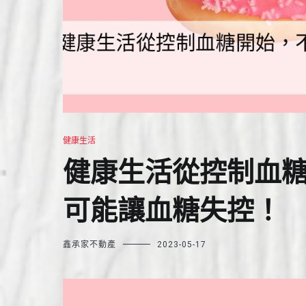
健康生活
健康生活從控制血
可能讓血糖失控！
鑫承家不動產
2023-05-17