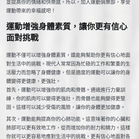
並提高你的情緒和快樂感。所以，加入運動俱樂部，享受
運動帶來的幸福感吧！
運動增強身體素質，讓你更有信心
面對挑戰
運動不僅可以增強身體素質，還能夠幫助你更有信心地面
對生活中的挑戰。現代人常常因為忙碌的工作和繁重的生
活壓力而忽略了身體健康，但是適度的運動可以讓你的身
體變得更健康，更強壯。
首先，運動可以增強你的肌肉和骨骼。通過進行力量訓
練，你的肌肉可以變得更強壯，而骨骼也能夠變得更堅
固。這樣可以減少受傷的風險，讓你的身體更加健康。
其次，運動能夠提高你的心肺功能。這意味著你的心臟和
肺部可以更有效地工作，從而增加你的耐力和精力。這樣
你就可以更容易地應對生活中的挑戰，更有信心地面對各