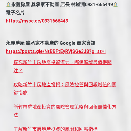
永義房屋 鑫承家不動產 店長 林鎰洲0931-666449
電子名片
https://mysc.cc/0931666449
永義房屋 鑫承家不動產的 Google 商家資訊
https://posts.gle/NtBBFtEyRVjSGe3J8?g_st=i
探究新竹市房地產投資潛力，哪個區域最值得關
注？
攻略新竹市房地產投資：風險控管與回報增值的關
鍵措施
新竹市房地產投資的風險管理策略與回報最佳化方
法
了解新竹市房地產投資的風險和回報指標