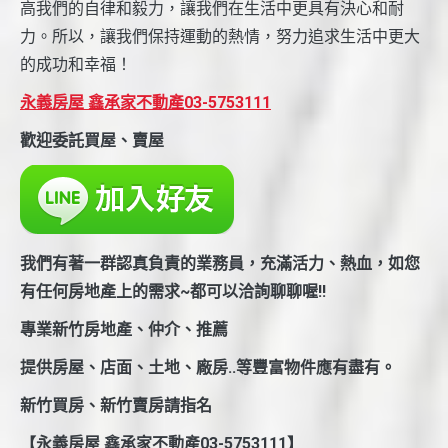
高我們的自律和毅力，讓我們在生活中更具有決心和耐
力。所以，讓我們保持運動的熱情，努力追求生活中更大
的成功和幸福！
永義房屋 鑫承家不動產03-5753111
歡迎委託買屋、賣屋
我們有著一群認真負責的業務員，充滿活力、熱血，如您
有任何房地產上的需求~都可以洽詢聊聊喔!!
專業新竹房地產、仲介、推薦
提供房屋、店面、土地、廠房..等豐富物件應有盡有。
新竹買房、新竹賣房請指名
【永義房屋 鑫承家不動產03-5753111】