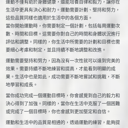
運動不僅有助於身體健康，還能培養自律和毅力，讓你在
生活中更具有決心和耐力。運動需要計劃、堅持和努力，
這些品質同樣也適用於生活中的各個方面。
當你開始運動時，你需要制定一個計劃，包括每周運動次
數、時間和目標。這需要你對自己的時間和身體狀況進行
評估和調整。同樣的，你生活中所需要的計劃和目標也需
要細心考慮和制定，並且持續不斷地調整和改進。
運動需要堅持和努力，因為沒有一次性就可以達到完美的
效果。需要持續不斷地練習和提高，才能看到明顯的成
果。生活中也是如此，成功需要不斷地嘗試和挑戰，不斷
地學習和成長。
當你成功完成一個運動目標時，你會感覺到自己的毅力和
決心得到了加強。同樣的，當你在生活中克服了一個困難
或完成了一個目標時，你也會感到更加堅定和自信。
運動和生活中的品質是相通的，透過運動的練習，能夠提