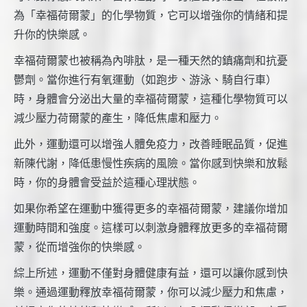
為「幸福荷爾蒙」的化學物質，它可以增強你的情緒和提
升你的快樂感。
幸福荷爾蒙也被稱為內啡肽，是一種天然的鎮痛劑和抗憂
鬱劑。當你進行有氧運動（如跑步、游泳、騎自行車）
時，身體會分泌出大量的幸福荷爾蒙，這種化學物質可以
減少壓力荷爾蒙的產生，降低焦慮和壓力。
此外，運動還可以增強人體免疫力，改善睡眠品質，促進
新陳代謝，降低患慢性疾病的風險。當你感到快樂和放鬆
時，你的身體會受益於這種心理狀態。
如果你希望在運動中獲得更多的幸福荷爾蒙，建議你增加
運動時間和強度。這樣可以刺激身體釋放更多的幸福荷爾
蒙，從而增強你的快樂感。
綜上所述，運動不僅對身體健康有益，還可以讓你感到快
樂。通過運動釋放幸福荷爾蒙，你可以減少壓力和焦慮，