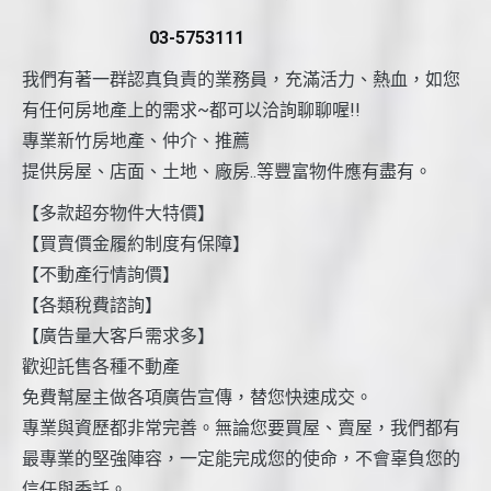
03-5753111
我們有著一群認真負責的業務員，充滿活力、熱血，如您
有任何房地產上的需求~都可以洽詢聊聊喔!!
專業新竹房地產、仲介、推薦
提供房屋、店面、土地、廠房..等豐富物件應有盡有。
【多款超夯物件大特價】
【買賣價金履約制度有保障】
【不動產行情詢價】
【各類稅費諮詢】
【廣告量大客戶需求多】
歡迎託售各種不動產
免費幫屋主做各項廣告宣傳，替您快速成交。
專業與資歷都非常完善。無論您要買屋、賣屋，我們都有
最專業的堅強陣容，一定能完成您的使命，不會辜負您的
信任與委託。