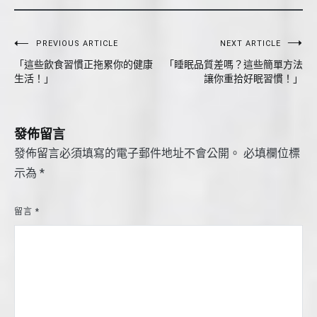
文
PREVIOUS ARTICLE
NEXT ARTICLE
「這些飲食習慣正拖累你的健康
「睡眠品質差嗎？這些簡單方法
章
生活！」
讓你重拾好眠習慣！」
導
覽
發佈留言
發佈留言必須填寫的電子郵件地址不會公開。
必填欄位標
示為
*
留言
*