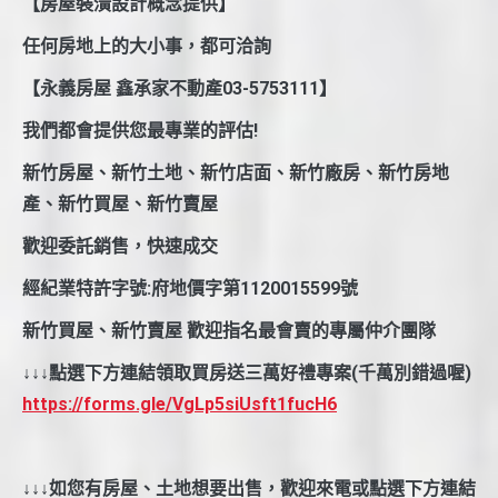
【房屋裝潢設計概念提供】
任何房地上的大小事，都可洽詢
【永義房屋 鑫承家不動產03-5753111】
我們都會提供您最專業的評估!
新竹房屋、新竹土地、新竹店面、新竹廠房、新竹房地
產、新竹買屋、新竹賣屋
歡迎委託銷售，快速成交
經紀業特許字號:府地價字第1120015599號
新竹買屋、新竹賣屋 歡迎指名最會賣的專屬仲介團隊
↓↓↓點選下方連結領取買房送三萬好禮專案(千萬別錯過喔)
https://forms.gle/VgLp5siUsft1fucH6
↓↓↓如您有房屋、土地想要出售，歡迎來電或點選下方連結