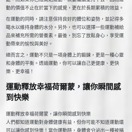
動的價值不止在於當下的感覺，更在於長期累積的效益。
在運動的同時，請注意保持良好的體位和姿勢，並記得多
喝水以維持身體的水分。另外，也可以選擇一些運動補給
品來補充所需的營養素。最後，別忘了放鬆身心，享受運
動帶來的愉悅與美好。
總而言之，運動不只是一項身體上的鍛鍊，更是一種心靈
和身體的平衡。透過運動，你可以讓自己更健康、更快
樂、更幸福！
運動釋放幸福荷爾蒙，讓你瞬間感
到快樂
運動釋放幸福荷爾蒙，讓你瞬間感到快樂
人們都知道運動對身體健康有益，但你可能不知道運動還
可以讓你感到快樂！當你運動時，身體會分泌出一種被稱