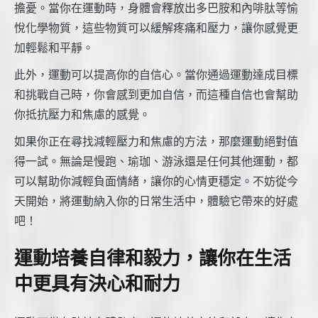
擔憂。當你在運動時，身體會釋放出多巴胺和內啡肽等愉
悅化學物質，這些物質可以緩解疼痛和壓力，讓你感覺更
加輕鬆和平靜。
此外，運動可以提高你的自信心。當你通過運動達成目標
和挑戰自己時，你會感到更加自信，而這種自信也會幫助
你抵抗壓力和焦慮的感覺。
如果你正在尋找減輕壓力和焦慮的方法，那麼運動絕對值
得一試。無論是慢跑、瑜珈、游泳還是任何其他運動，都
可以幫助你減輕負面情緒，讓你的心情更穩定。不妨從今
天開始，將運動納入你的日常生活中，體驗它帶來的好處
吧！
運動培養自律和毅力，讓你在生活
中更具有決心和耐力