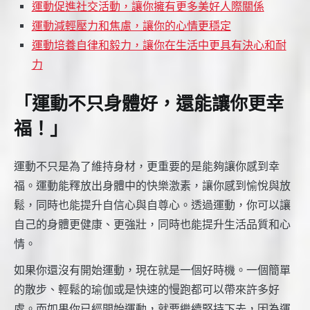
運動促進社交活動，讓你擁有更多美好人際關係
運動減輕壓力和焦慮，讓你的心情更穩定
運動培養自律和毅力，讓你在生活中更具有決心和耐
力
「運動不只身體好，還能讓你更幸
福！」
運動不只是為了維持身材，更重要的是能夠讓你感到幸
福。運動能釋放出身體中的快樂激素，讓你感到愉悅與放
鬆，同時也能提升自信心與自尊心。透過運動，你可以讓
自己的身體更健康、更強壯，同時也能提升生活品質和心
情。
如果你還沒有開始運動，現在就是一個好時機。一個簡單
的散步、輕鬆的瑜伽或是快速的慢跑都可以帶來許多好
處。而如果你已經開始運動，就要繼續堅持下去，因為運