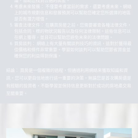
議，協助您找到合適的房屋。
考慮未來發展： 不僅要考慮當前的需求，還要考慮未來。網絡
上的城市規劃信息和發展預測可以幫助您確定您所選擇的地區
是否有潛力增值。
審查法律文件： 在購買房屋之前，您需要審查各種法律文件，
包括合同、標的物狀況報告以及任何法律限制。這些信息可以
在網上獲得，並且可以幫助您避免未來的法律問題。
買房談判： 網絡上有大量有關談判技巧的資訊，這對於獲得最
佳價格和條件非常重要。學習如何談判可以幫助您節省資金並
確保您的利益得到保護。
結論： 買房是一個複雜的過程，但通過利用網絡來獲取知識和資
訊，您可以更自信地進行這一重要的決策。無論您是首次購房還是
有經驗的投資者，不斷學習並保持信息更新對於成功的房地產交易
至關重要。