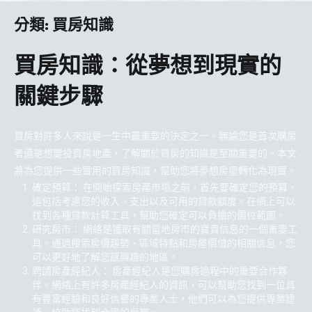
分類:
買房知識
買房知識：從夢想到現實的
關鍵步驟
買房對許多人來說是一生中最重要的決定之一。無論您是首次購房
者還是想要投資房地產，了解關於買房的知識是至關重要的。本文
將為您提供一些實用的買房知識，幫助您將夢想房屋轉化為現實。
確定預算： 在開始探索房產市場之前，首先要確定您的預算。
這包括考慮您的收入、支出以及可用的貸款額度。在網上可以
找到各種貸款計算工具，幫助您確定可以負擔的價位範圍。
研究房市： 網絡是獲取有關當地房市的寶貴信息的一個重要工
具。通過搜索房價趨勢、區域特點和房屋價值的相關信息，您
可以更好地了解您感興趣的地區。
聘請房產經紀人： 房產經紀人是您購房過程中的重要合作夥
伴。網絡上有許多房產經紀人的資訊，可以幫助您找到一位具
有豐富經驗和良好信譽的專業人士，他們可以為您提供專業建