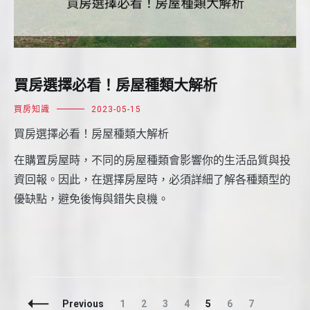
買房選擇必看！房屋種類大解析
買房知識
2023-05-15
買房選擇必看！房屋種類大解析
在購置房屋時，不同的房屋種類會影響你的生活品質與投
資回報。因此，在選擇房屋時，必須詳細了解各種類型的
優缺點，避免後悔與錯失良機。
Posts
Page
Page
Page
Page
Page
Page
Page
Previous
1
2
3
4
5
6
7