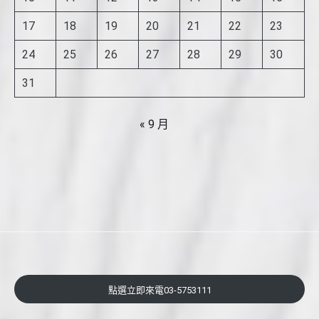
17
18
19
20
21
22
23
24
25
26
27
28
29
30
31
« 9 月
點選立即來電03-5753111