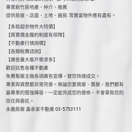
專業新竹房地產、仲介、推薦
提供房屋、店面、土地、廠房..等豐富物件應有盡有。
【多款超夯物件大特價】
【買賣價金履約制度有保障】
【不動產行情詢價】
【各類稅費諮詢】
【廣告量大客戶需求多】
歡迎託售各種不動產
免費幫屋主做各項廣告宣傳，替您快速成交。
專業與資歷都非常完善。無論您要買屋、賣屋，我們都有
最專業的堅強陣容，一定能完成您的使命，不會辜負您的
信任與委託。
永義房屋 鑫承家不動產
03-5753111