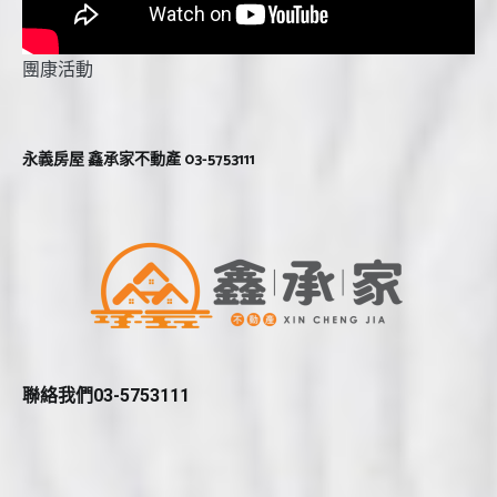
團康活動
永義房屋 鑫承家不動產 03-5753111
聯絡我們03-5753111