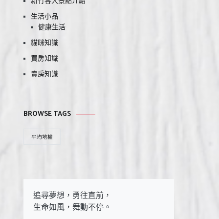
新竹各大景點介紹
生活小品
健康生活
貓咪知識
買房知識
賣房知識
BROWSE TAGS
平均地權
追尋夢想，勇往直前，

生命如風，舞動不停。