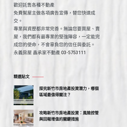
歡迎託售各種不動產
免費幫屋主做各項廣告宣傳，替您快速成
交。
專業與資歷都非常完善。無論您要買屋、賣
屋，我們都有最專業的堅強陣容，一定能完
成您的使命，不會辜負您的信任與委託。
永義房屋 鑫承家不動產
03-5753111
精選貼文
探究新竹市房地產投資潛力，哪個
區域最值得關注？
攻略新竹市房地產投資：風險控管
與回報增值的關鍵措施