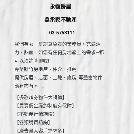
永義房屋
鑫承家不動產
03-5753111
我們有著一群認真負責的業務員，充滿活
力、熱血，如您有任何房地產上的需求~都
可以洽詢聊聊喔!!
專業新竹房地產、仲介、推薦
提供房屋、店面、土地、廠房..等豐富物件
應有盡有。
【多款超夯物件大特價】
【買賣價金履約制度有保障】
【不動產行情詢價】
【各類稅費諮詢】
【廣告量大客戶需求多】