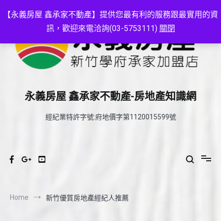
Skip
to
【永義房屋 鑫承家不動產】提供您最有利的服務跟最實用的資
content
訊，歡迎來電洽詢(03-5753111)
關閉
永義房屋 鑫承家不動產-房地產知識網
經紀業特許字號:府地價字第1120015599號
Home
新竹優質房地產經紀人推薦