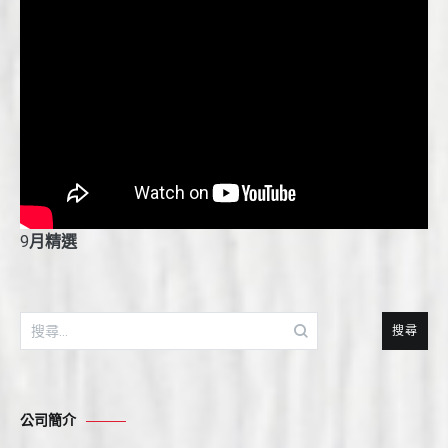
9
月精選
搜
尋
關
鍵
公司簡介
字: