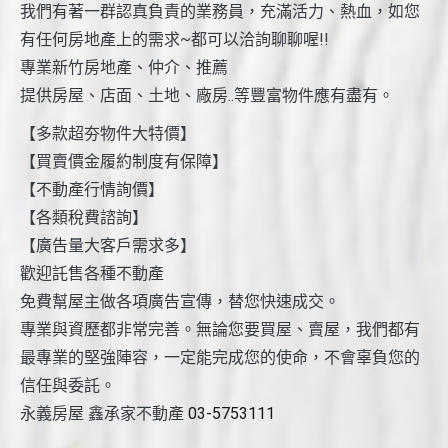
我們有著一群認真負責的業務員，充滿活力、熱血，如您
有任何房地產上的需求~都可以洽詢聊聊喔!!
專業新竹房地產、仲介、推薦
提供房屋、店面、土地、廠房..等豐富物件應有盡有。
【多款超夯物件大特價】
【買賣價金履約制度有保障】
【不動產行情詢價】
【各類稅費諮詢】
【廣告量大客戶需求多】
歡迎託售各種不動產
免費幫屋主做各項廣告宣傳，替您快速成交。
專業與資歷都非常完善。無論您要買屋、賣屋，我們都有
最專業的堅強陣容，一定能完成您的使命，不會辜負您的
信任與委託。
永義房屋 鑫承家不動產
03-5753111