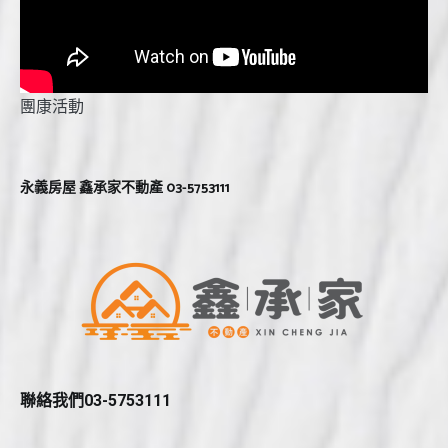
團康活動
永義房屋 鑫承家不動產 03-5753111
聯絡我們03-5753111