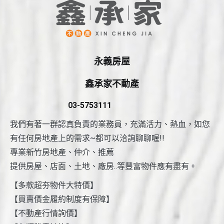
永義房屋
鑫承家不動產
03-5753111
我們有著一群認真負責的業務員，充滿活力、熱血，如您
有任何房地產上的需求~都可以洽詢聊聊喔!!
專業新竹房地產、仲介、推薦
提供房屋、店面、土地、廠房..等豐富物件應有盡有。
【多款超夯物件大特價】
【買賣價金履約制度有保障】
【不動產行情詢價】