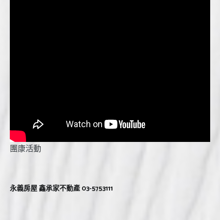
團康活動
永義房屋 鑫承家不動產 03-5753111