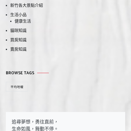
新竹各大景點介紹
生活小品
健康生活
貓咪知識
買房知識
賣房知識
BROWSE TAGS
平均地權
追尋夢想，勇往直前，

生命如風，舞動不停。