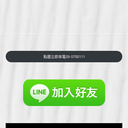
點選立即來電03-5753111