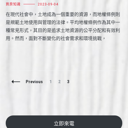
買房知識
2023-09-04
在現代社會中，土地成為一個重要的資源，而地權條例則
是規範土地使用與管理的法律。平均地權條例作為其中一
種常見形式，其目的是追求土地資源的公平分配和有效利
用。然而，面對不斷變化的社會需求和環境挑戰，
Posts
Page
Page
Page
Previous
1
2
3
Navigation
立即來電